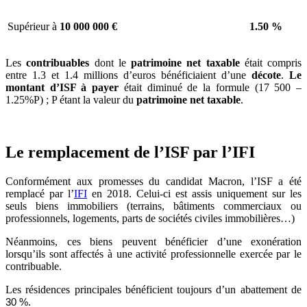
Supérieur à
10 000 000 €
1.50 %
Les
contribuables
dont le
patrimoine net taxable
était compris
entre 1.3 et 1.4 millions d’euros bénéficiaient d’une
décote
.
Le
montant d’ISF à payer
était diminué de la formule (17 500 –
1.25%P) ; P étant la valeur du
patrimoine net taxable
.
Le remplacement de l’ISF par l’IFI
Conformément aux promesses du candidat Macron, l’ISF a été
remplacé par l’
IFI
en 2018. Celui-ci est assis uniquement sur les
seuls biens immobiliers (terrains, bâtiments commerciaux ou
professionnels, logements, parts de sociétés civiles immobilières…)
Néanmoins, ces biens peuvent bénéficier d’une exonération
lorsqu’ils sont affectés à une activité professionnelle exercée par le
contribuable.
Les résidences principales bénéficient toujours d’un abattement de
.
30 %