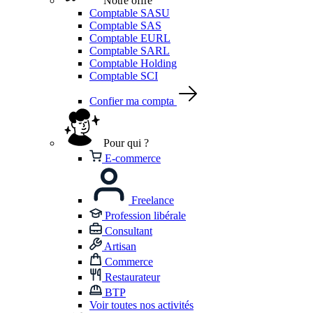
Notre offre
Comptable SASU
Comptable SAS
Comptable EURL
Comptable SARL
Comptable Holding
Comptable SCI
Confier ma compta
Pour qui ?
E-commerce
Freelance
Profession libérale
Consultant
Artisan
Commerce
Restaurateur
BTP
Voir toutes nos activités