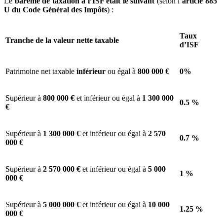
Le
barème de taxation à l’ISF était le suivant
(selon l’
article 885
U du Code Général des Impôts
) :
Taux
Tranche de la valeur nette taxable
d’ISF
Patrimoine net taxable
inférieur
ou égal à
800 000 €
0%
Supérieur à
800 000 €
et inférieur ou égal à
1 300 000
0.5 %
€
Supérieur à
1 300 000 €
et inférieur ou égal à
2 570
0.7 %
000 €
Supérieur à
2 570 000 €
et inférieur ou égal à
5 000
1 %
000 €
Supérieur à
5 000 000 €
et inférieur ou égal à
10 000
1.25 %
000 €