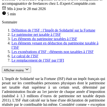
accompagnatrice de freelances chez L-Expert-Comptable.com
Mis à jour le 28 mai 2026
5 min
Sommaire
Définition de l’ISF : l’Impôt de Solidarité sur la Fortune
Le patrimoine net taxable à l’ISF
Les éléments du patrimoine taxables à l’ISF
Les éléments venant en déduction du patrimoine taxable à
l’ISF
Les exonérations d’ISF : éléments non taxables à l’ISF
Le calcul de l’ISF
Le remplacement de l’ISF par l’IFI
Afficher moins
L’Impôt de Solidarité sur la Fortune (ISF) était un impôt français qui
pesait sur les contribuables personnes physiques dont le patrimoine
net taxable était supérieur à un certain seuil, déterminé par
l’administration fiscale au 1er janvier de chaque année d’imposition
(stabilisé à 1.3 millions d’euros de patrimoine net taxable depuis
2011). L'ISF était calculé sur la base d'une déclaration de patrimoine
réalisée par le contribuable lui-même. Considéré comme « exception