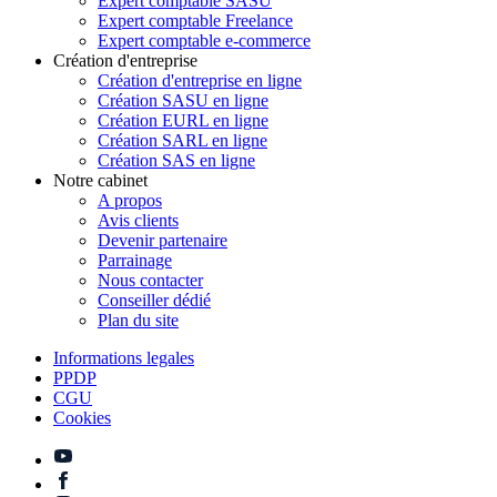
Expert comptable SASU
Expert comptable Freelance
Expert comptable e-commerce
Création d'entreprise
Création d'entreprise en ligne
Création SASU en ligne
Création EURL en ligne
Création SARL en ligne
Création SAS en ligne
Notre cabinet
A propos
Avis clients
Devenir partenaire
Parrainage
Nous contacter
Conseiller dédié
Plan du site
Informations legales
PPDP
CGU
Cookies