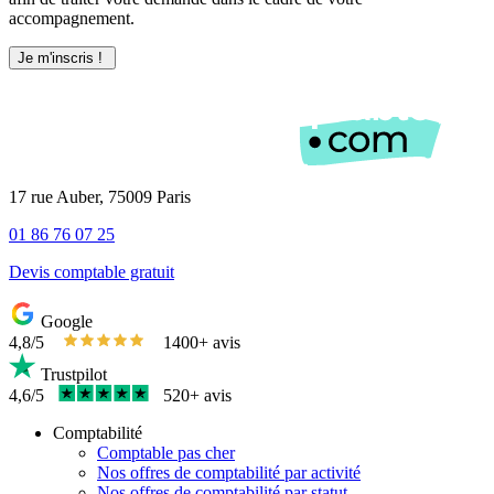
accompagnement.
17 rue Auber, 75009 Paris
01 86 76 07 25
Devis comptable gratuit
Google
4,8/5
1400+ avis
Trustpilot
4,6/5
520+ avis
Comptabilité
Comptable pas cher
Nos offres de comptabilité par activité
Nos offres de comptabilité par statut