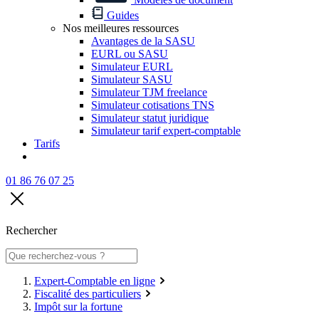
Guides
Nos meilleures ressources
Avantages de la SASU
EURL ou SASU
Simulateur EURL
Simulateur SASU
Simulateur TJM freelance
Simulateur cotisations TNS
Simulateur statut juridique
Simulateur tarif expert-comptable
Tarifs
01 86 76 07 25
Rechercher
Expert-Comptable en ligne
Fiscalité des particuliers
Impôt sur la fortune