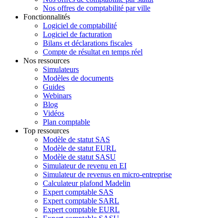
Nos offres de comptabilité par ville
Fonctionnalités
Logiciel de comptabilité
Logiciel de facturation
Bilans et déclarations fiscales
Compte de résultat en temps réel
Nos ressources
Simulateurs
Modèles de documents
Guides
Webinars
Blog
Vidéos
Plan comptable
Top ressources
Modèle de statut SAS
Modèle de statut EURL
Modèle de statut SASU
Simulateur de revenu en EI
Simulateur de revenus en micro-entreprise
Calculateur plafond Madelin
Expert comptable SAS
Expert comptable SARL
Expert comptable EURL