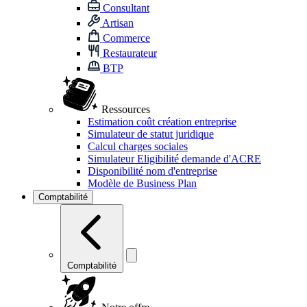
Consultant
Artisan
Commerce
Restaurateur
BTP
Ressources
Estimation coût création entreprise
Simulateur de statut juridique
Calcul charges sociales
Simulateur Eligibilité demande d'ACRE
Disponibilité nom d'entreprise
Modèle de Business Plan
Comptabilité
Comptabilité