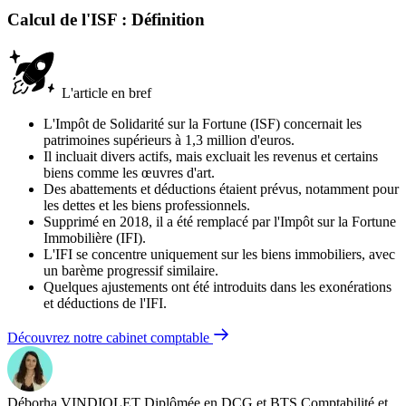
Calcul de l'ISF : Définition
L'article en bref
L'Impôt de Solidarité sur la Fortune (ISF) concernait les
patrimoines supérieurs à 1,3 million d'euros.
Il incluait divers actifs, mais excluait les revenus et certains
biens comme les œuvres d'art.
Des abattements et déductions étaient prévus, notamment pour
les dettes et les biens professionnels.
Supprimé en 2018, il a été remplacé par l'Impôt sur la Fortune
Immobilière (IFI).
L'IFI se concentre uniquement sur les biens immobiliers, avec
un barème progressif similaire.
Quelques ajustements ont été introduits dans les exonérations
et déductions de l'IFI.
Découvrez notre cabinet comptable
Déborha VINDIOLET
Diplômée en DCG et BTS Comptabilité et