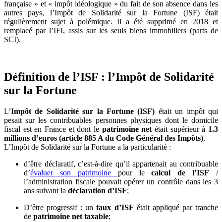
française » et « impôt idéologique » du fait de son absence dans les
autres pays, l’Impôt de Solidarité sur la Fortune (ISF) était
régulièrement sujet à polémique. Il a été supprimé en 2018 et
remplacé par l’IFI, assis sur les seuls biens immobiliers (parts de
SCI).
Définition de l’ISF : l’Impôt de Solidarité
sur la Fortune
L’
Impôt de Solidarité sur la Fortune (ISF)
était un impôt qui
pesait sur les contribuables personnes physiques dont le domicile
fiscal est en France et dont le
patrimoine net
était supérieur à
1.3
millions d’euros (article 885 A du Code Général des Impôts)
.
L’Impôt de Solidarité sur la Fortune a la particularité :
d’être déclaratif, c’est-à-dire qu’il appartenait au contribuable
d’
évaluer son patrimoine
pour le
calcul de l’ISF
/
l’administration fiscale pouvait opérer un contrôle dans les 3
ans suivant la
déclaration d’ISF
;
D’être progressif : un
taux d’ISF
était appliqué par tranche
de
patrimoine net taxable
;