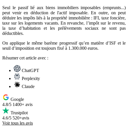
Seul le passif lié aux biens immobiliers imposables (emprunts...)
peut venir en déduction de l'actif imposable. En outre, on peut
déduire les impôts liés à la propriété immobilière : IFI, taxe foncière,
taxe sur les logements vacants. En revanche, l’impôt sur le revenu,
la taxe d’habitation et les prélèvements sociaux ne sont pas
déductibles.
On applique le même barème progressif qu’en matière d’ISF et le
seuil d’imposition est toujours fixé à 1.300.000 euros.
Résumer
cet article avec :
ChatGPT
Perplexity
Claude
Google
4.8/5
1400+ avis
Trustpilot
4.6/5
520+avis
Voir tous les avis