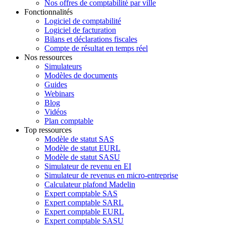
Nos offres de comptabilité par ville
Fonctionnalités
Logiciel de comptabilité
Logiciel de facturation
Bilans et déclarations fiscales
Compte de résultat en temps réel
Nos ressources
Simulateurs
Modèles de documents
Guides
Webinars
Blog
Vidéos
Plan comptable
Top ressources
Modèle de statut SAS
Modèle de statut EURL
Modèle de statut SASU
Simulateur de revenu en EI
Simulateur de revenus en micro-entreprise
Calculateur plafond Madelin
Expert comptable SAS
Expert comptable SARL
Expert comptable EURL
Expert comptable SASU