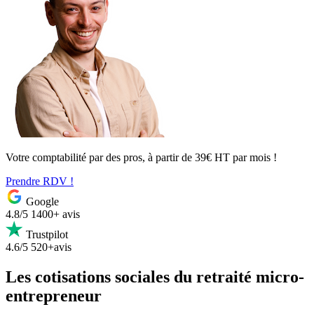
Votre comptabilité par des pros, à partir de 39€ HT par mois !
Prendre RDV !
Google
4.8/5
1400+ avis
Trustpilot
4.6/5
520+avis
Les cotisations sociales du retraité micro-
entrepreneur