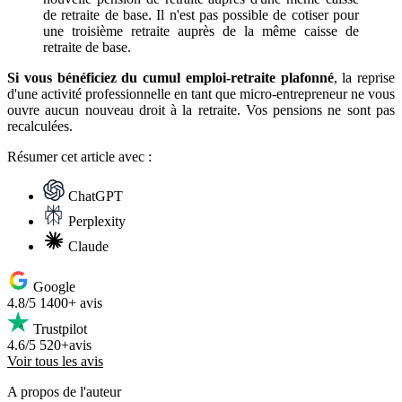
de retraite de base. Il n'est pas possible de cotiser pour
une troisième retraite auprès de la même caisse de
retraite de base.
Si vous bénéficiez du cumul emploi-retraite plafonné
, la reprise
d'une activité professionnelle en tant que micro-entrepreneur ne vous
ouvre aucun nouveau droit à la retraite. Vos pensions ne sont pas
recalculées.
Résumer
cet article avec :
ChatGPT
Perplexity
Claude
Google
4.8/5
1400+ avis
Trustpilot
4.6/5
520+avis
Voir tous les avis
A propos de l'auteur