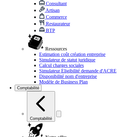
Consultant
Artisan
Commerce
Restaurateur
BTP
Ressources
Estimation coût création entreprise
Simulateur de statut juridique
Calcul charges sociales
Simulateur Eligibilité demande d'ACRE
Disponibilité nom d'entreprise
Modèle de Business Plan
Comptabilité
Comptabilité