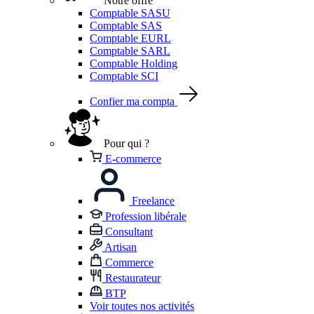
Notre offre
Comptable SASU
Comptable SAS
Comptable EURL
Comptable SARL
Comptable Holding
Comptable SCI
Confier ma compta
Pour qui ?
E-commerce
Freelance
Profession libérale
Consultant
Artisan
Commerce
Restaurateur
BTP
Voir toutes nos activités