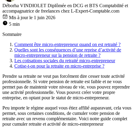
Déborha VINDIOLET
Diplômée en DCG et BTS Comptabilité et
accompagnatrice de freelances chez L-Expert-Comptable.com
Mis à jour le 1 juin 2026
5 min
Sommaire
Comment être micro-entrepreneur quand on est retraité ?
Quelles sont les conséquences d’une reprise d’activité de
micro-entrepreneur sur la pension de retraite ?
Les cotisations sociales du retraité micro-entrepreneur
Cotise-t-on pour la retraite en micro-entreprise ?
Prendre sa retraite ne veut pas forcément dire cesser toute activité
professionnelle. Si votre pension de retraite est faible et ne vous
permet pas de maintenir votre niveau de vie, vous pouvez reprendre
une activité professionnelle. Vous pouvez créer votre propre
entreprise, en optant pour le statut de micro-entrepreneur.
Peu importe le régime auquel vous étiez affilié auparavant, cela vous
permet, sous certaines conditions, de cumuler votre pension de
retraite avec un revenu complémentaire. Voici notre guide complet
pour cumuler retraite et activité de micro-entrepreneur