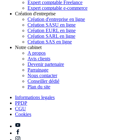
Expert comptable Freelance
Expert comptable e-commerce
Création d'entreprise
Création d'entreprise en ligne
Création SASU en ligne
Création EURL en ligne
Création SARL en ligne
Création SAS en ligne
Notre cabinet
A propos
Avis clients
Devenir partenaire
Parrainage
Nous contacter
Conseiller dédié
Plan du site
Informations legales
PPDP
CGU
Cookies