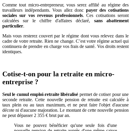
Comme tout micro-entrepreneur, vous serez affilié au régime des
travailleurs indépendants. Vous allez donc
payer des cotisations
sociales sur vos revenus professionnels
. Ces cotisations seront
calculées sur le chiffre d'affaires déclaré,
sans abattement
particulier
.
Mais vous resterez couvert par le régime dont vous relevez dans le
cadre de votre retraite. Rien ne change. C’est votre régime actuel qui
continuera de prendre en charge vos frais de santé. Vos droits restent
identiques.
Cotise-t-on pour la retraite en micro-
entreprise ?
Seul le cumul emploi-retraite libéralisé
permet de cotiser pour une
seconde retraite. Cette nouvelle pension de retraite est calculée à
taux plein ou au taux maximum, et ne peut faire l'objet d'aucune
décote ni d'aucune majoration. Le montant de cette nouvelle pension
ne peut dépasser 2 355 € brut par an.
Vous ne pouvez bénéficier qu'une seule fois d'une
nouvelle pension de retraite auprès d'une même caisse