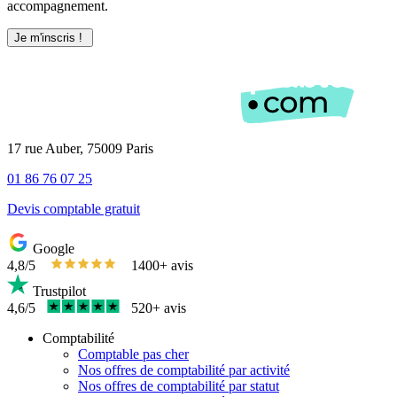
accompagnement.
17 rue Auber, 75009 Paris
01 86 76 07 25
Devis comptable gratuit
Google
4,8/5
1400+ avis
Trustpilot
4,6/5
520+ avis
Comptabilité
Comptable pas cher
Nos offres de comptabilité par activité
Nos offres de comptabilité par statut