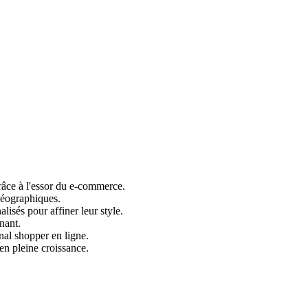
râce à l'essor du e-commerce.
géographiques.
lisés pour affiner leur style.
nant.
nal shopper en ligne.
en pleine croissance.