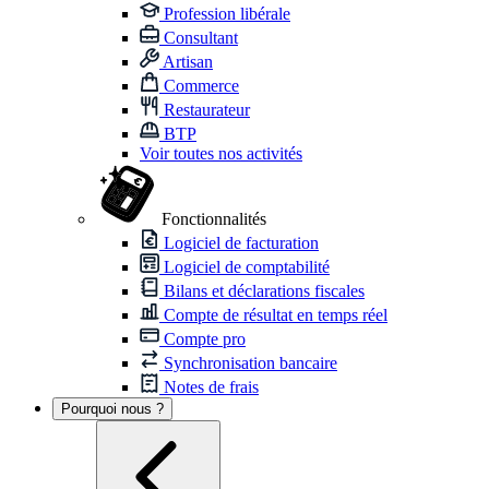
Profession libérale
Consultant
Artisan
Commerce
Restaurateur
BTP
Voir toutes nos activités
Fonctionnalités
Logiciel de facturation
Logiciel de comptabilité
Bilans et déclarations fiscales
Compte de résultat en temps réel
Compte pro
Synchronisation bancaire
Notes de frais
Pourquoi nous ?