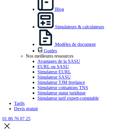
Blog
Simulateurs & calculateurs
Modèles de document
Guides
Nos meilleures ressources
Avantages de la SASU
EURL ou SASU
Simulateur EURL
Simulateur SASU
Simulateur TJM freelance
Simulateur cotisations TNS
Simulateur statut juridique
Simulateur tarif expert-comptable
Tarifs
Devis gratuit
01 86 76 07 25