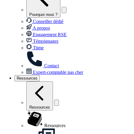
Pourquoi nous ?
Conseiller dédié
A propos
Engagement RSE
Témoignages
Tiime
Contact
Expert-comptable pas cher
Ressources
Ressources
Ressources