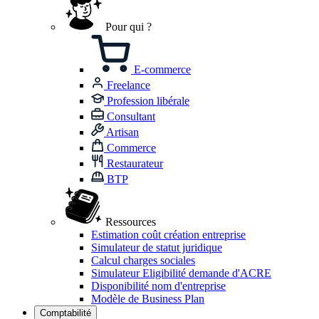
Pour qui ?
E-commerce
Freelance
Profession libérale
Consultant
Artisan
Commerce
Restaurateur
BTP
Ressources
Estimation coût création entreprise
Simulateur de statut juridique
Calcul charges sociales
Simulateur Eligibilité demande d'ACRE
Disponibilité nom d'entreprise
Modèle de Business Plan
Comptabilité