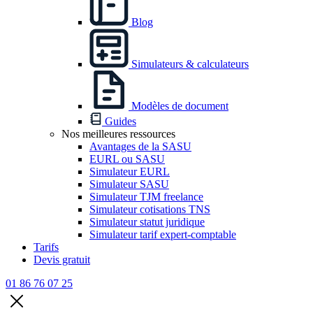
Blog
Simulateurs & calculateurs
Modèles de document
Guides
Nos meilleures ressources
Avantages de la SASU
EURL ou SASU
Simulateur EURL
Simulateur SASU
Simulateur TJM freelance
Simulateur cotisations TNS
Simulateur statut juridique
Simulateur tarif expert-comptable
Tarifs
Devis gratuit
01 86 76 07 25