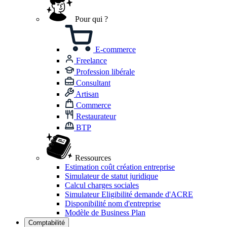
Pour qui ?
E-commerce
Freelance
Profession libérale
Consultant
Artisan
Commerce
Restaurateur
BTP
Ressources
Estimation coût création entreprise
Simulateur de statut juridique
Calcul charges sociales
Simulateur Eligibilité demande d'ACRE
Disponibilité nom d'entreprise
Modèle de Business Plan
Comptabilité