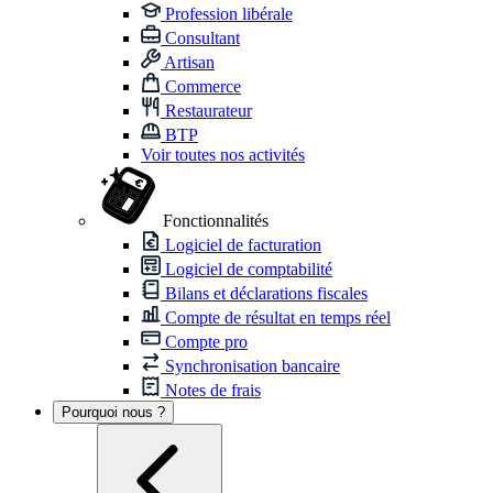
Profession libérale
Consultant
Artisan
Commerce
Restaurateur
BTP
Voir toutes nos activités
Fonctionnalités
Logiciel de facturation
Logiciel de comptabilité
Bilans et déclarations fiscales
Compte de résultat en temps réel
Compte pro
Synchronisation bancaire
Notes de frais
Pourquoi nous ?