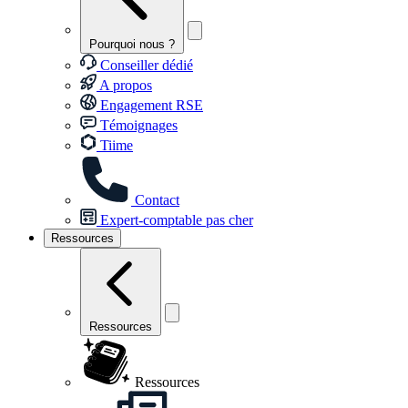
Pourquoi nous ?
Conseiller dédié
A propos
Engagement RSE
Témoignages
Tiime
Contact
Expert-comptable pas cher
Ressources
Ressources
Ressources