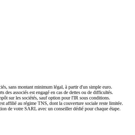
sociés, sans montant minimum légal, à partir d'un simple euro.
ts des associés est engagé en cas de dettes ou de difficultés.
mpôt sur les sociétés, sauf option pour l'IR sous conditions.
 est affilié au régime TNS, dont la couverture sociale reste limitée.
tion de votre SARL avec un conseiller dédié pour chaque étape.