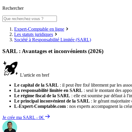
Rechercher
Expert-Comptable en ligne
Les statuts juridiques
Société à Responsabilité Limitée (SARL)
SARL : Avantages et inconvénients (2026)
L'article en bref
Le capital de la SARL
: il peut être fixé librement par les as
La responsabilité limitée en SARL
: seul le montant des appor
Le régime fiscal de la SARL
: elle est soumise par défaut à l'i
Le principal inconvénient de la SARL
: le gérant majoritaire
L-Expert-Comptable.com
: nos experts accompagnent la créa
Je crée ma SARL - 0€