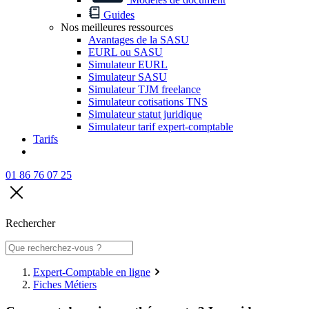
Guides
Nos meilleures ressources
Avantages de la SASU
EURL ou SASU
Simulateur EURL
Simulateur SASU
Simulateur TJM freelance
Simulateur cotisations TNS
Simulateur statut juridique
Simulateur tarif expert-comptable
Tarifs
01 86 76 07 25
Rechercher
Expert-Comptable en ligne
Fiches Métiers