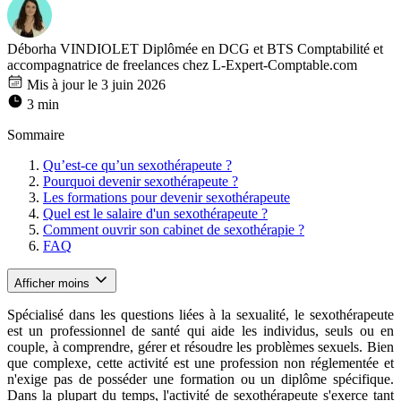
Déborha VINDIOLET
Diplômée en DCG et BTS Comptabilité et
accompagnatrice de freelances chez L-Expert-Comptable.com
Mis à jour le 3 juin 2026
3 min
Sommaire
Qu’est-ce qu’un sexothérapeute ?
Pourquoi devenir sexothérapeute ?
Les formations pour devenir sexothérapeute
Quel est le salaire d'un sexothérapeute ?
Comment ouvrir son cabinet de sexothérapie ?
FAQ
Afficher moins
Spécialisé dans les questions liées à la sexualité, le sexothérapeute
est un professionnel de santé qui aide les individus, seuls ou en
couple, à comprendre, gérer et résoudre les problèmes sexuels. Bien
que complexe, cette activité est une profession non réglementée et
n'exige pas de posséder une formation ou un diplôme spécifique.
Dans la plupart du temps, l'activité de sexothérapeute s'exerce tant