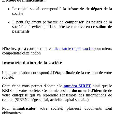
2. Mode de financement
:
Le capital social correspond à la
trésorerie de départ
de la
société
Il peut également permettre de
compenser les pertes
de la
société et à éviter que la société se retrouve en
cessation de
paiements
.
N'hésitez pas à consulter notre
article sur le capital social
pour mieux
comprendre cette notion
Immatriculation de la société
L'immatriculation correspond à
l'étape finale
de la création de votre
société.
Cette étape vous permet d'obtenir le
numéro SIRET
ainsi que le
KBIS
de votre société. Ce dernier est le
document d'identité
de
votre entreprise qui va reprendre l'ensemble des informations de
celle-ci (SIREN, siège social, activité, capital social...).
Pour
immatriculer
votre société, plusieurs documents sont
obligatoires :