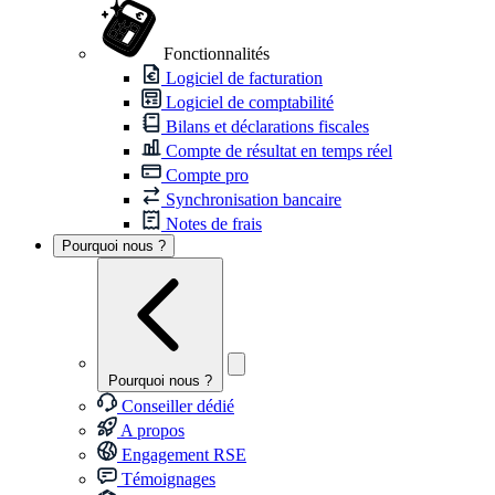
Fonctionnalités
Logiciel de facturation
Logiciel de comptabilité
Bilans et déclarations fiscales
Compte de résultat en temps réel
Compte pro
Synchronisation bancaire
Notes de frais
Pourquoi nous ?
Pourquoi nous ?
Conseiller dédié
A propos
Engagement RSE
Témoignages