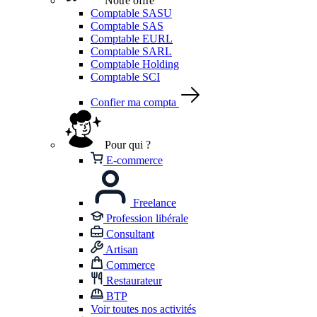
Notre offre
Comptable SASU
Comptable SAS
Comptable EURL
Comptable SARL
Comptable Holding
Comptable SCI
Confier ma compta
Pour qui ?
E-commerce
Freelance
Profession libérale
Consultant
Artisan
Commerce
Restaurateur
BTP
Voir toutes nos activités