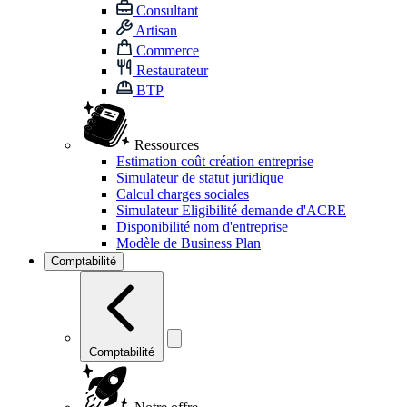
Consultant
Artisan
Commerce
Restaurateur
BTP
Ressources
Estimation coût création entreprise
Simulateur de statut juridique
Calcul charges sociales
Simulateur Eligibilité demande d'ACRE
Disponibilité nom d'entreprise
Modèle de Business Plan
Comptabilité
Comptabilité