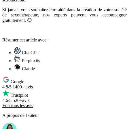
Si jamais vous souhaitez être aidé dans la création de votre société
de sexothérapeute, nos experts peuvent vous accompagner
gratuitement. 😉
Résumer
cet article avec :
ChatGPT
Perplexity
Claude
Google
4.8/5
1400+ avis
Trustpilot
4.6/5
520+avis
Voir tous les avis
A propos de l'auteur