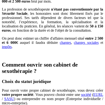
000 et 2 500 euros
brut par mois.
La profession de sexothérapeute
n'étant pas conventionnée par la
Sécurité Sociale
, les honoraires sont donc librement fixés par le
professionnel. Ses tarifs dépendent de divers facteurs tel que la
notoriété, l’expérience, la formation, la spécialisation et la
localisation du praticien. En général, les séances varient de
50 à 150
euros
, en fonction de la durée et de l'objet de la consultation.
On peut donc estimer un chiffre d'affaires mensuel situé
entre 2 500
et 6 000€
auquel il faudra déduire
charges
,
charges sociales
et
impôts
.
Comment ouvrir son cabinet de
sexothérapie ?
Choix du statut juridique
Pour ouvrir votre propre cabinet de sexothérapie, vous devez créer
votre propre société
. Vous pouvez choisir entre une
société
(
EURL
/
SASU
) ou entreprendre en nom propre (Entreprise individuelle /
micro-entreprise).