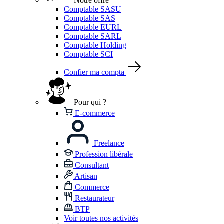
Notre offre
Comptable SASU
Comptable SAS
Comptable EURL
Comptable SARL
Comptable Holding
Comptable SCI
Confier ma compta
Pour qui ?
E-commerce
Freelance
Profession libérale
Consultant
Artisan
Commerce
Restaurateur
BTP
Voir toutes nos activités