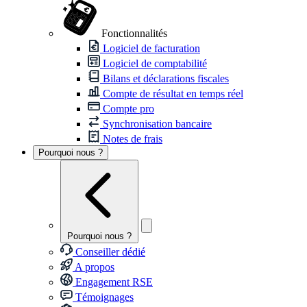
Fonctionnalités
Logiciel de facturation
Logiciel de comptabilité
Bilans et déclarations fiscales
Compte de résultat en temps réel
Compte pro
Synchronisation bancaire
Notes de frais
Pourquoi nous ?
Pourquoi nous ?
Conseiller dédié
A propos
Engagement RSE
Témoignages