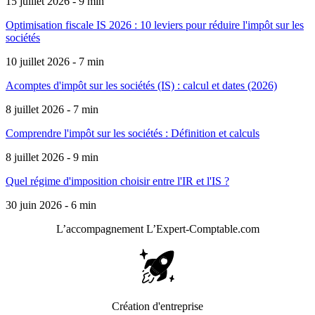
15 juillet 2026 - 9 min
Optimisation fiscale IS 2026 : 10 leviers pour réduire l'impôt sur les
sociétés
10 juillet 2026 - 7 min
Acomptes d'impôt sur les sociétés (IS) : calcul et dates (2026)
8 juillet 2026 - 7 min
Comprendre l'impôt sur les sociétés : Définition et calculs
8 juillet 2026 - 9 min
Quel régime d'imposition choisir entre l'IR et l'IS ?
30 juin 2026 - 6 min
L’accompagnement
L’Expert-Comptable.com
Création d'entreprise