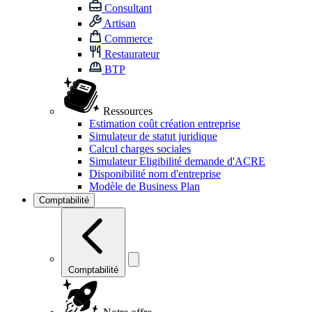
Consultant
Artisan
Commerce
Restaurateur
BTP
Ressources
Estimation coût création entreprise
Simulateur de statut juridique
Calcul charges sociales
Simulateur Eligibilité demande d'ACRE
Disponibilité nom d'entreprise
Modèle de Business Plan
Comptabilité
Comptabilité