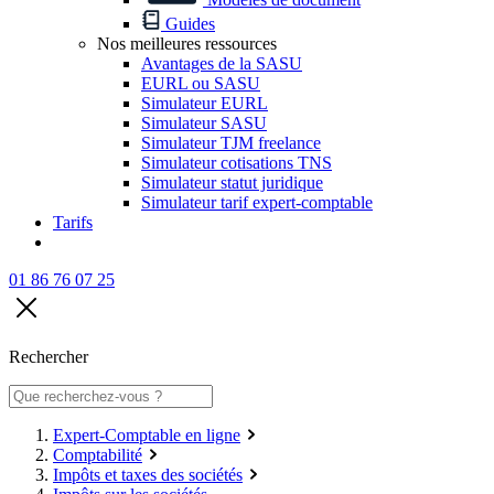
Guides
Nos meilleures ressources
Avantages de la SASU
EURL ou SASU
Simulateur EURL
Simulateur SASU
Simulateur TJM freelance
Simulateur cotisations TNS
Simulateur statut juridique
Simulateur tarif expert-comptable
Tarifs
01 86 76 07 25
Rechercher
Expert-Comptable en ligne
Comptabilité
Impôts et taxes des sociétés