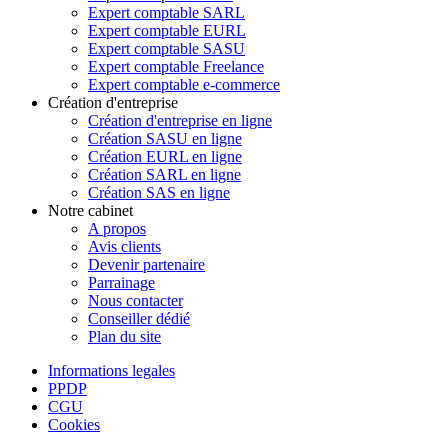
Expert comptable SARL
Expert comptable EURL
Expert comptable SASU
Expert comptable Freelance
Expert comptable e-commerce
Création d'entreprise
Création d'entreprise en ligne
Création SASU en ligne
Création EURL en ligne
Création SARL en ligne
Création SAS en ligne
Notre cabinet
A propos
Avis clients
Devenir partenaire
Parrainage
Nous contacter
Conseiller dédié
Plan du site
Informations legales
PPDP
CGU
Cookies