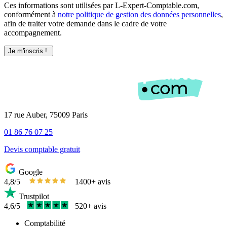
Ces informations sont utilisées par L-Expert-Comptable.com,
conformément à
notre politique de gestion des données personnelles
,
afin de traiter votre demande dans le cadre de votre
accompagnement.
17 rue Auber, 75009 Paris
01 86 76 07 25
Devis comptable gratuit
Google
4,8/5
1400+ avis
Trustpilot
4,6/5
520+ avis
Comptabilité