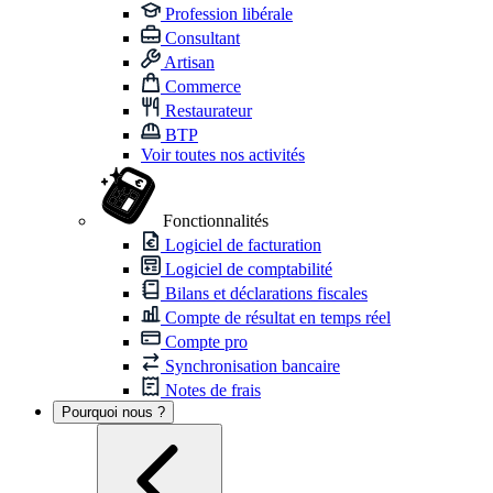
Profession libérale
Consultant
Artisan
Commerce
Restaurateur
BTP
Voir toutes nos activités
Fonctionnalités
Logiciel de facturation
Logiciel de comptabilité
Bilans et déclarations fiscales
Compte de résultat en temps réel
Compte pro
Synchronisation bancaire
Notes de frais
Pourquoi nous ?