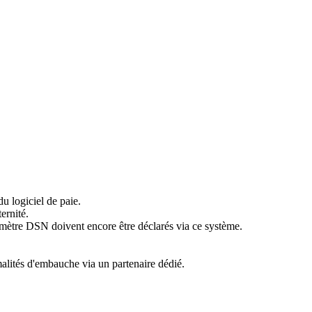
du logiciel de paie.
ernité.
érimètre DSN doivent encore être déclarés via ce système.
alités d'embauche via un partenaire dédié.