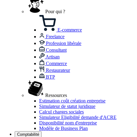
Pour qui ?
E-commerce
Freelance
Profession libérale
Consultant
Artisan
Commerce
Restaurateur
BTP
Ressources
Estimation coût création entreprise
Simulateur de statut juridique
Calcul charges sociales
Simulateur Eligibilité demande d'ACRE
Disponibilité nom d'entreprise
Modèle de Business Plan
Comptabilité