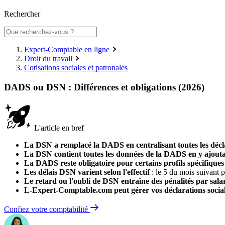
Rechercher
Expert-Comptable en ligne
Droit du travail
Cotisations sociales et patronales
DADS ou DSN : Différences et obligations (2026)
L'article en bref
La DSN a remplacé la DADS en centralisant toutes les décla
La DSN contient toutes les données de la DADS en y ajouta
La DADS reste obligatoire pour certains profils spécifiques
Les délais DSN varient selon l'effectif
: le 5 du mois suivant po
Le retard ou l'oubli de DSN entraîne des pénalités par sala
L-Expert-Comptable.com peut gérer vos déclarations sociale
Confiez votre comptabilité