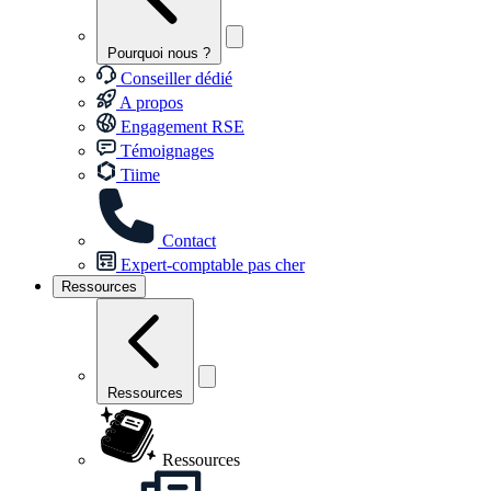
Pourquoi nous ?
Conseiller dédié
A propos
Engagement RSE
Témoignages
Tiime
Contact
Expert-comptable pas cher
Ressources
Ressources
Ressources