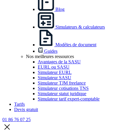
Blog
Simulateurs & calculateurs
Modèles de document
Guides
Nos meilleures ressources
Avantages de la SASU
EURL ou SASU
Simulateur EURL
Simulateur SASU
Simulateur TJM freelance
Simulateur cotisations TNS
Simulateur statut juridique
Simulateur tarif expert-comptable
Tarifs
Devis gratuit
01 86 76 07 25