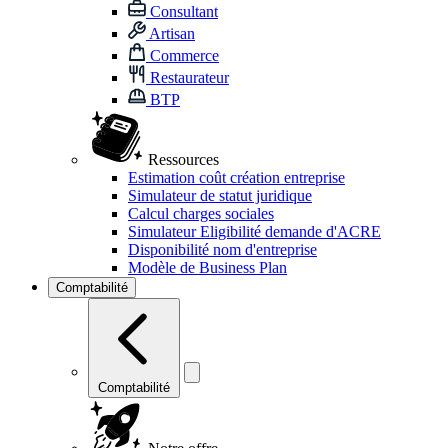
Consultant
Artisan
Commerce
Restaurateur
BTP
Ressources
Estimation coût création entreprise
Simulateur de statut juridique
Calcul charges sociales
Simulateur Eligibilité demande d'ACRE
Disponibilité nom d'entreprise
Modèle de Business Plan
Comptabilité
Comptabilité