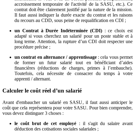
accroissement temporaire de l'activité de la SASU, etc.). Ce
contrat doit être clairement justifié par la nature de la mission.
Il faut aussi indiquer la durée exacte du contrat et les raisons
du recours au CDD, sous peine de requalification en CDI ;
un Contrat à Durée Indéterminée (CDI)
: ce choix est
adapté si vous cherchez un salarié pour un poste stable et à
long terme. Attention, la rupture d’un CDI doit respecter une
procédure précise ;
un contrat en alternance / apprentissage
: cela vous permet
de former un futur salarié tout en bénéficiant d’aides
financières (réductions de charges, primes à l’embauche).
Toutefois, cela nécessite de consacrer du temps à votre
apprenti / alternant.
Calculer le coût réel d’un salarié
Avant d'embaucher un salarié en SASU, il faut aussi anticiper le
coût que cela représentera pour votre SASU. Pour bien comprendre,
vous devez distinguer 3 choses :
le coût brut de cet employé
: il s'agit du salaire avant
déduction des cotisations sociales salariales ;