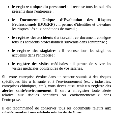
le registre unique du personnel
: il recense tous les salariés
présents dans l'entreprise ;
le Document Unique d’Évaluation des Risques
Professionnels (DUERP)
: il permet d'identifier et d'évaluer
les risques liés aux conditions de travail ;
le registre des accidents du travail
: ce document consigne
tous les accidents professionnels survenus dans l'entreprise ;
le registre des stagiaires
: il recense tous les stagiaires
accueillis dans l'entreprise ;
le registre des visites médicales
: il permet de suivre les
visites médicales obligatoires de vos salariés.
Si votre entreprise évolue dans un secteur soumis à des risques
spécifiques liés à la santé et à l'environnement (ex. : industries,
entreprises chimiques, etc.), vous devez aussi tenir
un registre des
alertes santé/environnement
. Il sert à enregistrer toute alerte
relative aux risques sanitaires ou environnementaux dans
l’entreprise.
Il est recommandé de conserver tous les documents relatifs aux
salariés
pendant une période minimale de 5 ans
.