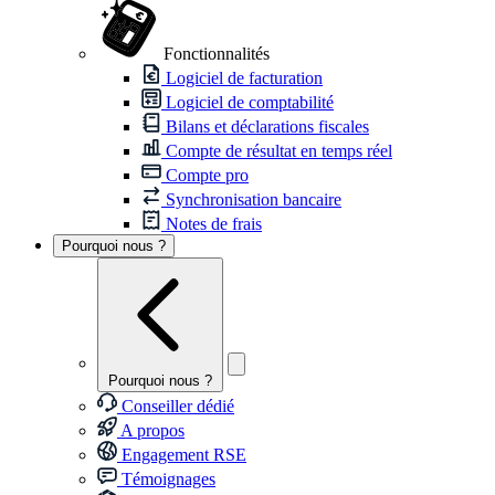
Fonctionnalités
Logiciel de facturation
Logiciel de comptabilité
Bilans et déclarations fiscales
Compte de résultat en temps réel
Compte pro
Synchronisation bancaire
Notes de frais
Pourquoi nous ?
Pourquoi nous ?
Conseiller dédié
A propos
Engagement RSE
Témoignages