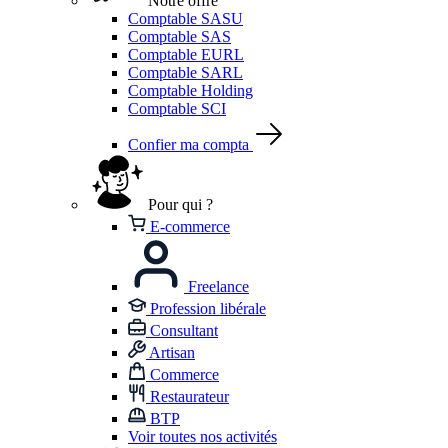
Notre offre
Comptable SASU
Comptable SAS
Comptable EURL
Comptable SARL
Comptable Holding
Comptable SCI
Confier ma compta
Pour qui ?
E-commerce
Freelance
Profession libérale
Consultant
Artisan
Commerce
Restaurateur
BTP
Voir toutes nos activités