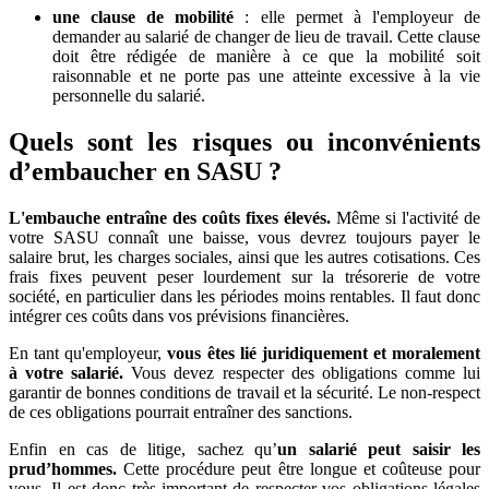
une clause de mobilité
: elle permet à l'employeur de
demander au salarié de changer de lieu de travail. Cette clause
doit être rédigée de manière à ce que la mobilité soit
raisonnable et ne porte pas une atteinte excessive à la vie
personnelle du salarié.
Quels sont les risques ou inconvénients
d’embaucher en SASU ?
L'embauche entraîne des coûts fixes élevés.
Même si l'activité de
votre SASU connaît une baisse, vous devrez toujours payer le
salaire brut, les charges sociales, ainsi que les autres cotisations. Ces
frais fixes peuvent peser lourdement sur la trésorerie de votre
société, en particulier dans les périodes moins rentables. Il faut donc
intégrer ces coûts dans vos prévisions financières.
En tant qu'employeur,
vous êtes lié juridiquement et moralement
à votre salarié.
Vous devez respecter des obligations comme lui
garantir de bonnes conditions de travail et la sécurité. Le non-respect
de ces obligations pourrait entraîner des sanctions.
Enfin en cas de litige, sachez qu’
un salarié peut saisir les
prud’hommes.
Cette procédure peut être longue et coûteuse pour
vous. Il est donc très important de respecter vos obligations légales