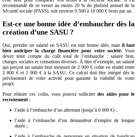
recommandé de se verser au moins 20 % du plafond annuel de la
Sécurité sociale (PASS), soit environ 9 500 à 10 000 € bruts par an.
Est-ce une bonne idée d’embaucher dès la
création d’une SASU ?
Oui, prendre un salarié en SASU est une bonne idée, mais
il faut
bien anticiper la charge financière pour votre société.
Vous
devez tenir compte du coût total de l’embauche : salaire brut,
charges sociales et cotisations diverses. À titre d’exemple, un salarié
qui perçoit un salaire brut mensuel de 2 000 € coûte en réalité entre
2 800 € et 2 900 € à la SASU. Ce calcul doit être intégré dès le
prévisionnel de votre activité pour garantir la viabilité de votre
projet.
Pour réduire ces coûts, vous pouvez solliciter
des aides pour le
recrutement
:
l’aide à l’embauche d’un alternant (jusqu’à 6 000 €) ;
l’aide à l’embauche d’un demandeur d’emploi de longue
durée ;
l’aide à l’embauche de personnes en situation de handicap