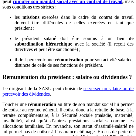
peut
cumuler son mandat social avec un contrat de travail
,
mais
sous conditions très strictes :
les
missions
exercées dans le cadre du contrat de travail
doivent être différentes de celles exercées en tant que
président ;
le président salarié doit être soumis à un
lien de
subordination hiérarchique
avec la société (il reçoit des
directives et peut être sanctionné) ;
il doit percevoir une
rémunération
pour son activité salariée,
distincte de celle de ses fonctions de président.
Rémunération du président : salaire ou dividendes ?
Le dirigeant de la SASU peut choisir de
se verser un salaire ou de
percevoir des dividendes
.
Toucher une
rémunération
au titre de son mandat social lui permet
de cotiser au régime général. Il cotise donc à la retraite de base, à la
retraite complémentaire, à la Sécurité sociale (maladie, maternité,
invalidité), ainsi qu’à d’autres prestations sociales comme les
allocations familiales. En revanche, son statut d’assimilé-salarié ne
lui permet pas de cotiser à l’assurance chômage. En cas de perte de