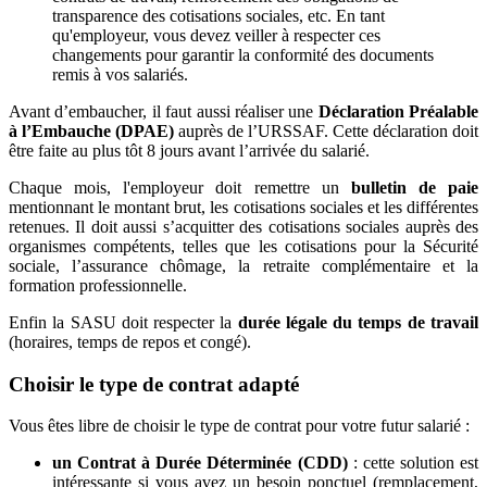
transparence des cotisations sociales, etc. En tant
qu'employeur, vous devez veiller à respecter ces
changements pour garantir la conformité des documents
remis à vos salariés.
Avant d’embaucher, il faut aussi réaliser une
Déclaration Préalable
à l’Embauche (DPAE)
auprès de l’URSSAF. Cette déclaration doit
être faite au plus tôt 8 jours avant l’arrivée du salarié.
Chaque mois, l'employeur doit remettre un
bulletin de paie
mentionnant le montant brut, les cotisations sociales et les différentes
retenues. Il doit aussi s’acquitter des cotisations sociales auprès des
organismes compétents, telles que les cotisations pour la Sécurité
sociale, l’assurance chômage, la retraite complémentaire et la
formation professionnelle.
Enfin la SASU doit respecter la
durée légale du temps de travail
(horaires, temps de repos et congé).
Choisir le type de contrat adapté
Vous êtes libre de choisir le type de contrat pour votre futur salarié :
un Contrat à Durée Déterminée (CDD)
: cette solution est
intéressante si vous avez un besoin ponctuel (remplacement,