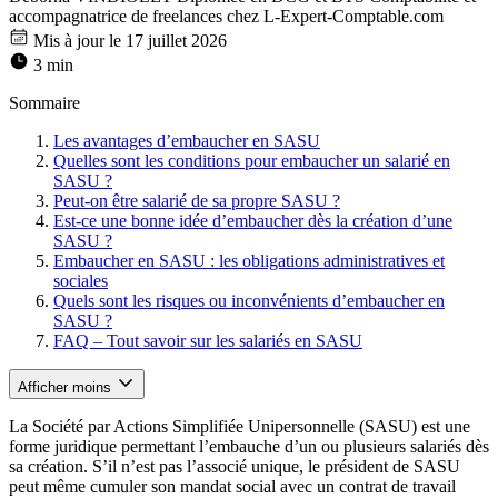
accompagnatrice de freelances chez L-Expert-Comptable.com
Mis à jour le 17 juillet 2026
3 min
Sommaire
Les avantages d’embaucher en SASU
Quelles sont les conditions pour embaucher un salarié en
SASU ?
Peut-on être salarié de sa propre SASU ?
Est-ce une bonne idée d’embaucher dès la création d’une
SASU ?
Embaucher en SASU : les obligations administratives et
sociales
Quels sont les risques ou inconvénients d’embaucher en
SASU ?
FAQ – Tout savoir sur les salariés en SASU
Afficher moins
La Société par Actions Simplifiée Unipersonnelle (SASU) est une
forme juridique permettant l’embauche d’un ou plusieurs salariés dès
sa création. S’il n’est pas l’associé unique, le président de SASU
peut même cumuler son mandat social avec un contrat de travail