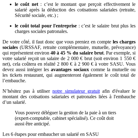
le coût net
: c’est le montant que perçoit effectivement le
salarié après la déduction des cotisations salariales (retraite,
Sécurité sociale, etc.) ;
le coût total pour l'entreprise
: c’est le salaire brut plus les
charges sociales patronales.
De votre côté, il faut donc que vous preniez en compte
les charges
sociales
(URSSAF, retraite complémentaire, mutuelle, prévoyance)
qui représentent environ
40 à 45 % du salaire brut
. Par exemple, si
votre salarié reçoit un salaire de 2 000 € brut (soit environ 1 550 €
net), cela coûtera en réalité 2 800 € à 2 900 € à votre SASU. Vous
devez aussi intégrer les
avantages sociaux
comme la mutuelle ou
les tickets restaurant, qui augmenteront également le coût total de
l’embauche.
N’hésitez pas à utiliser
notre simulateur gratuit
afin d'évaluer le
montant des cotisations salariales et patronales liées à l'embauche
d’un salarié.
Vous pouvez déléguer la gestion de la paie à un tiers
(expert-comptable, cabinet spécialisé). Ce coût doit
aussi être anticipé.
Les 6 étapes pour embaucher un salarié en SASU