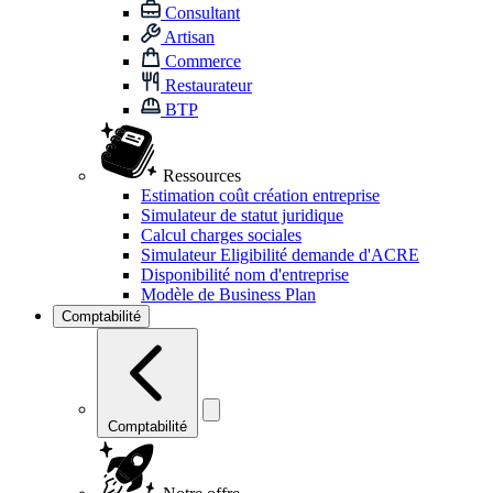
Consultant
Artisan
Commerce
Restaurateur
BTP
Ressources
Estimation coût création entreprise
Simulateur de statut juridique
Calcul charges sociales
Simulateur Eligibilité demande d'ACRE
Disponibilité nom d'entreprise
Modèle de Business Plan
Comptabilité
Comptabilité