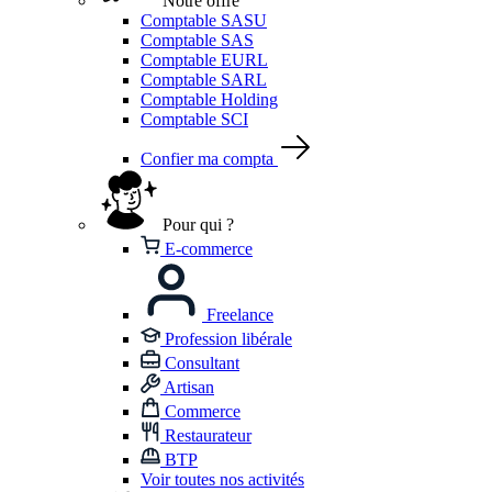
Notre offre
Comptable SASU
Comptable SAS
Comptable EURL
Comptable SARL
Comptable Holding
Comptable SCI
Confier ma compta
Pour qui ?
E-commerce
Freelance
Profession libérale
Consultant
Artisan
Commerce
Restaurateur
BTP
Voir toutes nos activités