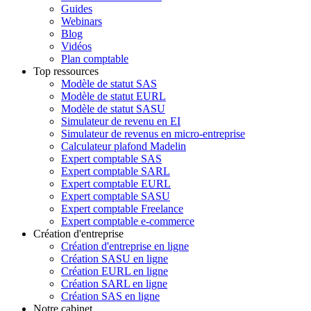
Guides
Webinars
Blog
Vidéos
Plan comptable
Top ressources
Modèle de statut SAS
Modèle de statut EURL
Modèle de statut SASU
Simulateur de revenu en EI
Simulateur de revenus en micro-entreprise
Calculateur plafond Madelin
Expert comptable SAS
Expert comptable SARL
Expert comptable EURL
Expert comptable SASU
Expert comptable Freelance
Expert comptable e-commerce
Création d'entreprise
Création d'entreprise en ligne
Création SASU en ligne
Création EURL en ligne
Création SARL en ligne
Création SAS en ligne
Notre cabinet