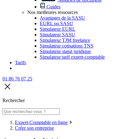
Guides
Nos meilleures ressources
Avantages de la SASU
EURL ou SASU
Simulateur EURL
Simulateur SASU
Simulateur TJM freelance
Simulateur cotisations TNS
Simulateur statut juridique
Simulateur tarif expert-comptable
Tarifs
01 86 76 07 25
Rechercher
Expert-Comptable en ligne
Créer son entreprise