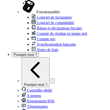
Fonctionnalités
Logiciel de facturation
Logiciel de comptabilité
Bilans et déclarations fiscales
Compte de résultat en temps réel
Compte pro
Synchronisation bancaire
Notes de frais
Pourquoi nous ?
Pourquoi nous ?
Conseiller dédié
A propos
Engagement RSE
Témoignages