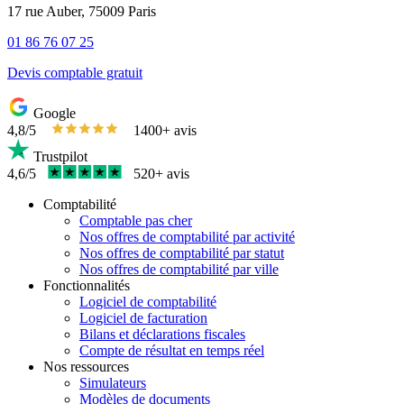
17 rue Auber, 75009 Paris
01 86 76 07 25
Devis comptable gratuit
Google
4,8/5
1400+ avis
Trustpilot
4,6/5
520+ avis
Comptabilité
Comptable pas cher
Nos offres de comptabilité par activité
Nos offres de comptabilité par statut
Nos offres de comptabilité par ville
Fonctionnalités
Logiciel de comptabilité
Logiciel de facturation
Bilans et déclarations fiscales
Compte de résultat en temps réel
Nos ressources
Simulateurs
Modèles de documents