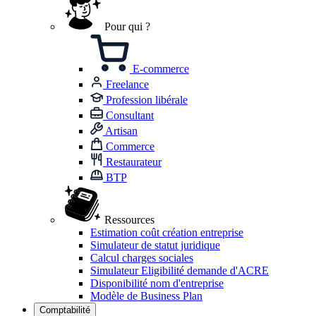
Pour qui ?
E-commerce
Freelance
Profession libérale
Consultant
Artisan
Commerce
Restaurateur
BTP
Ressources
Estimation coût création entreprise
Simulateur de statut juridique
Calcul charges sociales
Simulateur Eligibilité demande d'ACRE
Disponibilité nom d'entreprise
Modèle de Business Plan
Comptabilité