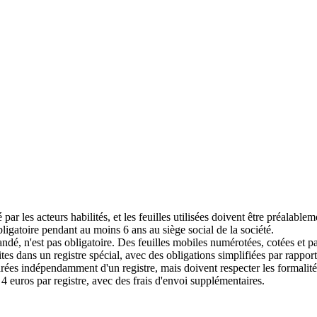
ar les acteurs habilités, et les feuilles utilisées doivent être préalable
igatoire pendant au moins 6 ans au siège social de la société.
dé, n'est pas obligatoire. Des feuilles mobiles numérotées, cotées et pa
s dans un registre spécial, avec des obligations simplifiées par rapport
arées indépendamment d'un registre, mais doivent respecter les formalité
4 euros par registre, avec des frais d'envoi supplémentaires.