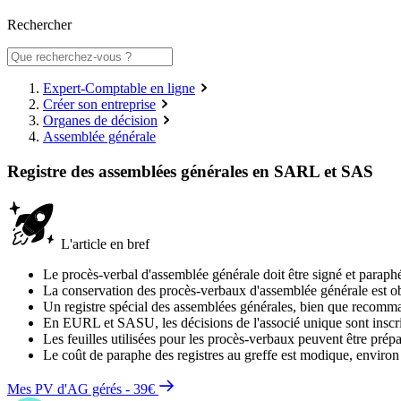
Rechercher
Expert-Comptable en ligne
Créer son entreprise
Organes de décision
Assemblée générale
Registre des assemblées générales en SARL et SAS
L'article en bref
Le procès-verbal d'assemblée générale doit être signé et paraphé p
La conservation des procès-verbaux d'assemblée générale est obl
Un registre spécial des assemblées générales, bien que recomman
En EURL et SASU, les décisions de l'associé unique sont inscrite
Les feuilles utilisées pour les procès-verbaux peuvent être prép
Le coût de paraphe des registres au greffe est modique, environ 
Mes PV d'AG gérés - 39€