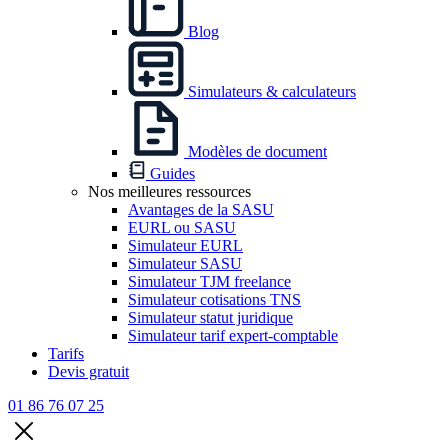
Blog
Simulateurs & calculateurs
Modèles de document
Guides
Nos meilleures ressources
Avantages de la SASU
EURL ou SASU
Simulateur EURL
Simulateur SASU
Simulateur TJM freelance
Simulateur cotisations TNS
Simulateur statut juridique
Simulateur tarif expert-comptable
Tarifs
Devis gratuit
01 86 76 07 25