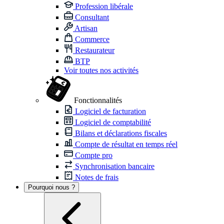
Profession libérale
Consultant
Artisan
Commerce
Restaurateur
BTP
Voir toutes nos activités
Fonctionnalités
Logiciel de facturation
Logiciel de comptabilité
Bilans et déclarations fiscales
Compte de résultat en temps réel
Compte pro
Synchronisation bancaire
Notes de frais
Pourquoi nous ?