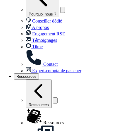
Pourquoi nous ?
Conseiller dédié
A propos
Engagement RSE
Témoignages
Tiime
Contact
Expert-comptable pas cher
Ressources
Ressources
Ressources