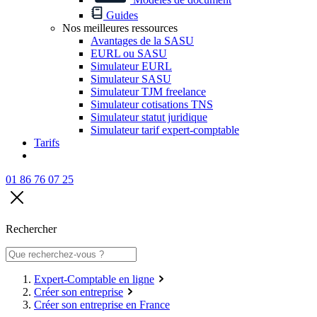
Guides
Nos meilleures ressources
Avantages de la SASU
EURL ou SASU
Simulateur EURL
Simulateur SASU
Simulateur TJM freelance
Simulateur cotisations TNS
Simulateur statut juridique
Simulateur tarif expert-comptable
Tarifs
01 86 76 07 25
Rechercher
Expert-Comptable en ligne
Créer son entreprise
Créer son entreprise en France