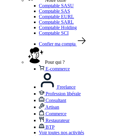
Notre offre
Comptable SASU
Comptable SAS
Comptable EURL
Comptable SARL
Comptable Holding
Comptable SCI
Confier ma compta
Pour qui ?
E-commerce
Freelance
Profession libérale
Consultant
Artisan
Commerce
Restaurateur
BTP
Voir toutes nos activités