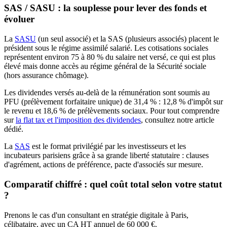
SAS / SASU : la souplesse pour lever des fonds et
évoluer
La
SASU
(un seul associé) et la SAS (plusieurs associés) placent le
président sous le régime assimilé salarié. Les cotisations sociales
représentent environ 75 à 80 % du salaire net versé, ce qui est plus
élevé mais donne accès au régime général de la Sécurité sociale
(hors assurance chômage).
Les dividendes versés au-delà de la rémunération sont soumis au
PFU (prélèvement forfaitaire unique) de 31,4 % : 12,8 % d'impôt sur
le revenu et 18,6 % de prélèvements sociaux. Pour tout comprendre
sur
la flat tax et l'imposition des dividendes
, consultez notre article
dédié.
La
SAS
est le format privilégié par les investisseurs et les
incubateurs parisiens grâce à sa grande liberté statutaire : clauses
d'agrément, actions de préférence, pacte d'associés sur mesure.
Comparatif chiffré : quel coût total selon votre statut
?
Prenons le cas d'un consultant en stratégie digitale à Paris,
célibataire, avec un CA HT annuel de 60 000 €.