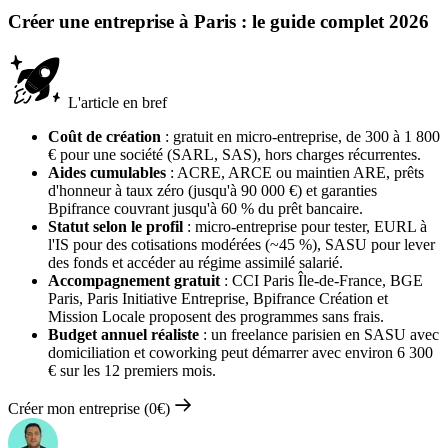
Créer une entreprise à Paris : le guide complet 2026
L'article en bref
Coût de création
: gratuit en micro-entreprise, de 300 à 1 800
€ pour une société (SARL, SAS), hors charges récurrentes.
Aides cumulables
: ACRE, ARCE ou maintien ARE, prêts
d'honneur à taux zéro (jusqu'à 90 000 €) et garanties
Bpifrance couvrant jusqu'à 60 % du prêt bancaire.
Statut selon le profil
: micro-entreprise pour tester, EURL à
l'IS pour des cotisations modérées (~45 %), SASU pour lever
des fonds et accéder au régime assimilé salarié.
Accompagnement gratuit
: CCI Paris Île-de-France, BGE
Paris, Paris Initiative Entreprise, Bpifrance Création et
Mission Locale proposent des programmes sans frais.
Budget annuel réaliste
: un freelance parisien en SASU avec
domiciliation et coworking peut démarrer avec environ 6 300
€ sur les 12 premiers mois.
Créer mon entreprise (0€)