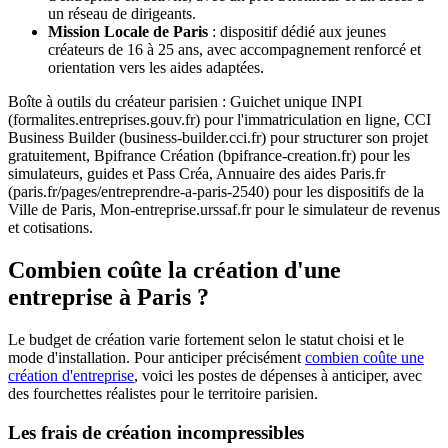
un réseau de dirigeants.
Mission Locale de Paris
: dispositif dédié aux jeunes
créateurs de 16 à 25 ans, avec accompagnement renforcé et
orientation vers les aides adaptées.
Boîte à outils du créateur parisien : Guichet unique INPI
(formalites.entreprises.gouv.fr) pour l'immatriculation en ligne, CCI
Business Builder (business-builder.cci.fr) pour structurer son projet
gratuitement, Bpifrance Création (bpifrance-creation.fr) pour les
simulateurs, guides et Pass Créa, Annuaire des aides Paris.fr
(paris.fr/pages/entreprendre-a-paris-2540) pour les dispositifs de la
Ville de Paris, Mon-entreprise.urssaf.fr pour le simulateur de revenus
et cotisations.
Combien coûte la création d'une
entreprise à Paris ?
Le budget de création varie fortement selon le statut choisi et le
mode d'installation. Pour anticiper précisément
combien coûte une
création d'entreprise
, voici les postes de dépenses à anticiper, avec
des fourchettes réalistes pour le territoire parisien.
Les frais de création incompressibles