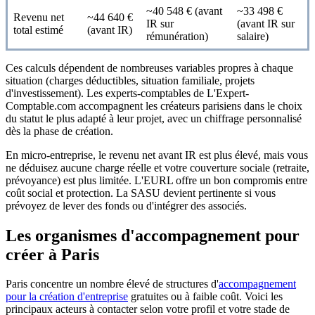
~40 548 € (avant
~33 498 €
Revenu net
~44 640 €
IR sur
(avant IR sur
total estimé
(avant IR)
rémunération)
salaire)
Ces calculs dépendent de nombreuses variables propres à chaque
situation (charges déductibles, situation familiale, projets
d'investissement). Les experts-comptables de L'Expert-
Comptable.com accompagnent les créateurs parisiens dans le choix
du statut le plus adapté à leur projet, avec un chiffrage personnalisé
dès la phase de création.
En micro-entreprise, le revenu net avant IR est plus élevé, mais vous
ne déduisez aucune charge réelle et votre couverture sociale (retraite,
prévoyance) est plus limitée. L'EURL offre un bon compromis entre
coût social et protection. La SASU devient pertinente si vous
prévoyez de lever des fonds ou d'intégrer des associés.
Les organismes d'accompagnement pour
créer à Paris
Paris concentre un nombre élevé de structures d'
accompagnement
pour la création d'entreprise
gratuites ou à faible coût. Voici les
principaux acteurs à contacter selon votre profil et votre stade de