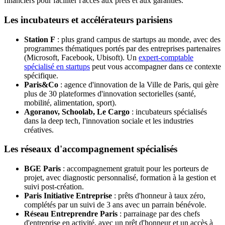
financiers pour faciliter l'accès aux prêts et aux garanties.
Les incubateurs et accélérateurs parisiens
Station F
: plus grand campus de startups au monde, avec des
programmes thématiques portés par des entreprises partenaires
(Microsoft, Facebook, Ubisoft). Un
expert-comptable
spécialisé en startups
peut vous accompagner dans ce contexte
spécifique.
Paris&Co
: agence d'innovation de la Ville de Paris, qui gère
plus de 30 plateformes d'innovation sectorielles (santé,
mobilité, alimentation, sport).
Agoranov, Schoolab, Le Cargo
: incubateurs spécialisés
dans la deep tech, l'innovation sociale et les industries
créatives.
Les réseaux d'accompagnement spécialisés
BGE Paris
: accompagnement gratuit pour les porteurs de
projet, avec diagnostic personnalisé, formation à la gestion et
suivi post-création.
Paris Initiative Entreprise
: prêts d'honneur à taux zéro,
complétés par un suivi de 3 ans avec un parrain bénévole.
Réseau Entreprendre Paris
: parrainage par des chefs
d'entreprise en activité, avec un prêt d'honneur et un accès à