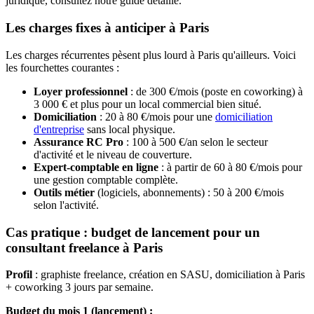
juridique, consultez notre guide détaillé.
Les charges fixes à anticiper à Paris
Les charges récurrentes pèsent plus lourd à Paris qu'ailleurs. Voici
les fourchettes courantes :
Loyer professionnel
: de 300 €/mois (poste en coworking) à
3 000 € et plus pour un local commercial bien situé.
Domiciliation
: 20 à 80 €/mois pour une
domiciliation
d'entreprise
sans local physique.
Assurance RC Pro
: 100 à 500 €/an selon le secteur
d'activité et le niveau de couverture.
Expert-comptable en ligne
: à partir de 60 à 80 €/mois pour
une gestion comptable complète.
Outils métier
(logiciels, abonnements) : 50 à 200 €/mois
selon l'activité.
Cas pratique : budget de lancement pour un
consultant freelance à Paris
Profil
: graphiste freelance, création en SASU, domiciliation à Paris
+ coworking 3 jours par semaine.
Budget du mois 1 (lancement) :