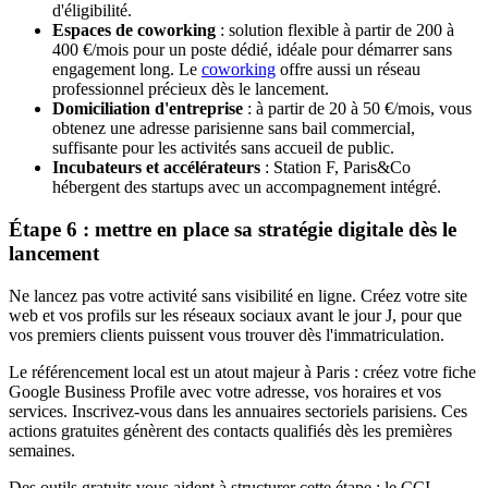
d'éligibilité.
Espaces de coworking
: solution flexible à partir de 200 à
400 €/mois pour un poste dédié, idéale pour démarrer sans
engagement long. Le
coworking
offre aussi un réseau
professionnel précieux dès le lancement.
Domiciliation d'entreprise
: à partir de 20 à 50 €/mois, vous
obtenez une adresse parisienne sans bail commercial,
suffisante pour les activités sans accueil de public.
Incubateurs et accélérateurs
: Station F, Paris&Co
hébergent des startups avec un accompagnement intégré.
Étape 6 : mettre en place sa stratégie digitale dès le
lancement
Ne lancez pas votre activité sans visibilité en ligne. Créez votre site
web et vos profils sur les réseaux sociaux avant le jour J, pour que
vos premiers clients puissent vous trouver dès l'immatriculation.
Le référencement local est un atout majeur à Paris : créez votre fiche
Google Business Profile avec votre adresse, vos horaires et vos
services. Inscrivez-vous dans les annuaires sectoriels parisiens. Ces
actions gratuites génèrent des contacts qualifiés dès les premières
semaines.
Des outils gratuits vous aident à structurer cette étape : le CCI