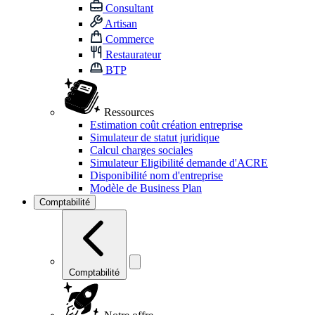
Consultant
Artisan
Commerce
Restaurateur
BTP
Ressources
Estimation coût création entreprise
Simulateur de statut juridique
Calcul charges sociales
Simulateur Eligibilité demande d'ACRE
Disponibilité nom d'entreprise
Modèle de Business Plan
Comptabilité
Comptabilité