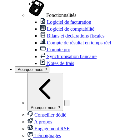
Fonctionnalités
Logiciel de facturation
Logiciel de comptabilité
Bilans et déclarations fiscales
Compte de résultat en temps réel
Compte pro
Synchronisation bancaire
Notes de frais
Pourquoi nous ?
Pourquoi nous ?
Conseiller dédié
A propos
Engagement RSE
Témoignages