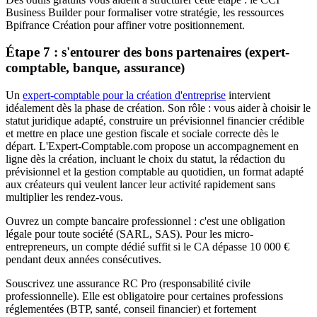
Business Builder pour formaliser votre stratégie, les ressources
Bpifrance Création pour affiner votre positionnement.
Étape 7 : s'entourer des bons partenaires (expert-
comptable, banque, assurance)
Un
expert-comptable pour la création d'entreprise
intervient
idéalement dès la phase de création. Son rôle : vous aider à choisir le
statut juridique adapté, construire un prévisionnel financier crédible
et mettre en place une gestion fiscale et sociale correcte dès le
départ. L'Expert-Comptable.com propose un accompagnement en
ligne dès la création, incluant le choix du statut, la rédaction du
prévisionnel et la gestion comptable au quotidien, un format adapté
aux créateurs qui veulent lancer leur activité rapidement sans
multiplier les rendez-vous.
Ouvrez un compte bancaire professionnel : c'est une obligation
légale pour toute société (SARL, SAS). Pour les micro-
entrepreneurs, un compte dédié suffit si le CA dépasse 10 000 €
pendant deux années consécutives.
Souscrivez une assurance RC Pro (responsabilité civile
professionnelle). Elle est obligatoire pour certaines professions
réglementées (BTP, santé, conseil financier) et fortement