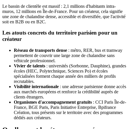
Le bassin de clientèle est massif : 2,1 millions d'habitants intra-
muros, 12 millions en Île-de-France. Pour un créateur, cela signifie
une zone de chalandise dense, accessible et diversifiée, que l'activité
soit en B2B ou en B2C.
Les atouts concrets du territoire parisien pour un
créateur
Réseau de transports dense
: métro, RER, bus et tramway
permettent de couvrir une large zone de chalandise sans
véhicule professionnel.
Vivier de talents
: universités (Sorbonne, Dauphine), grandes
écoles (HEC, Polytechnique, Sciences Po) et écoles
spécialisées forment chaque année des milliers de profils
recrutables.
Visibilité internationale
: une adresse parisienne donne accès
aux marchés européens et renforce la crédibilité auprès de
clients étrangers.
Organismes d'accompagnement gratuits
: CCI Paris Île-de-
France, BGE Paris, Paris Initiative Entreprise, Bpifrance
Création, tous présents sur le territoire avec des programmes
dédiés aux créateurs.