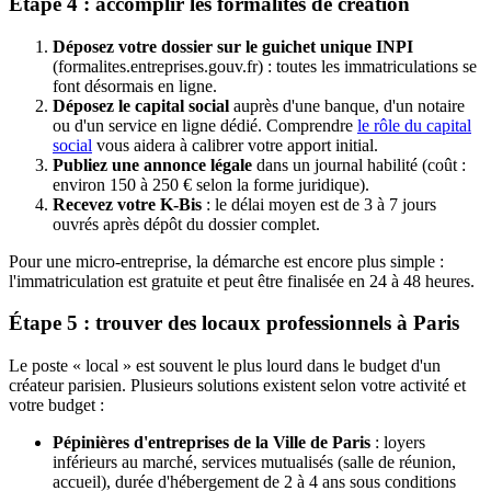
Étape 4 : accomplir les formalités de création
Déposez votre dossier sur le guichet unique INPI
(formalites.entreprises.gouv.fr) : toutes les immatriculations se
font désormais en ligne.
Déposez le capital social
auprès d'une banque, d'un notaire
ou d'un service en ligne dédié. Comprendre
le rôle du capital
social
vous aidera à calibrer votre apport initial.
Publiez une annonce légale
dans un journal habilité (coût :
environ 150 à 250 € selon la forme juridique).
Recevez votre K-Bis
: le délai moyen est de 3 à 7 jours
ouvrés après dépôt du dossier complet.
Pour une micro-entreprise, la démarche est encore plus simple :
l'immatriculation est gratuite et peut être finalisée en 24 à 48 heures.
Étape 5 : trouver des locaux professionnels à Paris
Le poste « local » est souvent le plus lourd dans le budget d'un
créateur parisien. Plusieurs solutions existent selon votre activité et
votre budget :
Pépinières d'entreprises de la Ville de Paris
: loyers
inférieurs au marché, services mutualisés (salle de réunion,
accueil), durée d'hébergement de 2 à 4 ans sous conditions