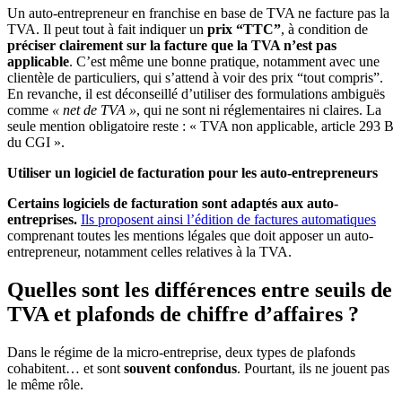
Un auto-entrepreneur en franchise en base de TVA ne facture pas la
TVA. Il peut tout à fait indiquer un
prix “TTC”
, à condition de
préciser clairement sur la facture que la TVA n’est pas
applicable
. C’est même une bonne pratique, notamment avec une
clientèle de particuliers, qui s’attend à voir des prix “tout compris”.
En revanche, il est déconseillé d’utiliser des formulations ambiguës
comme
« net de TVA »
, qui ne sont ni réglementaires ni claires. La
seule mention obligatoire reste : « TVA non applicable, article 293 B
du CGI ».
Utiliser un logiciel de facturation pour les auto-entrepreneurs
Certains logiciels de facturation sont adaptés aux auto-
entreprises.
Ils proposent ainsi l’édition de factures automatiques
comprenant toutes les mentions légales que doit apposer un auto-
entrepreneur, notamment celles relatives à la TVA.
Quelles sont les différences entre seuils de
TVA et plafonds de chiffre d’affaires ?
Dans le régime de la micro-entreprise, deux types de plafonds
cohabitent… et sont
souvent confondus
. Pourtant, ils ne jouent pas
le même rôle.