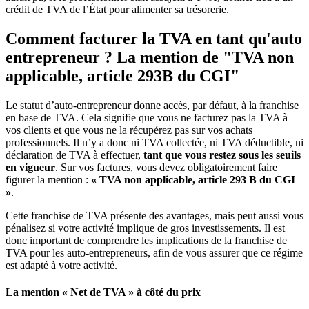
crédit de TVA de l’État pour alimenter sa trésorerie.
Comment facturer la TVA en tant qu'auto
entrepreneur ? La mention de "TVA non
applicable,
article 293B du CGI"
Le statut d’auto-entrepreneur donne accès, par défaut, à la franchise
en base de TVA. Cela signifie que vous ne facturez pas la TVA à
vos clients et que vous ne la récupérez pas sur vos achats
professionnels. Il n’y a donc ni TVA collectée, ni TVA déductible, ni
déclaration de TVA à effectuer,
tant que vous restez sous les seuils
en vigueur
. Sur vos factures, vous devez obligatoirement faire
figurer la mention :
« TVA non applicable, article 293 B du CGI
»
.
Cette franchise de TVA présente des avantages, mais peut aussi vous
pénalisez si votre activité implique de gros investissements. Il est
donc important de comprendre les implications de la franchise de
TVA pour les auto-entrepreneurs, afin de vous assurer que ce régime
est adapté à votre activité.
La mention « Net de TVA » à côté du prix