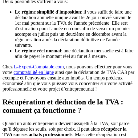
Deux possibilités s'offrent à vous:
Le régime simplifié d'imposition
: il vous suffit de faire une
déclaration annuelle unique avant le 2e jour ouvré suivant le
1er mai portant sur la TVA de l'année précédente. Elle sert
d'estimation pour l'année en cours afin de verser un premier
acompte en juillet puis un deuxième en décembre avant la
régularisation après la déclaration définitive de l'année
suivante.
Le régime réel normal
: une déclaration mensuelle est à faire
afin de payer le montant réel au fur et à mesure.
Chez
L-Expert-Comptable.com
, nous pouvons effectuer pour vous
votre
comptabilité en ligne
ainsi que la déclaration de TVA CA3 par
exemple et l’envoyons ensuite aux impôts. Un temps précieux
économisé afin que vous puissiez vous concentrer sur votre activité
professionnelle et votre projet d’entrepreneuriat !
Récupération et déduction de la TVA :
comment ça fonctionne ?
Quand un auto-entrepreneur devient assujetti à la TVA, soit parce
qu’il dépasse les seuils, soit par choix, il peut alors
récupérer la
TVA sur ses achats professionnels
. Mais cette récupération est