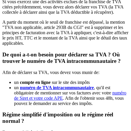
Si vous exercez une des activités exclues de la franchise de TVA
citées précédemment, vous devez alors déclarer vos TVA (la TVA
collectée à déclarer ainsi que la TVA déductible à récupérer).
A partir du moment où le seuil de franchise est dépassé, la mention
"TVA non applicable, article 293B du CGI" est à supprimer et les
principes de facturation avec la TVA à appliquer, c'est-à-dire afficher
le prix HT, TTC et le montant de la TVA ainsi que le détail des taux
applicables.
De quoi a-t-on besoin pour déclarer sa TVA ? Où
trouver le numéro de TVA intracommunautaire ?
Afin de déclarer sa TVA, vous devez vous munir de:
un
compte en ligne
sur le site des impôts
un
numéro de TVA intracommunautaire
, qu'il est
obligatoire de mentionner sur vos factures avec votre
numéro
de Siret et votre code APE
. Afin de l'obtenir sous 48h, vous
pouvez le demander au service des impôts.
Régime simplifié d'imposition ou le régime réel
normal ?