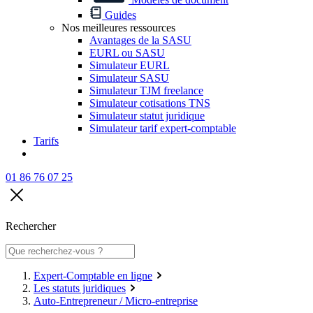
Guides
Nos meilleures ressources
Avantages de la SASU
EURL ou SASU
Simulateur EURL
Simulateur SASU
Simulateur TJM freelance
Simulateur cotisations TNS
Simulateur statut juridique
Simulateur tarif expert-comptable
Tarifs
01 86 76 07 25
Rechercher
Expert-Comptable en ligne
Les statuts juridiques
Auto-Entrepreneur / Micro-entreprise