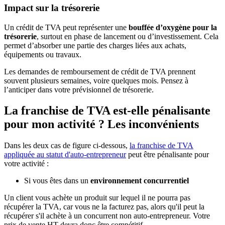
Impact sur la trésorerie
Un crédit de TVA peut représenter une
bouffée d’oxygène pour la
trésorerie
, surtout en phase de lancement ou d’investissement. Cela
permet d’absorber une partie des charges liées aux achats,
équipements ou travaux.
Les demandes de remboursement de crédit de TVA prennent
souvent plusieurs semaines, voire quelques mois. Pensez à
l’anticiper dans votre prévisionnel de trésorerie.
La franchise de TVA est-elle pénalisante
pour mon activité ? Les inconvénients
Dans les deux cas de figure ci-dessous,
la franchise de TVA
appliquée au statut d'auto-entrepreneur
peut être pénalisante pour
votre activité :
Si vous êtes dans un
environnement concurrentiel
Un client vous achète un produit sur lequel il ne pourra pas
récupérer la TVA, car vous ne la facturez pas, alors qu'il peut la
récupérer s'il achète à un concurrent non auto-entrepreneur. Votre
prix de vente HT devra donc être compétitif.