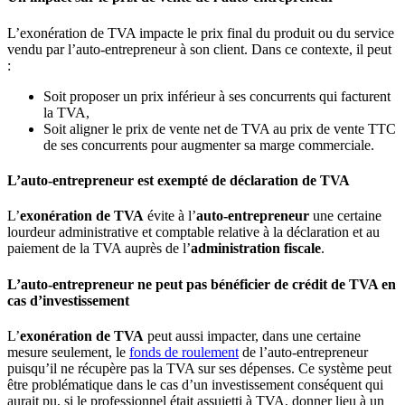
L’exonération de TVA
impacte le prix final du produit ou du service
vendu par l’auto-entrepreneur à son client.
Dans ce contexte, il peut
:
Soit proposer un prix inférieur à ses concurrents qui facturent
la TVA,
Soit aligner le prix de vente net de TVA au prix de vente TTC
de ses concurrents pour augmenter sa marge commerciale.
L’auto-entrepreneur est exempté de déclaration de TVA
L’
exonération de TVA
évite à l’
auto-entrepreneur
une certaine
lourdeur administrative et comptable relative à la déclaration et au
paiement de la TVA auprès de l’
administration fiscale
.
L’auto-entrepreneur ne peut pas bénéficier de crédit de TVA en
cas d’investissement
L’
exonération de TVA
peut aussi impacter, dans une certaine
mesure seulement, le
fonds de roulement
de l’auto-entrepreneur
puisqu’il ne récupère pas la TVA sur ses dépenses. Ce système peut
être problématique dans le cas d’un investissement conséquent qui
aurait pu, si le professionnel était assujetti à TVA, donner lieu à un