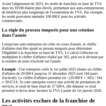
Avant l'alignement de 2023, les seuils de franchise en base de TVA
dans les DOM étaient plus élevés, permettant aux auto-entrepreneurs
de bénéficier plus longtemps de l'exonération de TVA. Par exemple,
les seuils pouvaient atteindre 100 000 € pour les activités
commerciales.
La règle du prorata temporis pour une création
dans l’année
Lorsqu'une auto-entreprise est créée en cours d'année, le chiffre
d'affaires doit être ajusté au prorata temporis pour déterminer
l'éligibilité à la franchise en base de TVA. Le calcul s'effectue en
multipliant le chiffre d'affaires réalisé par 365, puis en le divisant par
le nombre de jours d'activité sur l'année.
Exemple
: Une entreprise créée le 1er juillet 2025 réalise un chiffre
d'affaires de 20 000 € jusqu'au 31 décembre 2025 (soit 184 jours
d'activité). Le chiffre d'affaires proratisé est : (20 000 € × 365) / 184
≈ 39 673 €. Si cette entreprise exerce une activité de prestations de
services, le seuil de base étant de 37 500 €, elle dépasse ce seuil
proratisé et devra donc facturer la TVA à partir du 1er janvier 2026.
Les activités exclues de la franchise de