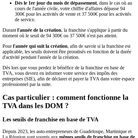
Dès le 1er jour du mois de dépassement
, dans le cas où au
cours de l'année civile, votre chiffre d'affaires dépasse 94
300€ pour les activités de vente et 37 500€ pour les activités
de service.
Durant
l'année de la création
, la franchise s'applique à partir du
moment où le seuil de 94 300€ ou 37 500€ n'est pas atteint.
Pour
l'année qui suit la création
, afin de savoir si la franchise est
applicable, les seuils doivent être proratisés en fonction de la durée
d'activité pendant l'année de la création.
Dès lors que vous perdez le bénéfice de la franchise en base de
TVA, vous devrez en informer votre service des impôts des
entreprises (SIE), afin de déclarer et payer la TVA dans votre espace
professionnel par la suite.
Cas particulier : comment fonctionne la
TVA dans les DOM ?
Les seuils de franchise en base de TVA
Depuis 2023, les auto-entrepreneurs de Guadeloupe, Martinique et
La Réunion sont soumis aux
mêmes seuils de franchise en base de