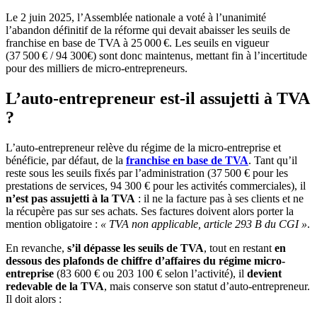
Le 2 juin 2025, l’Assemblée nationale a voté à l’unanimité
l’abandon définitif de la réforme qui devait abaisser les seuils de
franchise en base de TVA à 25 000 €. Les seuils en vigueur
(37 500 € / 94 300€) sont donc maintenus, mettant fin à l’incertitude
pour des milliers de micro-entrepreneurs.
L’auto-entrepreneur est-il assujetti à TVA
?
L’auto-entrepreneur relève du régime de la micro-entreprise et
bénéficie, par défaut, de la
franchise en base de TVA
. Tant qu’il
reste sous les seuils fixés par l’administration (37 500 € pour les
prestations de services, 94 300 € pour les activités commerciales), il
n’est pas assujetti à la TVA
: il ne la facture pas à ses clients et ne
la récupère pas sur ses achats. Ses factures doivent alors porter la
mention obligatoire :
« TVA non applicable, article 293 B du CGI »
.
En revanche,
s’il dépasse les seuils de TVA
, tout en restant
en
dessous des plafonds de chiffre d’affaires du régime micro-
entreprise
(83 600 € ou 203 100 € selon l’activité), il
devient
redevable de la TVA
, mais conserve son statut d’auto-entrepreneur.
Il doit alors :