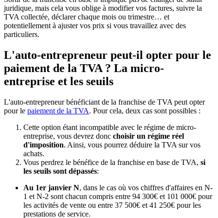
juridique, mais cela vous oblige à modifier vos factures, suivre la
TVA collectée, déclarer chaque mois ou trimestre… et
potentiellement à ajuster vos prix si vous travaillez avec des
particuliers.
L'auto-entrepreneur peut-il opter pour le
paiement de la TVA ? La micro-
entreprise et les seuils
L'auto-entrepreneur bénéficiant de la franchise de TVA peut opter
pour le
paiement de la TVA
. Pour cela, deux cas sont possibles :
Cette option étant incompatible avec le régime de micro-
entreprise, vous devrez donc
choisir un régime réel
d'imposition
. Ainsi, vous pourrez déduire la TVA sur vos
achats.
Vous perdrez le bénéfice de la franchise en base de TVA,
si
les seuils sont dépassés
:
Au 1er janvier N
, dans le cas où vos chiffres d'affaires en N-
1 et N-2 sont chacun compris entre 94 300€ et 101 000€ pour
les activités de vente ou entre 37 500€ et 41 250€ pour les
prestations de service.