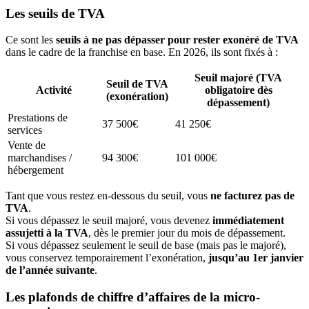
Les seuils de TVA
Ce sont les
seuils à ne pas dépasser pour rester exonéré de TVA
dans le cadre de la franchise en base. En 2026, ils sont fixés à :
Seuil majoré (TVA
Seuil de TVA
Activité
obligatoire dès
(exonération)
dépassement)
Prestations de
37 500€
41 250€
services
Vente de
marchandises /
94 300€
101 000€
hébergement
Tant que vous restez en-dessous du seuil, vous
ne facturez pas de
TVA
.
Si vous dépassez le seuil majoré, vous devenez
immédiatement
assujetti à la TVA
, dès le premier jour du mois de dépassement.
Si vous dépassez seulement le seuil de base (mais pas le majoré),
vous conservez temporairement l’exonération,
jusqu’au 1er janvier
de l’année suivante
.
Les plafonds de chiffre d’affaires de la micro-