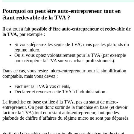
Pourquoi on peut être auto-entrepreneur tout en
étant redevable de la TVA ?
Il est tout à fait
possible d’être auto-entrepreneur et redevable de
la TVA
, par exemple :
Si vous dépassez les seuils de TVA, mais pas les plafonds du
régime micro,
Ou si vous optez volontairement pour la TVA (par exemple
pour récupérer la TVA sur vos achats professionnels).
Dans ce cas, vous restez micro-entrepreneur pour la simplification
comptable, mais vous devez :
Facturer la TVA à vos clients,
Déclarer et reverser cette TVA à l’administration.
La franchise en base est liée à la TVA, pas au statut de micro-
entrepreneur. On peut donc sortir de la franchise en base (et devoir
facturer la TVA) tout en restant auto-entrepreneur, tant que les
plafonds de chiffre d’affaires du régime micro ne sont pas dépassés.
Sortir de la franchise en base n’implique pas de changer de statut