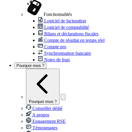
Fonctionnalités
Logiciel de facturation
Logiciel de comptabilité
Bilans et déclarations fiscales
Compte de résultat en temps réel
Compte pro
Synchronisation bancaire
Notes de frais
Pourquoi nous ?
Pourquoi nous ?
Conseiller dédié
A propos
Engagement RSE
Témoignages