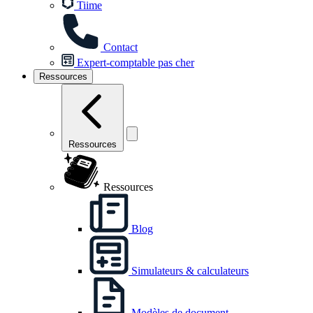
Tiime
Contact
Expert-comptable pas cher
Ressources
Ressources
Ressources
Blog
Simulateurs & calculateurs
Modèles de document