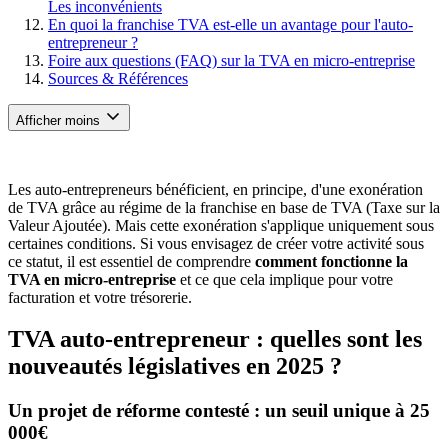
Les inconvénients
En quoi la franchise TVA est-elle un avantage pour l'auto-
entrepreneur ?
Foire aux questions (FAQ) sur la TVA en micro-entreprise
Sources & Références
Afficher moins
Les auto-entrepreneurs bénéficient, en principe, d'une exonération
de TVA grâce au régime de la franchise en base de TVA (Taxe sur la
Valeur Ajoutée). Mais cette exonération s'applique uniquement sous
certaines conditions. Si vous envisagez de créer votre activité sous
ce statut, il est essentiel de comprendre
comment fonctionne la
TVA en micro-entreprise
et ce que cela implique pour votre
facturation et votre trésorerie.
TVA auto-entrepreneur : quelles sont les
nouveautés législatives en 2025 ?
Un projet de réforme contesté : un seuil unique à 25
000€