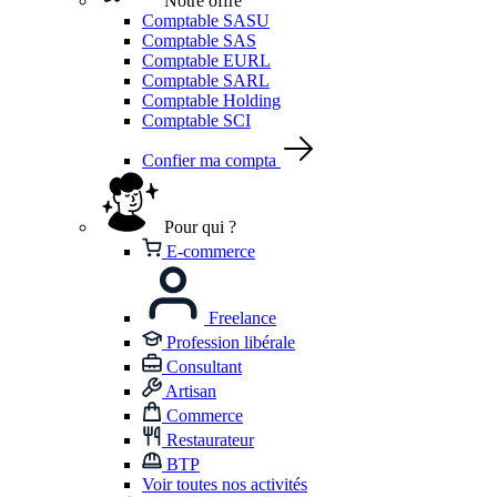
Notre offre
Comptable SASU
Comptable SAS
Comptable EURL
Comptable SARL
Comptable Holding
Comptable SCI
Confier ma compta
Pour qui ?
E-commerce
Freelance
Profession libérale
Consultant
Artisan
Commerce
Restaurateur
BTP
Voir toutes nos activités