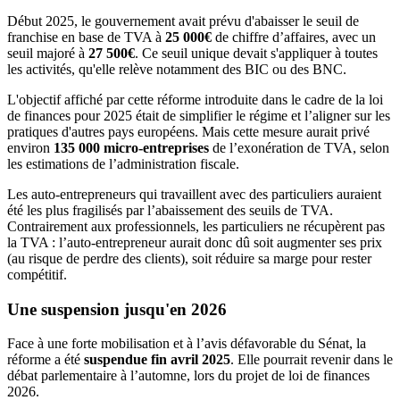
Début 2025, le gouvernement avait prévu d'abaisser le seuil de
franchise en base de TVA à
25 000€
de chiffre d’affaires, avec un
seuil majoré à
27 500€
. Ce seuil unique devait s'appliquer à toutes
les activités, qu'elle relève notamment des BIC ou des BNC.
L'objectif affiché par cette réforme introduite dans le cadre de la loi
de finances pour 2025 était de simplifier le régime et l’aligner sur les
pratiques d'autres pays européens. Mais cette mesure aurait privé
environ
135 000 micro-entreprises
de l’exonération de TVA, selon
les estimations de l’administration fiscale.
Les auto-entrepreneurs qui travaillent avec des particuliers auraient
été les plus fragilisés par l’abaissement des seuils de TVA.
Contrairement aux professionnels, les particuliers ne récupèrent pas
la TVA : l’auto-entrepreneur aurait donc dû soit augmenter ses prix
(au risque de perdre des clients), soit réduire sa marge pour rester
compétitif.
Une suspension jusqu'en 2026
Face à une forte mobilisation et à l’avis défavorable du Sénat, la
réforme a été
suspendue fin avril 2025
. Elle pourrait revenir dans le
débat parlementaire à l’automne, lors du projet de loi de finances
2026.