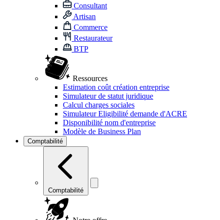
Consultant
Artisan
Commerce
Restaurateur
BTP
Ressources
Estimation coût création entreprise
Simulateur de statut juridique
Calcul charges sociales
Simulateur Eligibilité demande d'ACRE
Disponibilité nom d'entreprise
Modèle de Business Plan
Comptabilité
Comptabilité