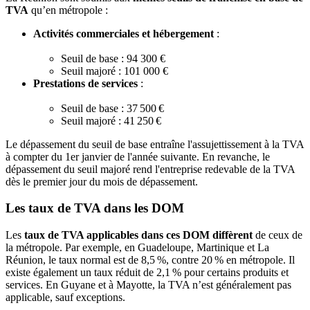
TVA
qu’en métropole :
Activités commerciales et hébergement
:
Seuil de base : 94 300 €
Seuil majoré : 101 000 €
Prestations de services
:
Seuil de base : 37 500 €
Seuil majoré : 41 250 €
Le dépassement du seuil de base entraîne l'assujettissement à la TVA
à compter du 1er janvier de l'année suivante. En revanche, le
dépassement du seuil majoré rend l'entreprise redevable de la TVA
dès le premier jour du mois de dépassement.
Les taux de TVA dans les DOM
Les
taux de TVA applicables dans ces DOM diffèrent
de ceux de
la métropole. Par exemple, en Guadeloupe, Martinique et La
Réunion, le taux normal est de 8,5 %, contre 20 % en métropole. Il
existe également un taux réduit de 2,1 % pour certains produits et
services. En Guyane et à Mayotte, la TVA n’est généralement pas
applicable, sauf exceptions.