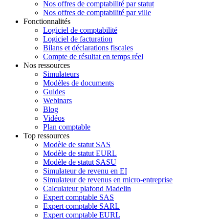
Nos offres de comptabilité par statut
Nos offres de comptabilité par ville
Fonctionnalités
Logiciel de comptabilité
Logiciel de facturation
Bilans et déclarations fiscales
Compte de résultat en temps réel
Nos ressources
Simulateurs
Modèles de documents
Guides
Webinars
Blog
Vidéos
Plan comptable
Top ressources
Modèle de statut SAS
Modèle de statut EURL
Modèle de statut SASU
Simulateur de revenu en EI
Simulateur de revenus en micro-entreprise
Calculateur plafond Madelin
Expert comptable SAS
Expert comptable SARL
Expert comptable EURL