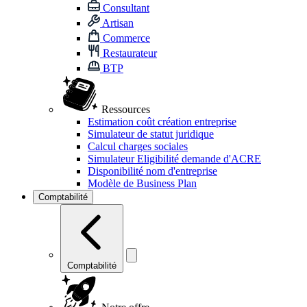
Consultant
Artisan
Commerce
Restaurateur
BTP
Ressources
Estimation coût création entreprise
Simulateur de statut juridique
Calcul charges sociales
Simulateur Eligibilité demande d'ACRE
Disponibilité nom d'entreprise
Modèle de Business Plan
Comptabilité
Comptabilité