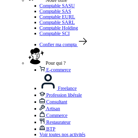
Notre offre
Comptable SASU
Comptable SAS
Comptable EURL
Comptable SARL
Comptable Holding
Comptable SCI
Confier ma compta
Pour qui ?
E-commerce
Freelance
Profession libérale
Consultant
Artisan
Commerce
Restaurateur
BTP
Voir toutes nos activités