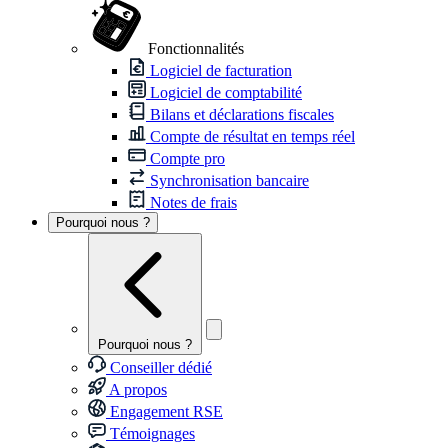
Fonctionnalités
Logiciel de facturation
Logiciel de comptabilité
Bilans et déclarations fiscales
Compte de résultat en temps réel
Compte pro
Synchronisation bancaire
Notes de frais
Pourquoi nous ?
Pourquoi nous ?
Conseiller dédié
A propos
Engagement RSE
Témoignages