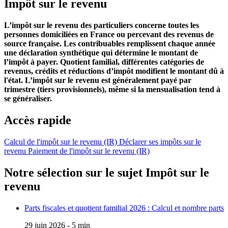
Impôt sur le revenu
L’impôt sur le revenu des particuliers concerne toutes les
personnes domiciliées en France ou percevant des revenus de
source française. Les contribuables remplissent chaque année
une déclaration synthétique qui détermine le montant de
l’impôt à payer. Quotient familial, différentes catégories de
revenus, crédits et réductions d’impôt modifient le montant dû à
l'état. L’impôt sur le revenu est généralement payé par
trimestre (tiers provisionnels), même si la mensualisation tend à
se généraliser.
Accès rapide
Calcul de l'impôt sur le revenu (IR)
Déclarer ses impôts sur le
revenu
Paiement de l'impôt sur le revenu (IR)
Notre sélection sur le sujet
Impôt sur le
revenu
Parts fiscales et quotient familial 2026 : Calcul et nombre parts
29 juin 2026 - 5 min