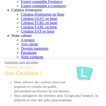
Expert comptable Freelance
Expert comptable e-commerce
Création d'entreprise
Création d'entreprise en ligne
Création SASU en ligne
Création EURL en ligne
Création SARL en ligne
Création SAS en ligne
Notre cabinet
A propos
Avis clients
Devenir partenaire
Parrainage
Nous contacter
Conseiller dédié
Continuer sans accepter
Plan du site
Parlons un peu...
des Cookies !
Informations legales
PPDP
CGU
Nous utilisons des cookies pour vous
Cookies
proposer un contenu de qualité,
personnalisé en fonction de vos besoins.
Nous partageons des données avec Google pour l'analyse, la
publicité et créer des pubs personnalisées.