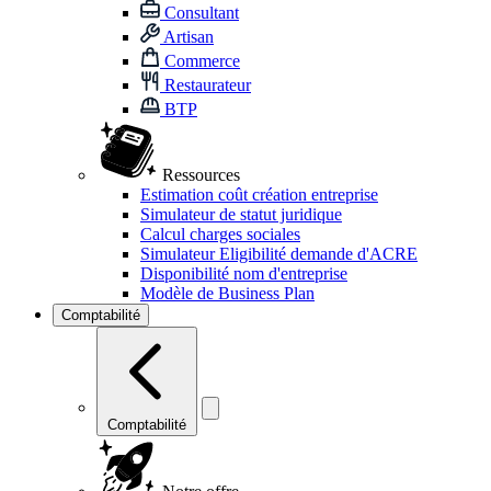
Consultant
Artisan
Commerce
Restaurateur
BTP
Ressources
Estimation coût création entreprise
Simulateur de statut juridique
Calcul charges sociales
Simulateur Eligibilité demande d'ACRE
Disponibilité nom d'entreprise
Modèle de Business Plan
Comptabilité
Comptabilité