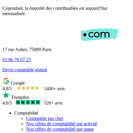
Cependant, la majorité des contribuables est aujourd’hui
mensualisée.
17 rue Auber, 75009 Paris
01 86 76 07 25
Devis comptable gratuit
Google
4,8/5
1400+ avis
Trustpilot
4,6/5
520+ avis
Comptabilité
Comptable pas cher
Nos offres de comptabilité par activité
Nos offres de comptabilité par statut