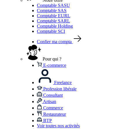
Notre offre
Comptable SASU
Comptable SAS
Comptable EURL
Comptable SARL
Comptable Holding
Comptable SCI
Confier ma compta
Pour qui ?
E-commerce
Freelance
Profession libérale
Consultant
Artisan
Commerce
Restaurateur
BTP
Voir toutes nos activités