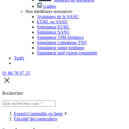
Guides
Nos meilleures ressources
Avantages de la SASU
EURL ou SASU
Simulateur EURL
Simulateur SASU
Simulateur TJM freelance
Simulateur cotisations TNS
Simulateur statut juridique
Simulateur tarif expert-comptable
Tarifs
01 86 76 07 25
Rechercher
Expert-Comptable en ligne
Fiscalité des particuliers