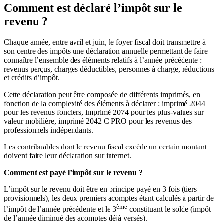
Comment est déclaré l’impôt sur le
revenu ?
Chaque année, entre avril et juin, le foyer fiscal doit transmettre à
son centre des impôts une déclaration annuelle permettant de faire
connaître l’ensemble des éléments relatifs à l’année précédente :
revenus perçus, charges déductibles, personnes à charge, réductions
et crédits d’impôt.
Cette déclaration peut être composée de différents imprimés, en
fonction de la complexité des éléments à déclarer : imprimé 2044
pour les revenus fonciers, imprimé 2074 pour les plus-values sur
valeur mobilière, imprimé 2042 C PRO pour les revenus des
professionnels indépendants.
Les contribuables dont le revenu fiscal excède un certain montant
doivent faire leur déclaration sur internet.
Comment est payé l’impôt sur le revenu ?
L’impôt sur le revenu doit être en principe payé en 3 fois (tiers
provisionnels), les deux premiers acomptes étant calculés à partir de
ème
l’impôt de l’année précédente et le 3
constituant le solde (impôt
de l’année diminué des acomptes déjà versés).