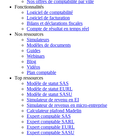
Nos offres de comptabilité par ville
Fonctionnalités
Logiciel de comptabilité
Logiciel de facturation
Bilans et déclarations fiscales
Compte de résultat en temps réel
Nos ressources
Simulateurs
Modèles de documents
Guides
Webinars
Blog
Vidéos
Plan comptable
Top ressources
Modèle de statut SAS
Modèle de statut EURL
Modèle de statut SASU
Simulateur de revenu en EI
Simulateur de revenus en micro-entreprise
Calculateur plafond Madelin
Expert comptable SAS
Expert comptable SARL
Expert comptable EURL
Expert comptable SASU