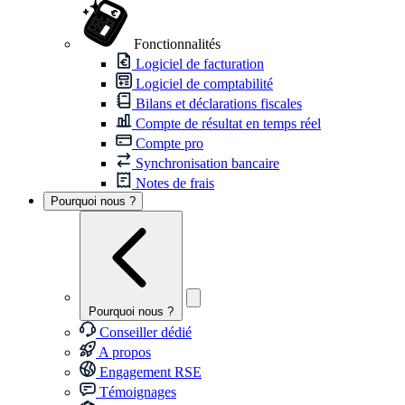
Fonctionnalités
Logiciel de facturation
Logiciel de comptabilité
Bilans et déclarations fiscales
Compte de résultat en temps réel
Compte pro
Synchronisation bancaire
Notes de frais
Pourquoi nous ?
Pourquoi nous ?
Conseiller dédié
A propos
Engagement RSE
Témoignages