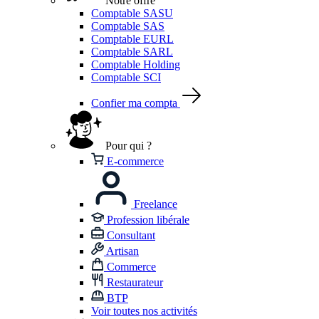
Notre offre
Comptable SASU
Comptable SAS
Comptable EURL
Comptable SARL
Comptable Holding
Comptable SCI
Confier ma compta
Pour qui ?
E-commerce
Freelance
Profession libérale
Consultant
Artisan
Commerce
Restaurateur
BTP
Voir toutes nos activités