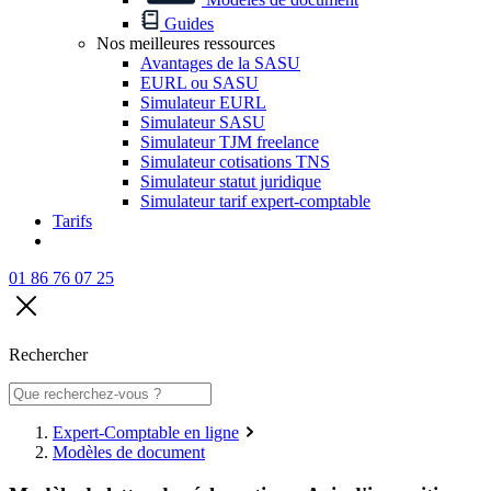
Guides
Nos meilleures ressources
Avantages de la SASU
EURL ou SASU
Simulateur EURL
Simulateur SASU
Simulateur TJM freelance
Simulateur cotisations TNS
Simulateur statut juridique
Simulateur tarif expert-comptable
Tarifs
01 86 76 07 25
Rechercher
Expert-Comptable en ligne
Modèles de document