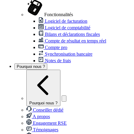
Fonctionnalités
Logiciel de facturation
Logiciel de comptabilité
Bilans et déclarations fiscales
Compte de résultat en temps réel
Compte pro
Synchronisation bancaire
Notes de frais
Pourquoi nous ?
Pourquoi nous ?
Conseiller dédié
A propos
Engagement RSE
Témoignages