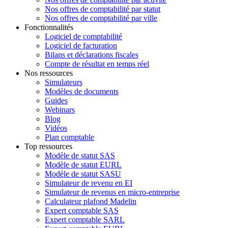
Nos offres de comptabilité par statut
Nos offres de comptabilité par ville
Fonctionnalités
Logiciel de comptabilité
Logiciel de facturation
Bilans et déclarations fiscales
Compte de résultat en temps réel
Nos ressources
Simulateurs
Modèles de documents
Guides
Webinars
Blog
Vidéos
Plan comptable
Top ressources
Modèle de statut SAS
Modèle de statut EURL
Modèle de statut SASU
Simulateur de revenu en EI
Simulateur de revenus en micro-entreprise
Calculateur plafond Madelin
Expert comptable SAS
Expert comptable SARL