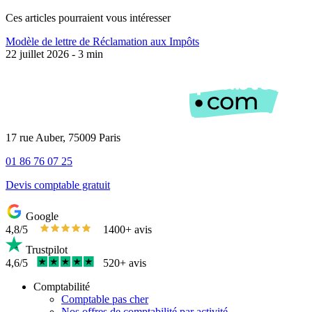
Ces articles pourraient
vous intéresser
Modèle de lettre de Réclamation aux Impôts
22 juillet 2026 - 3 min
17 rue Auber, 75009 Paris
01 86 76 07 25
Devis comptable gratuit
Google
4,8/5
1400+ avis
Trustpilot
4,6/5
520+ avis
Comptabilité
Comptable pas cher
Nos offres de comptabilité par activité