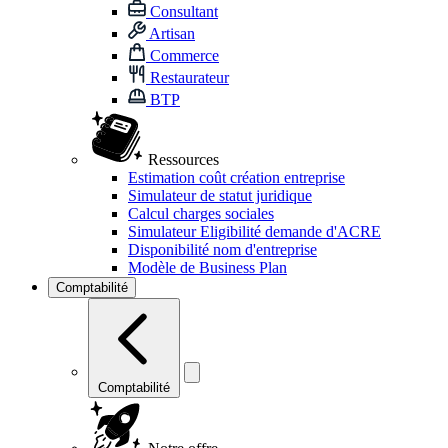
Consultant
Artisan
Commerce
Restaurateur
BTP
Ressources
Estimation coût création entreprise
Simulateur de statut juridique
Calcul charges sociales
Simulateur Eligibilité demande d'ACRE
Disponibilité nom d'entreprise
Modèle de Business Plan
Comptabilité
Comptabilité