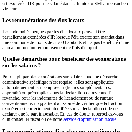
est exonérée d'IR pour le salarié dans la limite du SMIC mensuel en
vigueur.
Les rémunérations des élus locaux
Les indemnités perçues par les élus locaux peuvent être
partiellement exonérées d'IR lorsque l'élu exerce son mandat dans
une commune de moins de 3 500 habitants et n'a pas bénéficié d'une
allocation ou d'un remboursement de frais d'emploi.
Quelles démarches pour bénéficier des exonérations
sur les salaires ?
Pour la plupart des exonérations sur salaires, aucune démarche
administrative spécifique n'est requise : elles sont appliquées
automatiquement par l'employeur (heures supplémentaires,
apprentis) ou préremplies dans la déclaration de revenus. En
revanche, pour les indemnités de licenciement ou de rupture
conventionnelle, il appartient au salarié de vérifier que la fraction
exonérée est correctement identifiée sur sa déclaration et de ne
déclarer que la part imposable. En cas de doute, rapprochez-vous
d'un conseiller fiscal ou de notre
service d'optimisation fiscale
.
Les exonérations fiscales en matière de