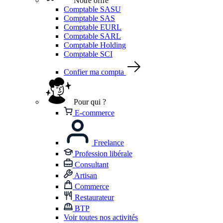
Notre offre
Comptable SASU
Comptable SAS
Comptable EURL
Comptable SARL
Comptable Holding
Comptable SCI
Confier ma compta
Pour qui ?
E-commerce
Freelance
Profession libérale
Consultant
Artisan
Commerce
Restaurateur
BTP
Voir toutes nos activités