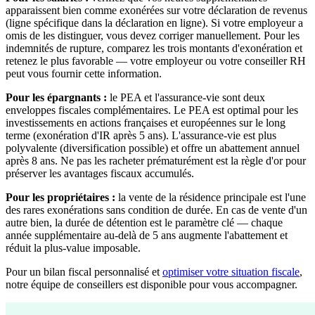
apparaissent bien comme exonérées sur votre déclaration de revenus
(ligne spécifique dans la déclaration en ligne). Si votre employeur a
omis de les distinguer, vous devez corriger manuellement. Pour les
indemnités de rupture, comparez les trois montants d'exonération et
retenez le plus favorable — votre employeur ou votre conseiller RH
peut vous fournir cette information.
Pour les épargnants :
le PEA et l'assurance-vie sont deux
enveloppes fiscales complémentaires. Le PEA est optimal pour les
investissements en actions françaises et européennes sur le long
terme (exonération d'IR après 5 ans). L'assurance-vie est plus
polyvalente (diversification possible) et offre un abattement annuel
après 8 ans. Ne pas les racheter prématurément est la règle d'or pour
préserver les avantages fiscaux accumulés.
Pour les propriétaires :
la vente de la résidence principale est l'une
des rares exonérations sans condition de durée. En cas de vente d'un
autre bien, la durée de détention est le paramètre clé — chaque
année supplémentaire au-delà de 5 ans augmente l'abattement et
réduit la plus-value imposable.
Pour un bilan fiscal personnalisé et
optimiser votre situation fiscale
,
notre équipe de conseillers est disponible pour vous accompagner.