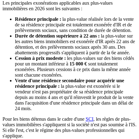
Les principales exonérations applicables aux plus-values
immobilières en 2026 sont les suivantes :
Résidence principale :
la plus-value réalisée lors de la vente
de sa résidence principale est totalement exonérée d'IR et de
prélèvements sociaux, sans condition de durée de détention.
Durée de détention supérieure à 22 ans :
la plus-value sur
les autres biens immobiliers est exonérée d'IR après 22 ans de
détention, et des prélèvements sociaux après 30 ans. Des
abattements progressifs s'appliquent à partir de la 6e année.
Cession à prix modeste :
les plus-values sur des biens cédés
pour un montant inférieur à
15 000 €
sont totalement
exonérées. Plusieurs cessions à ce prix dans la même année
sont chacune exonérées.
Vente d'une résidence secondaire pour acquérir une
résidence principale :
la plus-value est exonérée si le
vendeur n'est pas propriétaire de sa résidence principale
depuis au moins 4 ans et qu'il réinvestit le produit de la vente
dans l'acquisition d'une résidence principale dans un délai de
24 mois.
Pour les biens détenus dans le cadre d'une
SCI
, les règles de plus-
values immobilières s'appliquent si la société n'est pas soumise à l'IS.
Si elle l'est, c'est le régime des plus-values professionnelles qui
s'applique.