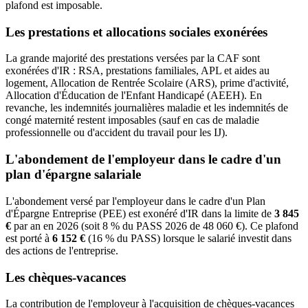
plafond est imposable.
Les prestations et allocations sociales exonérées
La grande majorité des prestations versées par la CAF sont
exonérées d'IR : RSA, prestations familiales, APL et aides au
logement, Allocation de Rentrée Scolaire (ARS), prime d'activité,
Allocation d'Éducation de l'Enfant Handicapé (AEEH). En
revanche, les indemnités journalières maladie et les indemnités de
congé maternité restent imposables (sauf en cas de maladie
professionnelle ou d'accident du travail pour les IJ).
L'abondement de l'employeur dans le cadre d'un
plan d'épargne salariale
L'abondement versé par l'employeur dans le cadre d'un Plan
d'Épargne Entreprise (PEE) est exonéré d'IR dans la limite de
3 845
€
par an en 2026 (soit 8 % du PASS 2026 de 48 060 €). Ce plafond
est porté à
6 152 €
(16 % du PASS) lorsque le salarié investit dans
des actions de l'entreprise.
Les chèques-vacances
La contribution de l'employeur à l'acquisition de chèques-vacances