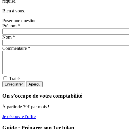
requise.
Bien à vous.
Poser une question
Prénom *
Nom *
Commentaire *
Traité
On s’occupe de votre comptabilité
À partir de 39€ par mois !
Je découvre l'offre
Guide : Préparer son 1er bilan