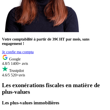
Votre comptabilité à partir de 39€ HT par mois, sans
engagement !
Je confie ma compta
Google
4.8/5
1400+ avis
Trustpilot
4.6/5
520+avis
Les exonérations fiscales en matière de
plus-values
Les plus-values immobilières