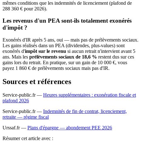
mêmes conditions que les indemnités de licenciement (plafond de
288 360 € pour 2026).
Les revenus d'un PEA sont-ils totalement exonérés
d'impôt ?
Exonérés d'IR après 5 ans, oui — mais pas de prélèvements sociaux.
Les gains réalisés dans un PEA (dividendes, plus-values) sont
exonérés d'
impôt sur le revenu
si aucun retrait n'intervient avant 5
ans. Mais les
prélèvements sociaux de 18,6 %
restent dus sur ces
gains lors du retrait. En pratique, sur un gain de 10 000 €, vous
payez 1 860 € de prélèvements sociaux mais pas d'IR.
Sources et références
Service-public.fr —
Heures supplémentaires : exonération fiscale et
plafond 2026
Service-public.fr —
Indemnités de fin de contrat, licenciement,
retraite — régime fiscal
Urssaf.fr —
Plans d'épargne — abondement PEE 2026
Résumer
cet article avec :