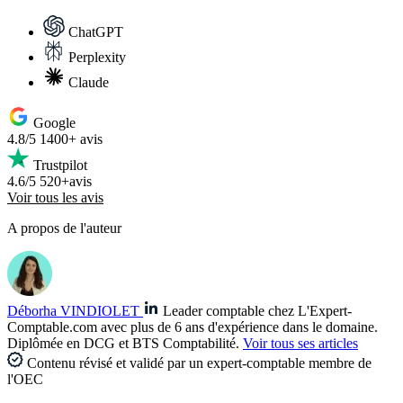
ChatGPT
Perplexity
Claude
Google
4.8/5
1400+ avis
Trustpilot
4.6/5
520+avis
Voir tous les avis
A propos de l'auteur
Déborha VINDIOLET
Leader comptable chez L'Expert-
Comptable.com avec plus de 6 ans d'expérience dans le domaine.
Diplômée en DCG et BTS Comptabilité.
Voir tous ses articles
Contenu révisé et validé par un expert-comptable membre de
l'OEC