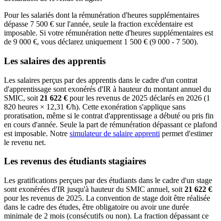
Pour les salariés dont la rémunération d'heures supplémentaires
dépasse 7 500 € sur l'année, seule la fraction excédentaire est
imposable. Si votre rémunération nette d'heures supplémentaires est
de 9 000 €, vous déclarez uniquement 1 500 € (9 000 - 7 500).
Les salaires des apprentis
Les salaires perçus par des apprentis dans le cadre d'un contrat
d'apprentissage sont exonérés d'IR à hauteur du montant annuel du
SMIC, soit
21 622 €
pour les revenus de 2025 déclarés en 2026 (1
820 heures × 12,31 €/h). Cette exonération s'applique sans
proratisation, même si le contrat d'apprentissage a débuté ou pris fin
en cours d'année. Seule la part de rémunération dépassant ce plafond
est imposable. Notre
simulateur de salaire apprenti
permet d'estimer
le revenu net.
Les revenus des étudiants stagiaires
Les gratifications perçues par des étudiants dans le cadre d'un stage
sont exonérées d'IR jusqu'à hauteur du SMIC annuel, soit
21 622 €
pour les revenus de 2025. La convention de stage doit être réalisée
dans le cadre des études, être obligatoire ou avoir une durée
minimale de 2 mois (consécutifs ou non). La fraction dépassant ce