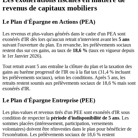
revenus de capitaux mobiliers
Le Plan d'Épargne en Actions (PEA)
Les revenus et plus-values générés dans le cadre d'un PEA sont
exonérés d'IR dès lors qu'aucun retrait n'intervient avant les
5 ans
suivant l'ouverture du plan. En revanche, les prélèvements sociaux
restent dus sur ces gains, au taux de
18,6 %
(taux en vigueur depuis
le 1er Janvier 2026).
Tout retrait avant 5 ans entraîne la clôture du plan et la taxation des
gains au barème progressif de l'IR ou à la flat tax (31,4 % incluant
les prélèvements sociaux), selon les conditions. Après 5 ans, les
retraits restent soumis aux prélèvements sociaux de 18,6 % mais sont
exonérés d'IR.
Le Plan d'Épargne Entreprise (PEE)
Les plus-values et revenus tirés d'un PEE sont exonérés d'IR sous
condition de respecter la
période d'indisponibilité de 5 ans
. Les
sommes placées (intéressement, participation, versements
volontaires) doivent être réinvesties dans le plan pour bénéficier de
l'exonération. Les prélèvements sociaux de 18,6 % restent