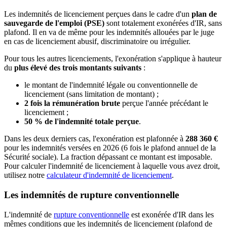
Les indemnités de licenciement perçues dans le cadre d'un
plan de
sauvegarde de l'emploi (PSE)
sont totalement exonérées d'IR, sans
plafond. Il en va de même pour les indemnités allouées par le juge
en cas de licenciement abusif, discriminatoire ou irrégulier.
Pour tous les autres licenciements, l'exonération s'applique à hauteur
du
plus élevé des trois montants suivants
:
le montant de l'indemnité légale ou conventionnelle de
licenciement (sans limitation de montant) ;
2 fois la rémunération brute
perçue l'année précédant le
licenciement ;
50 % de l'indemnité totale perçue
.
Dans les deux derniers cas, l'exonération est plafonnée à
288 360 €
pour les indemnités versées en 2026 (6 fois le plafond annuel de la
Sécurité sociale). La fraction dépassant ce montant est imposable.
Pour calculer l'indemnité de licenciement à laquelle vous avez droit,
utilisez notre
calculateur d'indemnité de licenciement
.
Les indemnités de rupture conventionnelle
L'indemnité de
rupture conventionnelle
est exonérée d'IR dans les
mêmes conditions que les indemnités de licenciement (plafond de