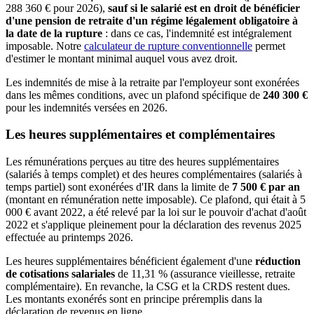
288 360 € pour 2026),
sauf si le salarié est en droit de bénéficier
d'une pension de retraite d'un régime légalement obligatoire à
la date de la rupture
: dans ce cas, l'indemnité est intégralement
imposable. Notre
calculateur de rupture conventionnelle
permet
d'estimer le montant minimal auquel vous avez droit.
Les indemnités de mise à la retraite par l'employeur sont exonérées
dans les mêmes conditions, avec un plafond spécifique de
240 300 €
pour les indemnités versées en 2026.
Les heures supplémentaires et complémentaires
Les rémunérations perçues au titre des heures supplémentaires
(salariés à temps complet) et des heures complémentaires (salariés à
temps partiel) sont exonérées d'IR dans la limite de
7 500 € par an
(montant en rémunération nette imposable). Ce plafond, qui était à 5
000 € avant 2022, a été relevé par la loi sur le pouvoir d'achat d'août
2022 et s'applique pleinement pour la déclaration des revenus 2025
effectuée au printemps 2026.
Les heures supplémentaires bénéficient également d'une
réduction
de cotisations salariales
de 11,31 % (assurance vieillesse, retraite
complémentaire). En revanche, la CSG et la CRDS restent dues.
Les montants exonérés sont en principe préremplis dans la
déclaration de revenus en ligne.