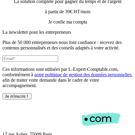
La solution complète pour gagner du temps et de l'argent
à partir de 39€ HT/mois
Je confie ma compta
La newsletter pour les
entrepreneurs
Plus de 50 000 entrepreneurs nous font confiance : recevez des
contenus personnalisés et des conseils adaptés à votre activité.
Ces informations sont utilisées par L-Expert-Comptable.com,
conformément à
notre politique de gestion des données personnelles
,
afin de traiter votre demande dans le cadre de votre
accompagnement.
17 rue Auber, 75009 Paris