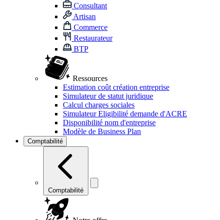
Consultant
Artisan
Commerce
Restaurateur
BTP
Ressources
Estimation coût création entreprise
Simulateur de statut juridique
Calcul charges sociales
Simulateur Eligibilité demande d'ACRE
Disponibilité nom d'entreprise
Modèle de Business Plan
Comptabilité
Comptabilité