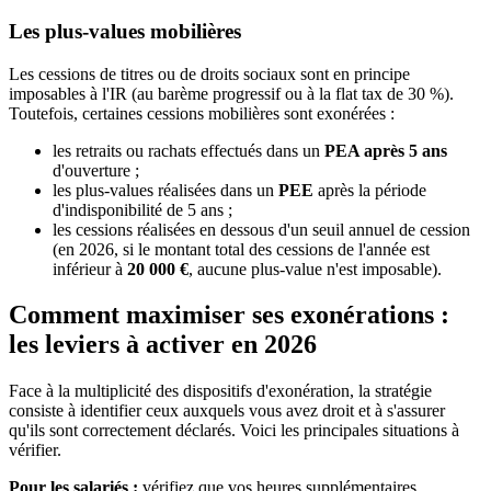
Les plus-values mobilières
Les cessions de titres ou de droits sociaux sont en principe
imposables à l'IR (au barème progressif ou à la flat tax de 30 %).
Toutefois, certaines cessions mobilières sont exonérées :
les retraits ou rachats effectués dans un
PEA après 5 ans
d'ouverture ;
les plus-values réalisées dans un
PEE
après la période
d'indisponibilité de 5 ans ;
les cessions réalisées en dessous d'un seuil annuel de cession
(en 2026, si le montant total des cessions de l'année est
inférieur à
20 000 €
, aucune plus-value n'est imposable).
Comment maximiser ses exonérations :
les leviers à activer en 2026
Face à la multiplicité des dispositifs d'exonération, la stratégie
consiste à identifier ceux auxquels vous avez droit et à s'assurer
qu'ils sont correctement déclarés. Voici les principales situations à
vérifier.
Pour les salariés :
vérifiez que vos heures supplémentaires