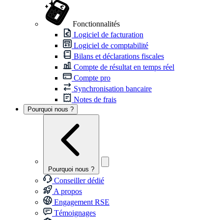
Fonctionnalités
Logiciel de facturation
Logiciel de comptabilité
Bilans et déclarations fiscales
Compte de résultat en temps réel
Compte pro
Synchronisation bancaire
Notes de frais
Pourquoi nous ?
Pourquoi nous ?
Conseiller dédié
A propos
Engagement RSE
Témoignages