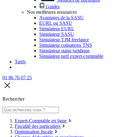
Guides
Nos meilleures ressources
Avantages de la SASU
EURL ou SASU
Simulateur EURL
Simulateur SASU
Simulateur TJM freelance
Simulateur cotisations TNS
Simulateur statut juridique
Simulateur tarif expert-comptable
Tarifs
01 86 76 07 25
Rechercher
Expert-Comptable en ligne
Fiscalité des particuliers
Optimisation fiscale