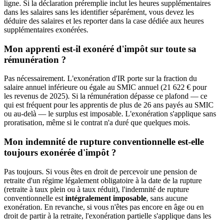
ligne. Si la déclaration préremplie inclut les heures supplémentaires
dans les salaires sans les identifier séparément, vous devez les
déduire des salaires et les reporter dans la case dédiée aux heures
supplémentaires exonérées.
Mon apprenti est-il exonéré d'impôt sur toute sa
rémunération ?
Pas nécessairement. L'exonération d'IR porte sur la fraction du
salaire annuel inférieure ou égale au SMIC annuel (21 622 € pour
les revenus de 2025). Si la rémunération dépasse ce plafond — ce
qui est fréquent pour les apprentis de plus de 26 ans payés au SMIC
ou au-delà — le surplus est imposable. L'exonération s'applique sans
proratisation, même si le contrat n'a duré que quelques mois.
Mon indemnité de rupture conventionnelle est-elle
toujours exonérée d'impôt ?
Pas toujours. Si vous êtes en droit de percevoir une pension de
retraite d'un régime légalement obligatoire à la date de la rupture
(retraite à taux plein ou à taux réduit), l'indemnité de rupture
conventionnelle est
intégralement imposable
, sans aucune
exonération. En revanche, si vous n'êtes pas encore en âge ou en
droit de partir à la retraite, l'exonération partielle s'applique dans les