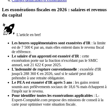
Charges déductibles et exonérations
Les exonérations fiscales en 2026 : salaires et revenus
du capital
L'article en bref
Les heures supplémentaires sont exonérées d'IR
: la limite
est de 7 500 € par an, mais elles entrent dans le revenu fiscal
de référence.
Le salaire d'un apprenti est exonéré d'IR
: cette
exonération porte sur la fraction n'excédant pas le SMIC
annuel, soit 21 622 € pour 2025.
L'indemnité de rupture conventionnelle
: exonérée d'IR
jusqu'à 288 360 € en 2026, sauf si le salarié peut déjà
prétendre à une retraite obligatoire.
Le PEA est exonéré d'IR après 5 ans
: les gains restent
soumis aux prélèvements sociaux de 18,6 % mais échappent à
l'impôt sur le revenu.
Pour identifier toutes les exonérations applicables
: L-
Expert-Comptable.com propose des missions de conseil à la
carte pour optimiser votre situation fiscale.