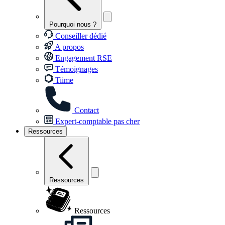
Pourquoi nous ?
Conseiller dédié
A propos
Engagement RSE
Témoignages
Tiime
Contact
Expert-comptable pas cher
Ressources
Ressources
Ressources