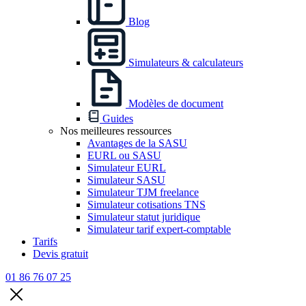
Blog
Simulateurs & calculateurs
Modèles de document
Guides
Nos meilleures ressources
Avantages de la SASU
EURL ou SASU
Simulateur EURL
Simulateur SASU
Simulateur TJM freelance
Simulateur cotisations TNS
Simulateur statut juridique
Simulateur tarif expert-comptable
Tarifs
Devis gratuit
01 86 76 07 25