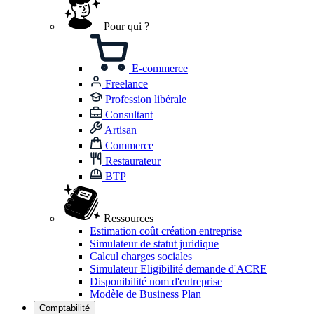
Pour qui ?
E-commerce
Freelance
Profession libérale
Consultant
Artisan
Commerce
Restaurateur
BTP
Ressources
Estimation coût création entreprise
Simulateur de statut juridique
Calcul charges sociales
Simulateur Eligibilité demande d'ACRE
Disponibilité nom d'entreprise
Modèle de Business Plan
Comptabilité