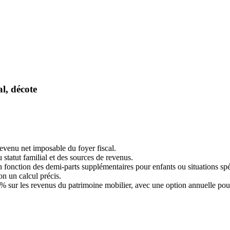
l, décote
revenu net imposable du foyer fiscal.
 statut familial et des sources de revenus.
en fonction des demi-parts supplémentaires pour enfants ou situations spé
on un calcul précis.
1,4% sur les revenus du patrimoine mobilier, avec une option annuelle pou