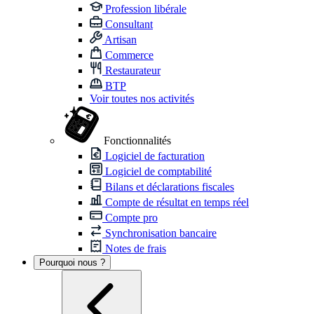
Profession libérale
Consultant
Artisan
Commerce
Restaurateur
BTP
Voir toutes nos activités
Fonctionnalités
Logiciel de facturation
Logiciel de comptabilité
Bilans et déclarations fiscales
Compte de résultat en temps réel
Compte pro
Synchronisation bancaire
Notes de frais
Pourquoi nous ?