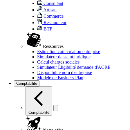
Consultant
Artisan
Commerce
Restaurateur
BTP
Ressources
Estimation coût création entreprise
Simulateur de statut juridique
Calcul charges sociales
Simulateur Eligibilité demande d'ACRE
Disponibilité nom d'entreprise
Modèle de Business Plan
Comptabilité
Comptabilité