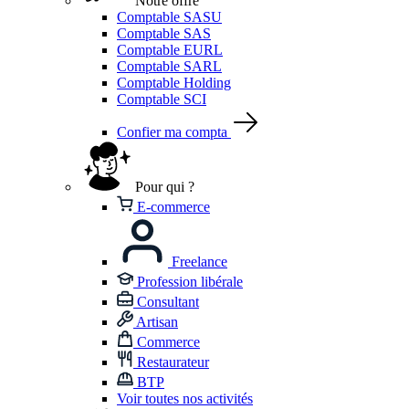
Notre offre
Comptable SASU
Comptable SAS
Comptable EURL
Comptable SARL
Comptable Holding
Comptable SCI
Confier ma compta
Pour qui ?
E-commerce
Freelance
Profession libérale
Consultant
Artisan
Commerce
Restaurateur
BTP
Voir toutes nos activités