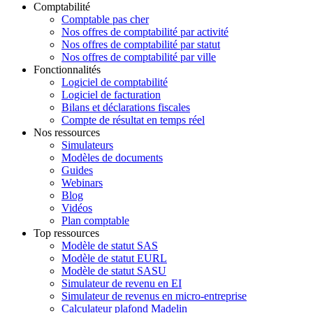
Comptabilité
Comptable pas cher
Nos offres de comptabilité par activité
Nos offres de comptabilité par statut
Nos offres de comptabilité par ville
Fonctionnalités
Logiciel de comptabilité
Logiciel de facturation
Bilans et déclarations fiscales
Compte de résultat en temps réel
Nos ressources
Simulateurs
Modèles de documents
Guides
Webinars
Blog
Vidéos
Plan comptable
Top ressources
Modèle de statut SAS
Modèle de statut EURL
Modèle de statut SASU
Simulateur de revenu en EI
Simulateur de revenus en micro-entreprise
Calculateur plafond Madelin