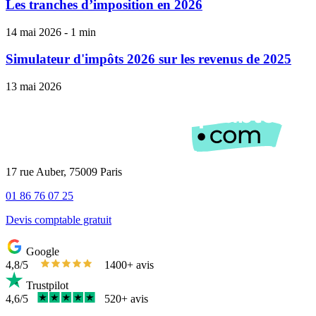
Les tranches d’imposition en 2026
14 mai 2026 - 1 min
Simulateur d'impôts 2026 sur les revenus de 2025
13 mai 2026
17 rue Auber, 75009 Paris
01 86 76 07 25
Devis comptable gratuit
Google
4,8/5
1400+ avis
Trustpilot
4,6/5
520+ avis