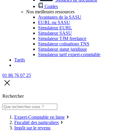
Guides
Nos meilleures ressources
Avantages de la SASU
EURL ou SASU
Simulateur EURL
Simulateur SASU
Simulateur TJM freelance
Simulateur cotisations TNS
Simulateur statut juridique
Simulateur tarif expert-comptable
Tarifs
01 86 76 07 25
Rechercher
Expert-Comptable en ligne
Fiscalité des particuliers
Impôt sur le revenu