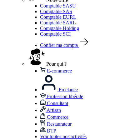
Notre offre
Comptable SASU
Comptable SAS
Comptable EURL
Comptable SARL
Comptable Holding
Comptable SCI
Confier ma compta
Pour qui ?
E-commerce
Freelance
Profession libérale
Consultant
Artisan
Commerce
Restaurateur
BTP
Voir toutes nos activités