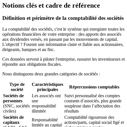
Notions clés et cadre de référence
Définition et périmètre de la comptabilité des sociétés
La comptabilité des sociétés, c'est le système qui enregistre toutes les
opérations financières de votre entreprise : des apports des associés
aux dividendes versés, en passant par les mouvements de capital.
L'objectif ? Fournir une information claire et fiable aux actionnaires,
dirigeants, banques et au fisc.
Ces données servent à piloter l'entreprise, rassurer les investisseurs et
répondre aux obligations fiscales.
Nous distinguons deux grandes catégories de sociétés :
Type de
Caractéristiques
Répercussions comptables
société
principales
Sociétés de
Les associés ont
Suivi personnalisé des comptes
personnes
une
courants d’associés, plus grande
(SNC, sociétés
responsabilité
souplesse dans l’affectation des
civiles)
illimitée
résultats
Sociétés de
Comptabilité rigoureuse des
Responsabilité
capitaux
actions/parts, capital social figé et
limitée au capital