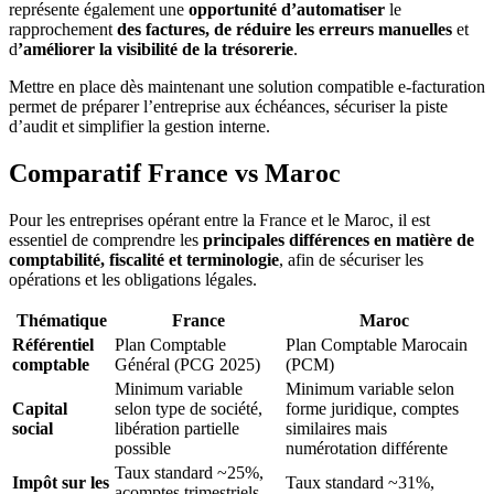
représente également une
opportunité d’automatiser
le
rapprochement
des factures, de réduire les erreurs manuelles
et
d
’améliorer la visibilité de la trésorerie
.
Mettre en place dès maintenant une solution compatible e‑facturation
permet de préparer l’entreprise aux échéances, sécuriser la piste
d’audit et simplifier la gestion interne.
Comparatif France vs Maroc
Pour les entreprises opérant entre la France et le Maroc, il est
essentiel de comprendre les
principales différences en matière de
comptabilité, fiscalité et terminologie
, afin de sécuriser les
opérations et les obligations légales.
Thématique
France
Maroc
Référentiel
Plan Comptable
Plan Comptable Marocain
comptable
Général (PCG 2025)
(PCM)
Minimum variable
Minimum variable selon
Capital
selon type de société,
forme juridique, comptes
social
libération partielle
similaires mais
possible
numérotation différente
Taux standard ~25%,
Impôt sur les
Taux standard ~31%,
acomptes trimestriels,