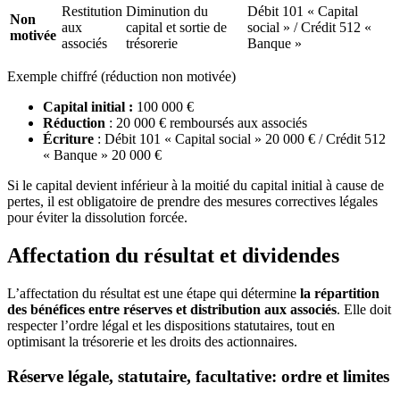
Restitution
Diminution du
Débit 101 « Capital
Non
aux
capital et sortie de
social » / Crédit 512 «
motivée
associés
trésorerie
Banque »
Exemple chiffré (réduction non motivée)
Capital initial :
100 000 €
Réduction
: 20 000 € remboursés aux associés
Écriture
: Débit 101 « Capital social » 20 000 € / Crédit 512
« Banque » 20 000 €
Si le capital devient inférieur à la moitié du capital initial à cause de
pertes, il est obligatoire de prendre des mesures correctives légales
pour éviter la dissolution forcée.
Affectation du résultat et dividendes
L’affectation du résultat est une étape qui détermine
la répartition
des bénéfices entre réserves et distribution aux associés
. Elle doit
respecter l’ordre légal et les dispositions statutaires, tout en
optimisant la trésorerie et les droits des actionnaires.
Réserve légale, statutaire, facultative: ordre et limites