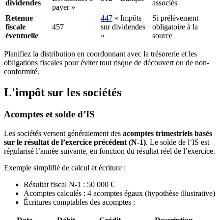
dividendes
associés
payer »
Retenue
447
« Impôts
Si prélèvement
fiscale
457
sur dividendes
obligatoire à la
éventuelle
»
source
Planifiez la distribution en
coordonnant avec la trésorerie et les
obligations fiscales pour éviter tout risque de découvert ou de non-
conformité.
L'impôt sur les sociétés
Acomptes et solde d’IS
Les sociétés versent généralement des
acomptes trimestriels basés
sur le résultat de l’exercice précédent (N-1)
. Le solde de l’IS est
régularisé l’année suivante, en fonction du résultat réel de l’exercice.
Exemple simplifié de calcul et écriture :
Résultat fiscal N-1 : 50 000 €
Acomptes calculés : 4 acomptes égaux (hypothèse illustrative)
Écritures comptables des acomptes :