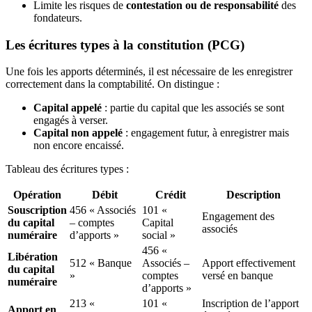
Limite les risques de
contestation ou de responsabilité
des
fondateurs.
Les écritures types à la constitution (PCG)
Une fois les apports déterminés, il est nécessaire de les enregistrer
correctement dans la comptabilité. On distingue :
Capital appelé
: partie du capital que les associés se sont
engagés à verser.
Capital non appelé
: engagement futur, à enregistrer mais
non encore encaissé.
Tableau des écritures types :
Opération
Débit
Crédit
Description
Souscription
456 « Associés
101 «
Engagement des
du capital
– comptes
Capital
associés
numéraire
d’apports »
social »
456 «
Libération
512 « Banque
Associés –
Apport effectivement
du capital
»
comptes
versé en banque
numéraire
d’apports »
213 «
101 «
Inscription de l’apport
Apport en