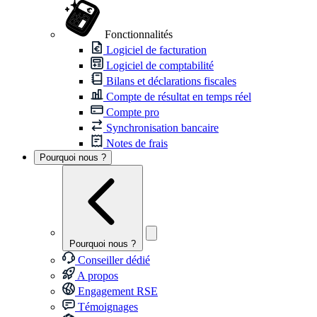
Fonctionnalités
Logiciel de facturation
Logiciel de comptabilité
Bilans et déclarations fiscales
Compte de résultat en temps réel
Compte pro
Synchronisation bancaire
Notes de frais
Pourquoi nous ?
Pourquoi nous ?
Conseiller dédié
A propos
Engagement RSE
Témoignages