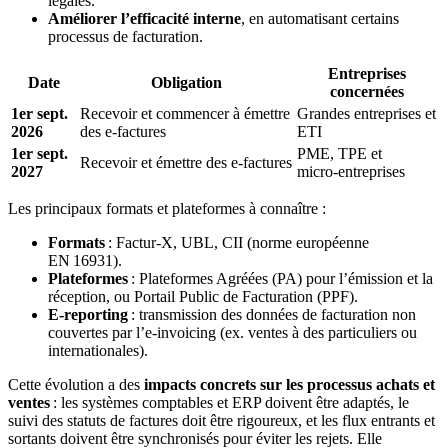
légales.
Améliorer l’efficacité interne
, en automatisant certains
processus de facturation.
Entreprises
Date
Obligation
concernées
1er sept.
Recevoir et commencer à émettre
Grandes entreprises et
2026
des e‑factures
ETI
1er sept.
PME, TPE et
Recevoir et émettre des e‑factures
2027
micro‑entreprises
Les principaux formats et plateformes à connaître :
Formats
: Factur‑X, UBL, CII (norme européenne
EN 16931).
Plateformes
: Plateformes Agréées (PA) pour l’émission et la
réception, ou Portail Public de Facturation (PPF).
E‑reporting
: transmission des données de facturation non
couvertes par l’e‑invoicing (ex. ventes à des particuliers ou
internationales).
Cette évolution a des
impacts concrets sur les processus achats et
ventes
: les systèmes comptables et ERP doivent être adaptés, le
suivi des statuts de factures doit être rigoureux, et les flux entrants et
sortants doivent être synchronisés pour éviter les rejets. Elle