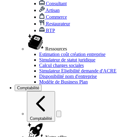
Consultant
Artisan
Commerce
Restaurateur
BTP
Ressources
Estimation coût création entreprise
Simulateur de statut juridique
Calcul charges sociales
Simulateur Eligibilité demande d'ACRE
Disponibilité nom d'entreprise
Modèle de Business Plan
Comptabilité
Comptabilité