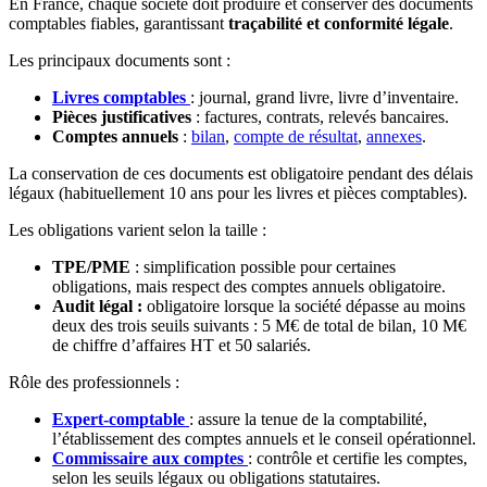
En France, chaque société doit produire et conserver des documents
comptables fiables, garantissant
traçabilité et conformité légale
.
Les principaux documents sont :
Livres comptables
: journal, grand livre, livre d’inventaire.
Pièces justificatives
: factures, contrats, relevés bancaires.
Comptes annuels
:
bilan
,
compte de résultat
,
annexes
.
La conservation de ces documents est obligatoire pendant des délais
légaux (habituellement 10 ans pour les livres et pièces comptables).
Les obligations varient selon la taille :
TPE/PME
: simplification possible pour certaines
obligations, mais respect des comptes annuels obligatoire.
Audit légal :
obligatoire lorsque la société dépasse au moins
deux des trois seuils suivants : 5 M€ de total de bilan, 10 M€
de chiffre d’affaires HT et 50 salariés.
Rôle des professionnels :
Expert-comptable
: assure la tenue de la comptabilité,
l’établissement des comptes annuels et le conseil opérationnel.
Commissaire aux comptes
: contrôle et certifie les comptes,
selon les seuils légaux ou obligations statutaires.