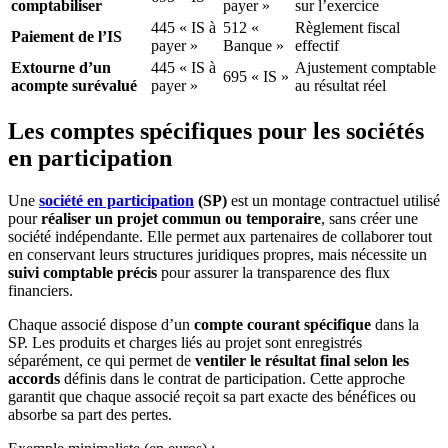
comptabiliser
payer »
sur l’exercice
445 « IS à
512 «
Règlement fiscal
Paiement de l’IS
payer »
Banque »
effectif
Extourne d’un
445 « IS à
Ajustement comptable
695 « IS »
acompte surévalué
payer »
au résultat réel
Les comptes spécifiques pour les sociétés
en participation
Une
société en participation
(SP)
est un montage contractuel utilisé
pour
réaliser un projet commun ou temporaire
, sans créer une
société indépendante. Elle permet aux partenaires de collaborer tout
en conservant leurs structures juridiques propres, mais nécessite un
suivi comptable précis
pour assurer la transparence des flux
financiers.
Chaque associé dispose d’un
compte courant spécifique
dans la
SP. Les produits et charges liés au projet sont enregistrés
séparément, ce qui permet de
ventiler le résultat final selon les
accords
définis dans le contrat de participation. Cette approche
garantit que chaque associé reçoit sa part exacte des bénéfices ou
absorbe sa part des pertes.