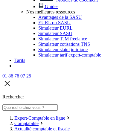
Guides
Nos meilleures ressources
Avantages de la SASU
EURL ou SASU
Simulateur EURL
Simulateur SASU
Simulateur TJM freelance
Simulateur cotisations TNS
Simulateur statut juridique
Simulateur tarif expert-comptable
Tarifs
01 86 76 07 25
Rechercher
Expert-Comptable en ligne
Comptabilité
Actualité comptable et fiscale