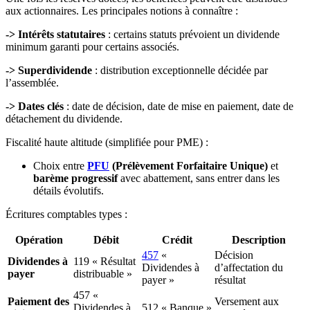
aux actionnaires. Les principales notions à connaître :
-> Intérêts statutaires
: certains statuts prévoient un dividende
minimum garanti pour certains associés.
-> Superdividende
: distribution exceptionnelle décidée par
l’assemblée.
-> Dates clés
: date de décision, date de mise en paiement, date de
détachement du dividende.
Fiscalité haute altitude (simplifiée pour PME) :
Choix entre
PFU
(Prélèvement Forfaitaire Unique)
et
barème progressif
avec abattement, sans entrer dans les
détails évolutifs.
Écritures comptables types :
Opération
Débit
Crédit
Description
457
«
Décision
Dividendes à
119 « Résultat
Dividendes à
d’affectation du
payer
distribuable »
payer »
résultat
457 «
Paiement des
Versement aux
Dividendes à
512 « Banque »