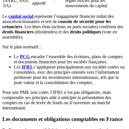
(SARL, SAS,
règles strictes pour les
apporté
SA)
mouvements du capital
Le
capital social
représente l’engagement financier initial des
associés/actionnaires et sert de
coussin de sécurité pour les
créanciers
. Les titres émis (actions ou parts sociales) confèrent des
droits financiers
(dividendes) et des
droits politiques
(vote en
assemblée).
Sur le plan normatif :
Le
PCG
encadre l’ensemble des écritures, plans de comptes
et documents financiers pour les sociétés françaises.
Les
IFRS
s’appliquent principalement aux sociétés cotées ou
consolidées, avec des principes orientés vers l’information
pertinente pour les investisseurs internationaux, tels que la
juste valeur et la consolidation des comptes.
Pour une PME non cotée, l’IFRS n’est pas obligatoire, mais
comprendre ses principes aide à anticiper la présentation des
comptes en cas de levée de fonds ou d’ouverture au marché
international.
Les documents et obligations comptables en France