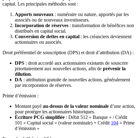
capital. Les principales méthodes sont :
Apports nouveaux
: numéraire ou nature, apportés par les
associés ou de nouveaux investisseurs.
Incorporation de réserves
: transformation de bénéfices non
distribués en capital social.
Conversion de dettes en capital
: les créanciers deviennent
actionnaires ou associés.
Droit préférentiel de souscription (DPS) et droit d’attribution (DA) :
DPS
: droit accordé aux actionnaires existants de souscrire
prioritairement aux nouvelles actions, afin de
prévenir la
dilution
.
DA
: attribution gratuite de nouvelles actions, généralement
par incorporation de réserves.
Prime d’émission :
Montant payé
au-dessus de la valeur nominale
d’une action,
pour protéger les actionnaires historiques.
Écriture PCG simplifiée
: Débit 512 « Banque » / Crédit
101 « Capital social » (valeur nominale) + Crédit
104
« Prime
d’émission »