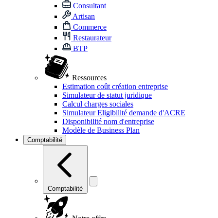
Consultant
Artisan
Commerce
Restaurateur
BTP
Ressources
Estimation coût création entreprise
Simulateur de statut juridique
Calcul charges sociales
Simulateur Eligibilité demande d'ACRE
Disponibilité nom d'entreprise
Modèle de Business Plan
Comptabilité
Comptabilité