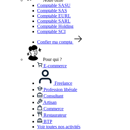
Notre offre
Comptable SASU
Comptable SAS
Comptable EURL
Comptable SARL
Comptable Holding
Comptable SCI
Confier ma compta
Pour qui ?
E-commerce
Freelance
Profession libérale
Consultant
Artisan
Commerce
Restaurateur
BTP
Voir toutes nos activités