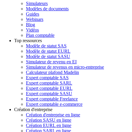
Simulateurs
Modèles de documents
Guides
Webinars
Blog
Vidéos
Plan comptable
Top ressources
Modèle de statut SAS
Modèle de statut EURL
Modèle de statut SASU
Simulateur de revenu en EI
Simulateur de revenus en micro-entreprise
Calculateur plafond Madelin
Expert comptable SAS
Expert comptable SARL
Expert comptable EURL
Expert comptable SASU
Expert comptable Freelance
Expert comptable e-commerce
Création d'entreprise
Création d'entreprise en ligne
Création SASU en ligne
Création EURL en ligne
Création SARL en ligne