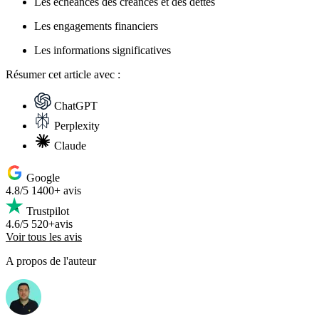
Les échéances des créances et des dettes
Les engagements financiers
Les informations significatives
Résumer
cet article avec :
ChatGPT
Perplexity
Claude
Google
4.8/5
1400+ avis
Trustpilot
4.6/5
520+avis
Voir tous les avis
A propos de l'auteur