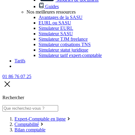
Guides
Nos meilleures ressources
Avantages de la SASU
EURL ou SASU
Simulateur EURL
Simulateur SASU
Simulateur TJM freelance
Simulateur cotisations TNS
Simulateur statut juridique
Simulateur tarif expert-comptable
Tarifs
01 86 76 07 25
Rechercher
Expert-Comptable en ligne
Comptabilité
Bilan comptable