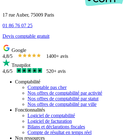
17 rue Auber, 75009 Paris
01 86 76 07 25
Devis comptable gratuit
Google
4,8/5
1400+ avis
Trustpilot
4,6/5
520+ avis
Comptabilité
Comptable pas cher
Nos offres de comptabilité par activité
Nos offres de comptabilité par statut
Nos offres de comptabilité par ville
Fonctionnalités
Logiciel de comptabilité
Logiciel de facturation
Bilans et déclarations fiscales
Compte de résultat en temps réel
Nos ressources