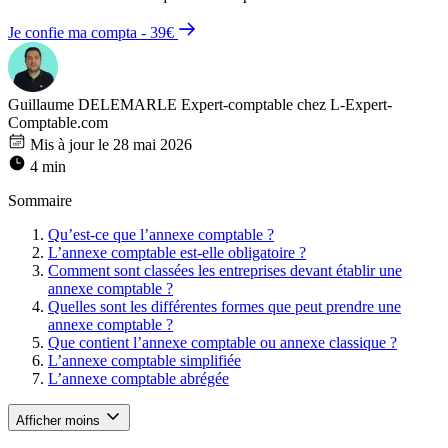
Je confie ma compta - 39€
Guillaume DELEMARLE
Expert-comptable chez L-Expert-
Comptable.com
Mis à jour le 28 mai 2026
4 min
Sommaire
Qu’est-ce que l’annexe comptable ?
L’annexe comptable est-elle obligatoire ?
Comment sont classées les entreprises devant établir une
annexe comptable ?
Quelles sont les différentes formes que peut prendre une
annexe comptable ?
Que contient l’annexe comptable ou annexe classique ?
L’annexe comptable simplifiée
L’annexe comptable abrégée
Afficher moins