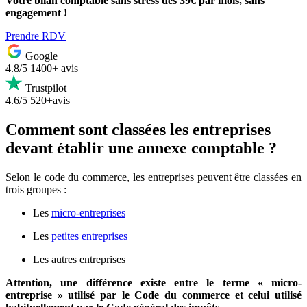
Votre bilan comptable sans stress dès 39€ par mois, sans
engagement !
Prendre RDV
Google
4.8/5
1400+ avis
Trustpilot
4.6/5
520+avis
Comment sont classées les entreprises
devant établir une annexe comptable ?
Selon le code du commerce, les entreprises peuvent être classées en
trois groupes :
Les
micro-entreprises
Les
petites entreprises
Les autres entreprises
Attention, une différence existe entre le terme « micro-
entreprise » utilisé par le Code du commerce et celui utilisé