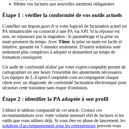
Mettre vos factures aux nouvelles mentions obligatoires
Étape 1 : vérifier la conformité de vos outils actuels
Contrôlez sur impots.gouv.fr si votre logiciel de facturation actuel est
PA immatriculée ou connecté à une PA via API. Si la réponse est
non, ne repoussez pas la migration : le paramétrage et la prise en
main prennent du temps. Avec
Tiime
, la prise en main est facile et
intuitive, garantie en 5 minutes seulement. D'autres solutions sont
nettement plus complexes à adopter et demandent un temps de
formation conséquent.
Un audit de conformité réalisé par votre expert-comptable permet de
cartographier en une heure l'ensemble des ajustements nécessaires.
Les équipes de L-Expert-Comptable.com accompagnent chaque
client avec un diagnostic de conformité facturation électronique pour
sécuriser cette transition sans risque d'omission.
Étape 2 : identifier la PA adaptée à son profil
Utilisez le tableau comparatif de cet article. Croisez ces
recommandations avec votre volume mensuel réel de factures et les
outils que vous utilisez déjà. Si vous êtes en phase de lancement, les
solutions d'accompagnement pour les entrepreneurs
peuvent vous