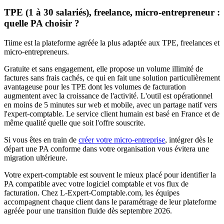
TPE (1 à 30 salariés), freelance, micro-entrepreneur :
quelle PA choisir ?
Tiime est la plateforme agréée la plus adaptée aux TPE, freelances et
micro-entrepreneurs.
Gratuite et sans engagement, elle propose un volume illimité de
factures sans frais cachés, ce qui en fait une solution particulièrement
avantageuse pour les TPE dont les volumes de facturation
augmentent avec la croissance de l'activité. L'outil est opérationnel
en moins de 5 minutes sur web et mobile, avec un partage natif vers
l'expert-comptable. Le service client humain est basé en France et de
même qualité quelle que soit l'offre souscrite.
Si vous êtes en train de
créer votre micro-entreprise
, intégrer dès le
départ une PA conforme dans votre organisation vous évitera une
migration ultérieure.
Votre expert-comptable est souvent le mieux placé pour identifier la
PA compatible avec votre logiciel comptable et vos flux de
facturation. Chez L-Expert-Comptable.com, les équipes
accompagnent chaque client dans le paramétrage de leur plateforme
agréée pour une transition fluide dès septembre 2026.