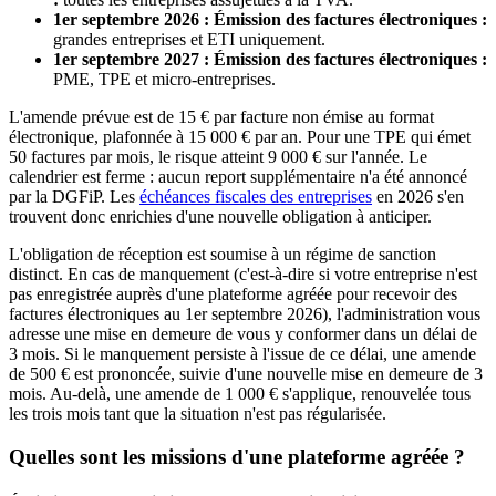
1er septembre 2026 : Émission des factures électroniques :
grandes entreprises et ETI uniquement.
1er septembre 2027 : Émission des factures électroniques :
PME, TPE et micro-entreprises.
L'amende prévue est de 15 € par facture non émise au format
électronique, plafonnée à 15 000 € par an. Pour une TPE qui émet
50 factures par mois, le risque atteint 9 000 € sur l'année. Le
calendrier est ferme : aucun report supplémentaire n'a été annoncé
par la DGFiP. Les
échéances fiscales des entreprises
en 2026 s'en
trouvent donc enrichies d'une nouvelle obligation à anticiper.
L'obligation de réception est soumise à un régime de sanction
distinct. En cas de manquement (c'est-à-dire si votre entreprise n'est
pas enregistrée auprès d'une plateforme agréée pour recevoir des
factures électroniques au 1er septembre 2026), l'administration vous
adresse une mise en demeure de vous y conformer dans un délai de
3 mois. Si le manquement persiste à l'issue de ce délai, une amende
de 500 € est prononcée, suivie d'une nouvelle mise en demeure de 3
mois. Au-delà, une amende de 1 000 € s'applique, renouvelée tous
les trois mois tant que la situation n'est pas régularisée.
Quelles sont les missions d'une plateforme agréée ?