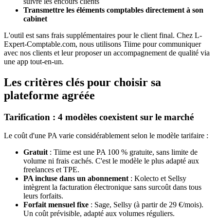
suivre les encours clients
Transmettre les éléments comptables directement à son
cabinet
L'outil est sans frais supplémentaires pour le client final. Chez L-
Expert-Comptable.com, nous utilisons Tiime pour communiquer
avec nos clients et leur proposer un accompagnement de qualité via
une app tout-en-un.
Les critères clés pour choisir sa
plateforme agréée
Tarification : 4 modèles coexistent sur le marché
Le coût d'une PA varie considérablement selon le modèle tarifaire :
Gratuit
: Tiime est une PA 100 % gratuite, sans limite de
volume ni frais cachés. C'est le modèle le plus adapté aux
freelances et TPE.
PA incluse dans un abonnement
: Kolecto et Sellsy
intègrent la facturation électronique sans surcoût dans tous
leurs forfaits.
Forfait mensuel fixe
: Sage, Sellsy (à partir de 29 €/mois).
Un coût prévisible, adapté aux volumes réguliers.