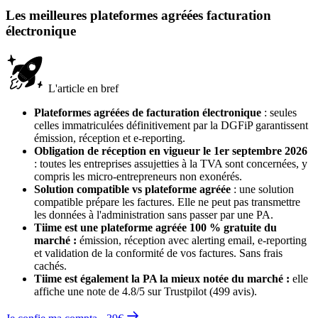
Les meilleures plateformes agréées facturation
électronique
L'article en bref
Plateformes agréées de facturation électronique
: seules
celles immatriculées définitivement par la DGFiP garantissent
émission, réception et e-reporting.
Obligation de réception en vigueur le 1er septembre 2026
: toutes les entreprises assujetties à la TVA sont concernées, y
compris les micro-entrepreneurs non exonérés.
Solution compatible vs plateforme agréée
: une solution
compatible prépare les factures. Elle ne peut pas transmettre
les données à l'administration sans passer par une PA.
Tiime est une plateforme agréée 100 % gratuite du
marché
:
émission, réception avec alerting email, e-reporting
et validation de la conformité de vos factures. Sans frais
cachés.
Tiime est également la PA la mieux notée du marché :
elle
affiche une note de 4.8/5 sur Trustpilot (499 avis).