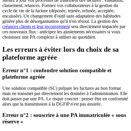
Mettez à jour vos processus de traitement des factures : validation,
classement, relances. Formez vos collaborateurs à la gestion du
cycle de vie de la facture (déposée, rejetée, refusée, acceptée,
encaissée). Un changement d'outil sans adaptation des habitudes
génère plus de désorganisation qu'il n'en résout. La gestion des
créances clients et leur recouvrement
sera directement impactée par
ces nouveaux flux : anticipez les ajustements nécessaires si vous
choisissez une PA complexe à utiliser au quotidien.
Les erreurs à éviter lors du choix de sa
plateforme agréée
Erreur n°1 : confondre solution compatible et
plateforme agréée
Une solution compatible (SC) prépare les factures au bon format
mais ne transmet pas directement les données à l'administration. Elle
doit passer par une PA. Le risque concret : penser être en conformité
alors que la transmission à la DGFiP n'est pas assurée.
Erreur n°2 : souscrire à une PA immatriculée « sous
réserve »