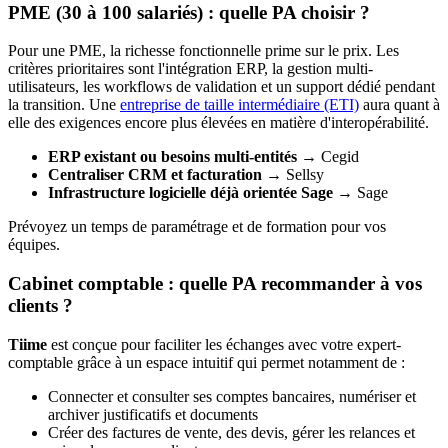
PME (30 à 100 salariés) : quelle PA choisir ?
Pour une PME, la richesse fonctionnelle prime sur le prix. Les
critères prioritaires sont l'intégration ERP, la gestion multi-
utilisateurs, les workflows de validation et un support dédié pendant
la transition. Une
entreprise de taille intermédiaire (ETI)
aura quant à
elle des exigences encore plus élevées en matière d'interopérabilité.
ERP existant ou besoins multi-entités
→ Cegid
Centraliser CRM et facturation
→ Sellsy
Infrastructure logicielle déjà orientée Sage
→ Sage
Prévoyez un temps de paramétrage et de formation pour vos
équipes.
Cabinet comptable : quelle PA recommander à vos
clients ?
Tiime
est conçue pour faciliter les échanges avec votre expert-
comptable grâce à un espace intuitif qui permet notamment de :
Connecter et consulter ses comptes bancaires, numériser et
archiver justificatifs et documents
Créer des factures de vente, des devis, gérer les relances et