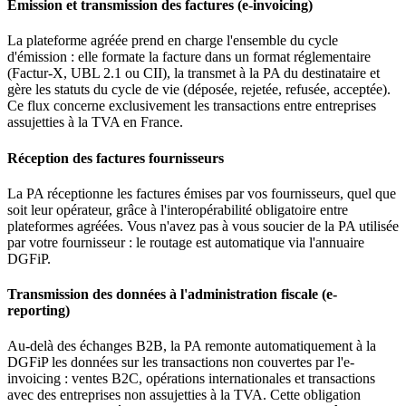
Émission et transmission des factures (e-invoicing)
La plateforme agréée prend en charge l'ensemble du cycle
d'émission : elle formate la facture dans un format réglementaire
(Factur-X, UBL 2.1 ou CII), la transmet à la PA du destinataire et
gère les statuts du cycle de vie (déposée, rejetée, refusée, acceptée).
Ce flux concerne exclusivement les transactions entre entreprises
assujetties à la TVA en France.
Réception des factures fournisseurs
La PA réceptionne les factures émises par vos fournisseurs, quel que
soit leur opérateur, grâce à l'interopérabilité obligatoire entre
plateformes agréées. Vous n'avez pas à vous soucier de la PA utilisée
par votre fournisseur : le routage est automatique via l'annuaire
DGFiP.
Transmission des données à l'administration fiscale (e-
reporting)
Au-delà des échanges B2B, la PA remonte automatiquement à la
DGFiP les données sur les transactions non couvertes par l'e-
invoicing : ventes B2C, opérations internationales et transactions
avec des entreprises non assujetties à la TVA. Cette obligation