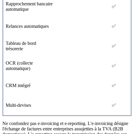
Rapprochement bancaire
✅
automatique
Relances automatiques
✅
Tableau de bord
✅
trésorerie
OCR (collecte
✅
automatique)
CRM intégré
✅
Multi-devises
✅
Ne confondez pas e-invoicing et e-reporting. L'e-invoicing désigne
l'échange de factures entre entreprises assujetties à la TVA (B2B