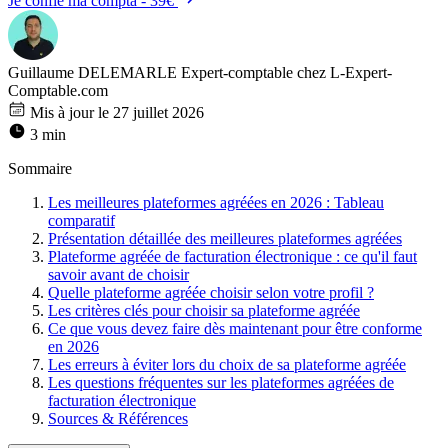
Je confie ma compta - 39€
Guillaume DELEMARLE
Expert-comptable chez L-Expert-
Comptable.com
Mis à jour le 27 juillet 2026
3 min
Sommaire
Les meilleures plateformes agréées en 2026 : Tableau
comparatif
Présentation détaillée des meilleures plateformes agréées
Plateforme agréée de facturation électronique : ce qu'il faut
savoir avant de choisir
Quelle plateforme agréée choisir selon votre profil ?
Les critères clés pour choisir sa plateforme agréée
Ce que vous devez faire dès maintenant pour être conforme
en 2026
Les erreurs à éviter lors du choix de sa plateforme agréée
Les questions fréquentes sur les plateformes agréées de
facturation électronique
Sources & Références