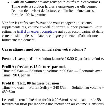
Coût au volume
: avantageux pour les très faibles volumes.
Tiime reste la solution la plus avantageuse car elle permet
l'édition de devis et de factures en illimité, même dans sa
formule 100 % gratuite.
Vérifiez les coûts cachés avant de vous engager : utilisateurs
supplémentaires, volume au-delà du forfait, support premium. Pour
estimer le
tarif d'un expert-comptable
qui vous accompagnerait dans
cette transition, des simulateurs en ligne permettent d'obtenir une
fourchette rapidement.
Cas pratique : quel coût annuel selon votre volume ?
Prenons l'exemple d'une solution facturée à 0,50 € par facture émise.
Profil A : freelance, 15 factures par mois
Tiime = 0 €/an — Solution au volume = 90 €/an — Économie avec
Tiime : 90 € par an
Profil B : TPE, 80 factures par mois
Tiime = 0 €/an — Forfait Sellsy = 348 €/an — Solution au volume =
480 €/an
Le seuil de rentabilité d'un forfait à 29 €/mois se situe autour de 58
factures par mois par rapport à une facturation au volume. Dans tous