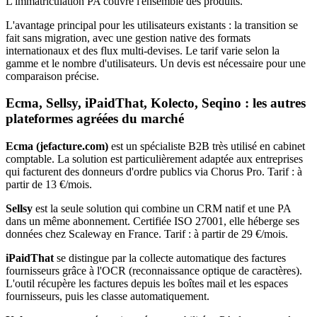
L'immatriculation PA couvre l'ensemble des produits.
L'avantage principal pour les utilisateurs existants : la transition se
fait sans migration, avec une gestion native des formats
internationaux et des flux multi-devises. Le tarif varie selon la
gamme et le nombre d'utilisateurs. Un devis est nécessaire pour une
comparaison précise.
Ecma, Sellsy, iPaidThat, Kolecto, Seqino : les autres
plateformes agréées du marché
Ecma (jefacture.com)
est un spécialiste B2B très utilisé en cabinet
comptable. La solution est particulièrement adaptée aux entreprises
qui facturent des donneurs d'ordre publics via Chorus Pro. Tarif : à
partir de 13 €/mois.
Sellsy
est la seule solution qui combine un CRM natif et une PA
dans un même abonnement. Certifiée ISO 27001, elle héberge ses
données chez Scaleway en France. Tarif : à partir de 29 €/mois.
iPaidThat
se distingue par la collecte automatique des factures
fournisseurs grâce à l'OCR (reconnaissance optique de caractères).
L'outil récupère les factures depuis les boîtes mail et les espaces
fournisseurs, puis les classe automatiquement.