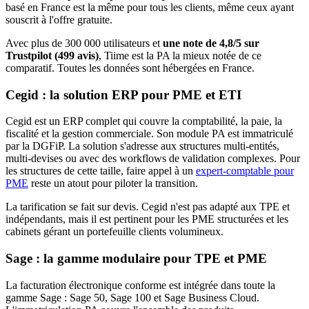
basé en France est la même pour tous les clients, même ceux ayant
souscrit à l'offre gratuite.
Avec plus de 300 000 utilisateurs et
une note de 4,8/5 sur
Trustpilot (499 avis)
, Tiime est la PA la mieux notée de ce
comparatif. Toutes les données sont hébergées en France.
Cegid : la solution ERP pour PME et ETI
Cegid est un ERP complet qui couvre la comptabilité, la paie, la
fiscalité et la gestion commerciale. Son module PA est immatriculé
par la DGFiP. La solution s'adresse aux structures multi-entités,
multi-devises ou avec des workflows de validation complexes. Pour
les structures de cette taille, faire appel à un
expert-comptable pour
PME
reste un atout pour piloter la transition.
La tarification se fait sur devis. Cegid n'est pas adapté aux TPE et
indépendants, mais il est pertinent pour les PME structurées et les
cabinets gérant un portefeuille clients volumineux.
Sage : la gamme modulaire pour TPE et PME
La facturation électronique conforme est intégrée dans toute la
gamme Sage : Sage 50, Sage 100 et Sage Business Cloud.