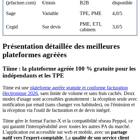
(jefacture.com)
€/mois
B2B
disponible
Sage
Variable
TPE, PME
4,0/5
PME, ETI,
Cegid
Sur devis
3,0/5
cabinets
Présentation détaillée des meilleures
plateformes agréées
Tiime : la plateforme agréée 100 % gratuite pour les
indépendants et les TPE
Tiime est une
plateforme agréée gratuite et conforme facturation
électronique 2026
, sans limite de volume et sans frais cachés. Deux
modes d'usage sont accessibles gratuitement : la réception seule avec
notification par email (sans changer vos habitudes), ou l'émission et
la réception via l'outil de facturation et de devis intégré.
Tiime gère le format Factur-X et la compatibilité réseau Peppol, ce
qui garantit l'interopérabilité avec toutes les autres PA du marché.
L'application est accessible sur web et mobile, avec un
partage
natif vers l'expert-comptable
. La
qualité de son service client