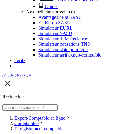
Guides
Nos meilleures ressources
Avantages de la SASU
EURL ou SASU
Simulateur EURL
Simulateur SASU
Simulateur TJM freelance
Simulateur cotisations TNS
Simulateur statut juridique
Simulateur tarif expert-comptable
Tarifs
01 86 76 07 25
Rechercher
Expert-Comptable en ligne
Comptabilité
Enregistrement comptable