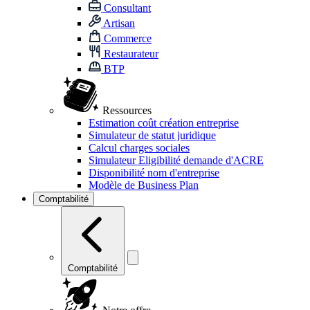
Consultant
Artisan
Commerce
Restaurateur
BTP
Ressources
Estimation coût création entreprise
Simulateur de statut juridique
Calcul charges sociales
Simulateur Eligibilité demande d'ACRE
Disponibilité nom d'entreprise
Modèle de Business Plan
Comptabilité
Comptabilité