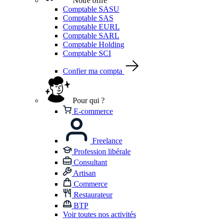
Notre offre
Comptable SASU
Comptable SAS
Comptable EURL
Comptable SARL
Comptable Holding
Comptable SCI
Confier ma compta
Pour qui ?
E-commerce
Freelance
Profession libérale
Consultant
Artisan
Commerce
Restaurateur
BTP
Voir toutes nos activités