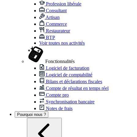
Profession libérale
Consultant
Artisan
Commerce
Restaurateur
BTP
Voir toutes nos activités
Fonctionnalités
Logiciel de facturation
Logiciel de comptabilité
Bilans et déclarations fiscales
Compte de résultat en temps réel
Compte pro
Synchronisation bancaire
Notes de frais
Pourquoi nous ?