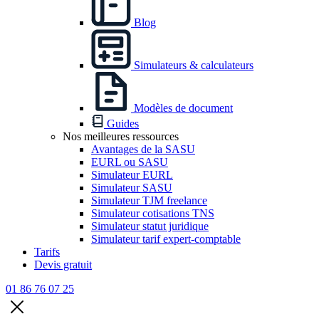
Blog
Simulateurs & calculateurs
Modèles de document
Guides
Nos meilleures ressources
Avantages de la SASU
EURL ou SASU
Simulateur EURL
Simulateur SASU
Simulateur TJM freelance
Simulateur cotisations TNS
Simulateur statut juridique
Simulateur tarif expert-comptable
Tarifs
Devis gratuit
01 86 76 07 25