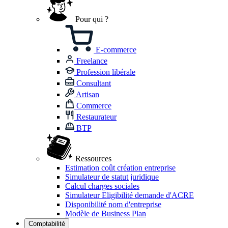
Pour qui ?
E-commerce
Freelance
Profession libérale
Consultant
Artisan
Commerce
Restaurateur
BTP
Ressources
Estimation coût création entreprise
Simulateur de statut juridique
Calcul charges sociales
Simulateur Eligibilité demande d'ACRE
Disponibilité nom d'entreprise
Modèle de Business Plan
Comptabilité