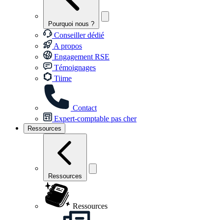
Pourquoi nous ?
Conseiller dédié
A propos
Engagement RSE
Témoignages
Tiime
Contact
Expert-comptable pas cher
Ressources
Ressources
Ressources