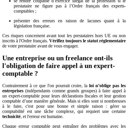
se rendre coupable d’exercice illégal de la profession si le
prestataire ne figure pas à l’Ordre français des experts-
comptables ;
présenter des erreurs en raison de lacunes quant à la
législation française.
Ces risques concernent avant tout les prestataires hors UE ou non
inscrits à l'Ordre français.
Vérifiez toujours le statut réglementaire
de votre prestataire avant de vous engager.
Une entreprise ou un freelance ont-ils
l'obligation de faire appel à un expert-
comptable ?
Contrairement à ce que l'on pourrait croire, la
loi n’oblige pas les
entreprises
(indépendants comme grands groupes) à faire appel à
un expert-comptable pour leurs déclarations fiscales et leur gestion
comptable d’une manière générale. Mais si elles sont si nombreuses
à le faire, c'est pour une bonne et simple raison : gérer sa
comptabilité est une tâche complexe, qui requiert une certaine
technicité
, et l'erreur est humaine.
Chaque erreur comptable peut entraîner des problèmes avec les