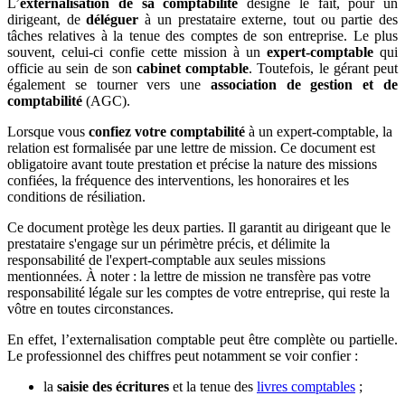
L’
externalisation de sa comptabilité
désigne le fait, pour un
dirigeant, de
déléguer
à un prestataire externe, tout ou partie des
tâches relatives à la tenue des comptes de son entreprise. Le plus
souvent, celui-ci confie cette mission à un
expert-comptable
qui
officie au sein de son
cabinet comptable
. Toutefois, le gérant peut
également se tourner vers une
association de gestion et de
comptabilité
(AGC).
Lorsque vous
confiez votre comptabilité
à un expert-comptable, la
relation est formalisée par une lettre de mission. Ce document est
obligatoire avant toute prestation et précise la nature des missions
confiées, la fréquence des interventions, les honoraires et les
conditions de résiliation.
Ce document protège les deux parties. Il garantit au dirigeant que le
prestataire s'engage sur un périmètre précis, et délimite la
responsabilité de l'expert-comptable aux seules missions
mentionnées. À noter : la lettre de mission ne transfère pas votre
responsabilité légale sur les comptes de votre entreprise, qui reste la
vôtre en toutes circonstances.
En effet, l’externalisation comptable peut être complète ou partielle.
Le professionnel des chiffres peut notamment se voir confier :
la
saisie des écritures
et la tenue des
livres comptables
;