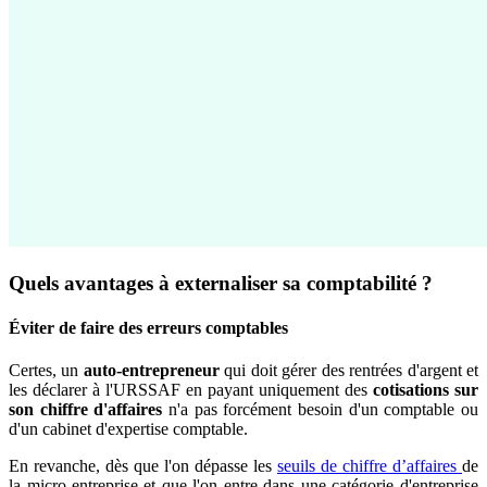
Quels avantages à externaliser sa comptabilité ?
Éviter de faire des erreurs comptables
Certes, un
auto-entrepreneur
qui doit gérer des rentrées d'argent et
les déclarer à l'URSSAF en payant uniquement des
cotisations sur
son chiffre d'affaires
n'a pas forcément besoin d'un comptable ou
d'un cabinet d'expertise comptable.
En revanche, dès que l'on dépasse les
seuils de chiffre d’affaires
de
la micro-entreprise et que l'on entre dans une catégorie d'entreprise