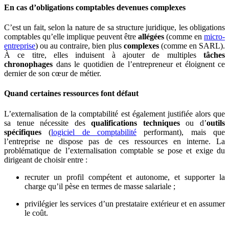
En cas d’obligations comptables devenues complexes
C’est un fait, selon la nature de sa structure juridique, les obligations
comptables qu’elle implique peuvent être
allégées
(comme en
micro-
entreprise
) ou au contraire, bien plus
complexes
(comme en SARL).
À ce titre, elles induisent à ajouter de multiples
tâches
chronophages
dans le quotidien de l’entrepreneur et éloignent ce
dernier de son cœur de métier.
Quand certaines ressources font défaut
L’externalisation de la comptabilité est également justifiée alors que
sa tenue nécessite des
qualifications techniques
ou d’
outils
spécifiques
(
logiciel de comptabilité
performant), mais que
l’entreprise ne dispose pas de ces ressources en interne. La
problématique de l’externalisation comptable se pose et exige du
dirigeant de choisir entre :
recruter un profil compétent et autonome, et supporter la
charge qu’il pèse en termes de masse salariale ;
privilégier les services d’un prestataire extérieur et en assumer
le coût.