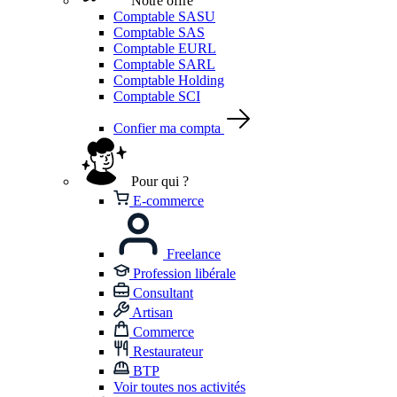
Notre offre
Comptable SASU
Comptable SAS
Comptable EURL
Comptable SARL
Comptable Holding
Comptable SCI
Confier ma compta
Pour qui ?
E-commerce
Freelance
Profession libérale
Consultant
Artisan
Commerce
Restaurateur
BTP
Voir toutes nos activités