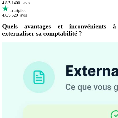
4.8/5
1400+ avis
Trustpilot
4.6/5
520+avis
Quels avantages et inconvénients à
externaliser sa comptabilité ?