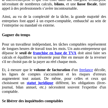
nécessitant de nombreux calculs,
bilans
, et une
liasse fiscale
, faire
appel à des professionnels s’avère incontournable.
Ainsi, au vu de la complexité de la tâche, la grande majorité des
entreprises font appel à un expert-comptable, embauché au sein de
l’entreprise ou mandaté en externe.
Gagner du temps
Pour un travailleur indépendant, les tâches comptables représentent
de longues heures de travail tous les mois. Un auto-entrepreneur qui
dépasse le
seuil de
franchise en base de TVA
doit ainsi faire ses
calculs et équilibrer sa trésorerie pour être en mesure de la reverser
s'il ne choisit pas de la payer au réel chaque mois.
Et, à mesure que le
volume de facturation
d'un
freelance
décolle,
les lignes de comptes s'accumulent et les risques d'erreurs
augmentent tout autant. De même, pour celles et ceux qui
choisissent un
statut juridique
différent, les obligations (livre-
journal, bilan annuel, etc.) nécessitent souvent l'expertise d'un
comptable.
Se libérer des inquiétudes comptables