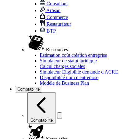
Consultant
Artisan
Commerce
Restaurateur
BTP
Ressources
Estimation coût création entreprise
Simulateur de statut juridique
Calcul charges sociales
Simulateur Eligibilité demande d'ACRE
Disponibilité nom d'entreprise
Modèle de Business Plan
Comptabilité
Comptabilité