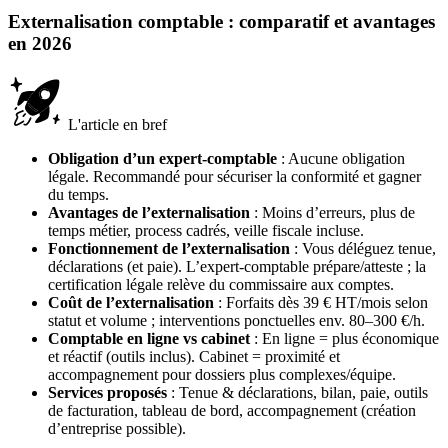
Externalisation comptable : comparatif et avantages
en 2026
L'article en bref
Obligation d’un expert-comptable
: Aucune obligation
légale. Recommandé pour sécuriser la conformité et gagner
du temps.
Avantages de l’externalisation
: Moins d’erreurs, plus de
temps métier, process cadrés, veille fiscale incluse.
Fonctionnement de l’externalisation
: Vous déléguez tenue,
déclarations (et paie). L’expert-comptable prépare/atteste ; la
certification légale relève du commissaire aux comptes.
Coût de l’externalisation
: Forfaits dès 39 € HT/mois selon
statut et volume ; interventions ponctuelles env. 80–300 €/h.
Comptable en ligne vs cabinet
: En ligne = plus économique
et réactif (outils inclus). Cabinet = proximité et
accompagnement pour dossiers plus complexes/équipe.
Services proposés
: Tenue & déclarations, bilan, paie, outils
de facturation, tableau de bord, accompagnement (création
d’entreprise possible).