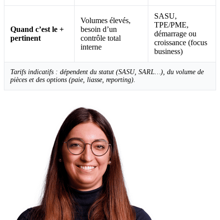
SASU,
Volumes élevés,
TPE/PME,
Quand c’est le +
besoin d’un
démarrage ou
pertinent
contrôle total
croissance (focus
interne
business)
Tarifs indicatifs : dépendent du statut (SASU, SARL…), du volume de
pièces et des options (paie, liasse, reporting).