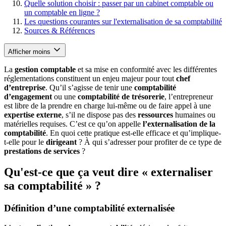
Quelle solution choisir : passer par un cabinet comptable ou
un comptable en ligne ?
Les questions courantes sur l'externalisation de sa comptabilité
Sources & Références
Afficher moins
La
gestion comptable
et sa mise en conformité avec les différentes
réglementations constituent un enjeu majeur pour tout
chef
d’entreprise
. Qu’il s’agisse de tenir une
comptabilité
d’engagement
ou une
comptabilité de trésorerie
, l’entrepreneur
est libre de la prendre en charge lui-même ou de faire appel à une
expertise externe
, s’il ne dispose pas des
ressources
humaines ou
matérielles requises. C’est ce qu’on appelle
l’externalisation de la
comptabilité
. En quoi cette pratique est-elle efficace et qu’implique-
t-elle pour le
dirigeant
? À qui s’adresser pour profiter de ce type de
prestations de services
?
Qu'est-ce que ça veut dire « externaliser
sa comptabilité » ?
Définition d’une comptabilité externalisée