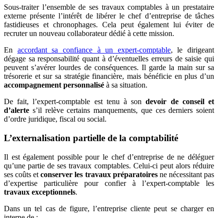
Sous-traiter l’ensemble de ses travaux comptables à un prestataire
externe présente l’intérêt de libérer le chef d’entreprise de tâches
fastidieuses et chronophages. Cela peut également lui éviter de
recruter un nouveau collaborateur dédié à cette mission.
En
accordant sa confiance à un expert-comptable
, le dirigeant
dégage sa responsabilité quant à d’éventuelles erreurs de saisie qui
peuvent s’avérer lourdes de conséquences. Il garde la main sur sa
trésorerie et sur sa stratégie financière, mais bénéficie en plus d’un
accompagnement personnalisé
à sa situation.
De fait, l’expert-comptable est tenu à son
devoir de conseil et
d’alerte
s’il relève certains manquements, que ces derniers soient
d’ordre juridique, fiscal ou social.
L’externalisation partielle de la comptabilité
Il est également possible pour le chef d’entreprise de ne déléguer
qu’une partie de ses travaux comptables. Celui-ci peut alors réduire
ses coûts et
conserver les travaux préparatoires
ne nécessitant pas
d’expertise particulière pour confier à l’expert-comptable les
travaux exceptionnels
.
Dans un tel cas de figure, l’entreprise cliente peut se charger en
interne de :