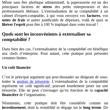
Même sans être phobique administratif, la paperasserie est un des
principaux facteurs de
stress
des petits entrepreneurs et des
professionnels libéraux. L'externalisation de sa comptabilité à un
cabinet d'expert-comptable, à qui vous envoyez vos
factures
, vos
notes de frais
et autres justificatifs de dépenses, voilà de quoi se
libérer l'esprit
pour être à 100 % impliqué dans votre travail !
Quels sont les inconvénients à externaliser sa
comptabilité ?
Dans bien des cas, l’externalisation de la comptabilité est bénéfique
aux chefs d’entreprise. Pour autant, cette pratique peut présenter
certaines limites.
Un coût financier
C’est le principal argument qui peut dissuader un dirigeant de sous-
traiter la
gestion de trésorerie
. L’externalisation de la comptabilité
représente un coût significatif, pouvant lourdement peser sur une
trésorerie. Elle ne peut s’envisager qu’en fonction de la
capacité
financière
de l’organisation.
Néanmoins, cette pratique doit être considérée comme un
investissement
, dont la rentabilité se dégage sur le
long terme
. De