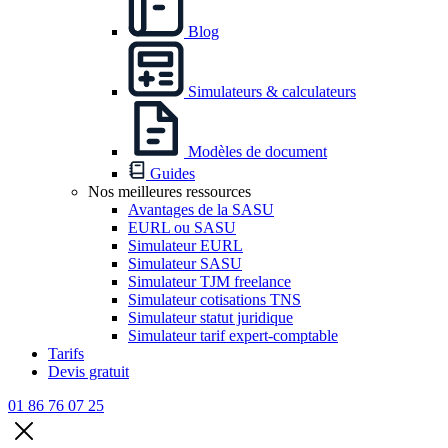
Blog
Simulateurs & calculateurs
Modèles de document
Guides
Nos meilleures ressources
Avantages de la SASU
EURL ou SASU
Simulateur EURL
Simulateur SASU
Simulateur TJM freelance
Simulateur cotisations TNS
Simulateur statut juridique
Simulateur tarif expert-comptable
Tarifs
Devis gratuit
01 86 76 07 25