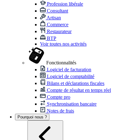
Profession libérale
Consultant
Artisan
Commerce
Restaurateur
BTP
Voir toutes nos activités
Fonctionnalités
Logiciel de facturation
Logiciel de comptabilité
Bilans et déclarations fiscales
Compte de résultat en temps réel
Compte pro
Synchronisation bancaire
Notes de frais
Pourquoi nous ?