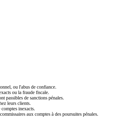
ionnel, ou l'abus de confiance.
xacts ou la fraude fiscale.
ont passibles de sanctions pénales.
ez leurs clients.
e comptes inexacts.
s commissaires aux comptes à des poursuites pénales.