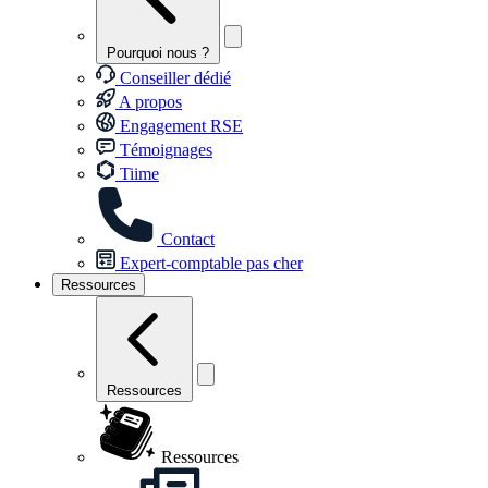
Pourquoi nous ?
Conseiller dédié
A propos
Engagement RSE
Témoignages
Tiime
Contact
Expert-comptable pas cher
Ressources
Ressources
Ressources