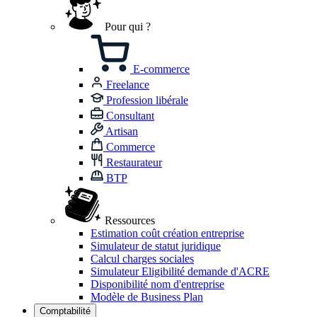
Pour qui ?
E-commerce
Freelance
Profession libérale
Consultant
Artisan
Commerce
Restaurateur
BTP
Ressources
Estimation coût création entreprise
Simulateur de statut juridique
Calcul charges sociales
Simulateur Eligibilité demande d'ACRE
Disponibilité nom d'entreprise
Modèle de Business Plan
Comptabilité