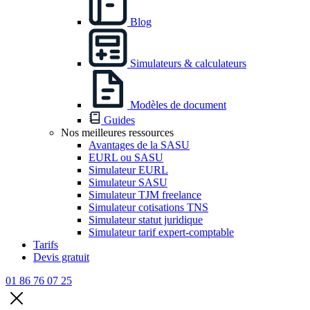
Blog
Simulateurs & calculateurs
Modèles de document
Guides
Nos meilleures ressources
Avantages de la SASU
EURL ou SASU
Simulateur EURL
Simulateur SASU
Simulateur TJM freelance
Simulateur cotisations TNS
Simulateur statut juridique
Simulateur tarif expert-comptable
Tarifs
Devis gratuit
01 86 76 07 25