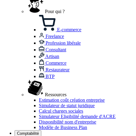
Pour qui ?
E-commerce
Freelance
Profession libérale
Consultant
Artisan
Commerce
Restaurateur
BTP
Ressources
Estimation coût création entreprise
Simulateur de statut juridique
Calcul charges sociales
Simulateur Eligibilité demande d'ACRE
Disponibilité nom d'entreprise
Modèle de Business Plan
Comptabilité