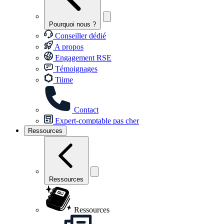
Pourquoi nous ?
Conseiller dédié
A propos
Engagement RSE
Témoignages
Tiime
Contact
Expert-comptable pas cher
Ressources
Ressources
Ressources