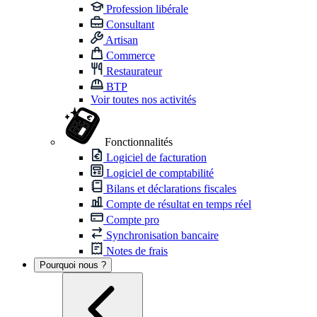
Profession libérale
Consultant
Artisan
Commerce
Restaurateur
BTP
Voir toutes nos activités
Fonctionnalités
Logiciel de facturation
Logiciel de comptabilité
Bilans et déclarations fiscales
Compte de résultat en temps réel
Compte pro
Synchronisation bancaire
Notes de frais
Pourquoi nous ?