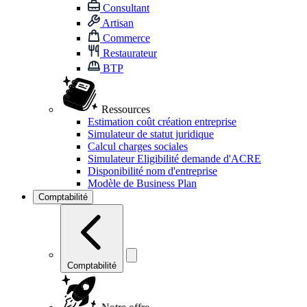
Consultant
Artisan
Commerce
Restaurateur
BTP
Ressources
Estimation coût création entreprise
Simulateur de statut juridique
Calcul charges sociales
Simulateur Eligibilité demande d'ACRE
Disponibilité nom d'entreprise
Modèle de Business Plan
Comptabilité
Comptabilité