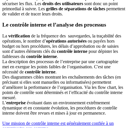
sécuriser les flux. Les
droits des utilisateurs
sont donc un point
primordial à suivre. Les
grilles de séparations de tâches
permettent
de valider et de tracer leurs droits.
Le contrôle interne et l’analyse des processus
La
vérification
de la fréquence des sauvegardes, la traçabilité des
opérations, le nombre d’
opérations autorisées
ou payées hors
budget ou hors procédures, les délais d’approbation ou de saisies
sont d’autres éléments clés du
contrôle interne
pour dépister les
faiblesses du
contrôle interne
.
La description des processus de l’entreprise par une cartographie
met en exergue les points faibles de l’organisation. C'est une
nécessité de
contrôle interne
.
Des diagrammes cibles montrant les enchaînements des tâches (en
précisant si elles sont manuelles ou informatisées) permettent
d’améliorer la performance de l’organisation. Via les flow chart, les
points de contrôle sont déterminés et l’efficacité du contrôle interne
mesuré.
L’
entreprise
évoluant dans un environnement extrêmement
dynamique et en constante évolution, les procédures de contrôle
interne doivent être revues et mises à jour en permanence.
Une mission de contrôle interne est généralement confiée à un