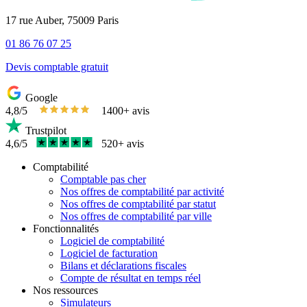
17 rue Auber, 75009 Paris
01 86 76 07 25
Devis comptable gratuit
Google
4,8/5
1400+ avis
Trustpilot
4,6/5
520+ avis
Comptabilité
Comptable pas cher
Nos offres de comptabilité par activité
Nos offres de comptabilité par statut
Nos offres de comptabilité par ville
Fonctionnalités
Logiciel de comptabilité
Logiciel de facturation
Bilans et déclarations fiscales
Compte de résultat en temps réel
Nos ressources
Simulateurs