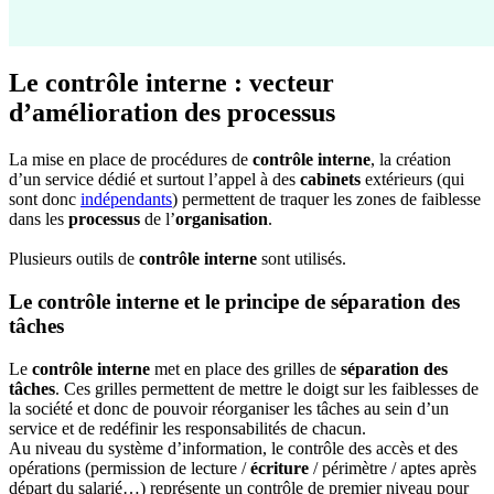
Le contrôle interne : vecteur
d’amélioration des processus
La mise en place de procédures de
contrôle interne
, la création
d’un service dédié et surtout l’appel à des
cabinets
extérieurs (qui
sont donc
indépendants
) permettent de traquer les zones de faiblesse
dans les
processus
de l’
organisation
.
Plusieurs outils de
contrôle interne
sont utilisés.
Le contrôle interne et le principe de séparation des
tâches
Le
contrôle interne
met en place des grilles de
séparation des
tâches
. Ces grilles permettent de mettre le doigt sur les faiblesses de
la société et donc de pouvoir réorganiser les tâches au sein d’un
service et de redéfinir les responsabilités de chacun.
Au niveau du système d’information, le contrôle des accès et des
opérations (permission de lecture /
écriture
/ périmètre / aptes après
départ du salarié…) représente un contrôle de premier niveau pour