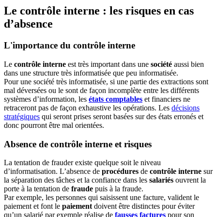
Le contrôle interne : les risques en cas
d’absence
L'importance du contrôle interne
Le
contrôle interne
est très important dans une
société
aussi bien
dans une structure très informatisée que peu informatisée.
Pour une société très informatisée, si une partie des extractions sont
mal déversées ou le sont de façon incomplète entre les différents
systèmes d’information, les
états comptables
et financiers ne
retraceront pas de façon exhaustive les opérations. Les
décisions
stratégiques
qui seront prises seront basées sur des états erronés et
donc pourront être mal orientées.
Absence de contrôle interne et risques
La tentation de frauder existe quelque soit le niveau
d’informatisation. L’absence de
procédures
de
contrôle interne
sur
la séparation des tâches et la confiance dans les
salariés
ouvrent la
porte à la tentation de
fraude
puis à la fraude.
Par exemple, les personnes qui saisissent une facture, valident le
paiement et font le
paiement
doivent être distinctes pour éviter
qu’un salarié par exemple réalise de
fausses factures
pour son