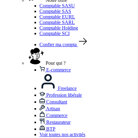
Notre offre
Comptable SASU
Comptable SAS
Comptable EURL
Comptable SARL
Comptable Holding
Comptable SCI
Confier ma compta
Pour qui ?
E-commerce
Freelance
Profession libérale
Consultant
Artisan
Commerce
Restaurateur
BTP
Voir toutes nos activités