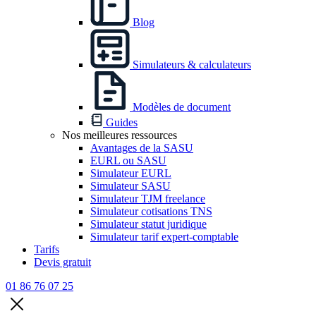
Blog
Simulateurs & calculateurs
Modèles de document
Guides
Nos meilleures ressources
Avantages de la SASU
EURL ou SASU
Simulateur EURL
Simulateur SASU
Simulateur TJM freelance
Simulateur cotisations TNS
Simulateur statut juridique
Simulateur tarif expert-comptable
Tarifs
Devis gratuit
01 86 76 07 25