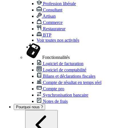
Profession libérale
Consultant
Artisan
Commerce
Restaurateur
BTP
Voir toutes nos activités
Fonctionnalités
Logiciel de facturation
Logiciel de comptabilité
Bilans et déclarations fiscales
Compte de résultat en temps réel
Compte pro
Synchronisation bancaire
Notes de frais
Pourquoi nous ?