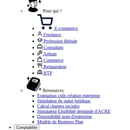
Pour qui ?
E-commerce
Freelance
Profession libérale
Consultant
Artisan
Commerce
Restaurateur
BTP
Ressources
Estimation coût création entreprise
Simulateur de statut juridique
Calcul charges sociales
Simulateur Eligibilité demande d'ACRE
Disponibilité nom d'entreprise
Modèle de Business Plan
Comptabilité