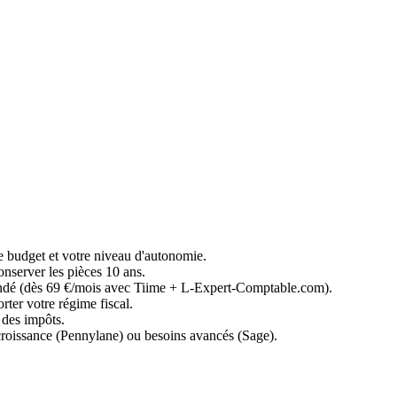
 budget et votre niveau d'autonomie.
conserver les pièces 10 ans.
andé (dès 69 €/mois avec Tiime + L-Expert-Comptable.com).
rter votre régime fiscal.
 des impôts.
roissance (Pennylane) ou besoins avancés (Sage).