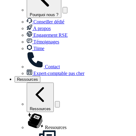
Pourquoi nous ?
Conseiller dédié
A propos
Engagement RSE
Témoignages
Tiime
Contact
Expert-comptable pas cher
Ressources
Ressources
Ressources