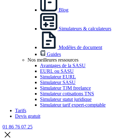
Blog
Simulateurs & calculateurs
Modèles de document
Guides
Nos meilleures ressources
Avantages de la SASU
EURL ou SASU
Simulateur EURL
Simulateur SASU
Simulateur TJM freelance
Simulateur cotisations TNS
Simulateur statut juridique
Simulateur tarif expert-comptable
Tarifs
Devis gratuit
01 86 76 07 25