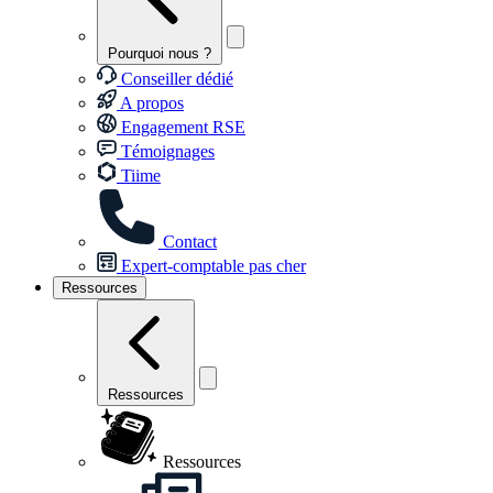
Pourquoi nous ?
Conseiller dédié
A propos
Engagement RSE
Témoignages
Tiime
Contact
Expert-comptable pas cher
Ressources
Ressources
Ressources