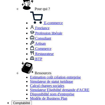
Pour qui ?
E-commerce
Freelance
Profession libérale
Consultant
Artisan
Commerce
Restaurateur
BTP
Ressources
Estimation coût création entreprise
Simulateur de statut juridique
Calcul charges sociales
Simulateur Eligibilité demande d'ACRE
Disponibilité nom d'entreprise
Modèle de Business Plan
Comptabilité