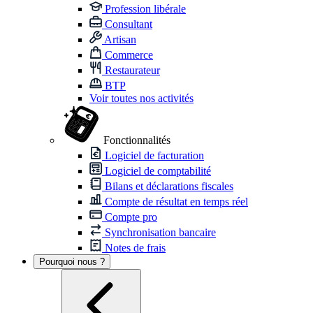
Profession libérale
Consultant
Artisan
Commerce
Restaurateur
BTP
Voir toutes nos activités
Fonctionnalités
Logiciel de facturation
Logiciel de comptabilité
Bilans et déclarations fiscales
Compte de résultat en temps réel
Compte pro
Synchronisation bancaire
Notes de frais
Pourquoi nous ?