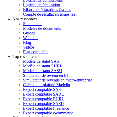
Logiciel de comptabilité
Logiciel de facturation
Bilans et déclarations fiscales
Compte de résultat en temps réel
Nos ressources
Simulateurs
Modèles de documents
Guides
Webinars
Blog
Vidéos
Plan comptable
Top ressources
Modèle de statut SAS
Modèle de statut EURL
Modèle de statut SASU
Simulateur de revenu en EI
Simulateur de revenus en micro-entreprise
Calculateur plafond Madelin
Expert comptable SAS
Expert comptable SARL
Expert comptable EURL
Expert comptable SASU
Expert comptable Freelance
Expert comptable e-commerce