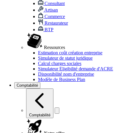
Consultant
Artisan
Commerce
Restaurateur
BTP
Ressources
Estimation coût création entreprise
Simulateur de statut juridique
Calcul charges sociales
Simulateur Eligibilité demande d'ACRE
Disponibilité nom d'entreprise
Modèle de Business Plan
Comptabilité
Comptabilité