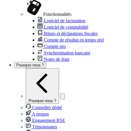
Fonctionnalités
Logiciel de facturation
Logiciel de comptabilité
Bilans et déclarations fiscales
Compte de résultat en temps réel
Compte pro
Synchronisation bancaire
Notes de frais
Pourquoi nous ?
Pourquoi nous ?
Conseiller dédié
A propos
Engagement RSE
Témoignages