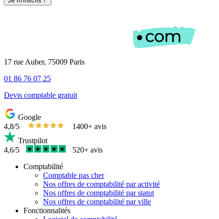
17 rue Auber, 75009 Paris
01 86 76 07 25
Devis comptable gratuit
Google
4,8/5
1400+ avis
Trustpilot
4,6/5
520+ avis
Comptabilité
Comptable pas cher
Nos offres de comptabilité par activité
Nos offres de comptabilité par statut
Nos offres de comptabilité par ville
Fonctionnalités