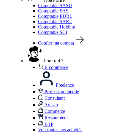
Notre offre
Comptable SASU
Comptable SAS
Comptable EURL
Comptable SARL
Comptable Holding
Comptable SCI
Confier ma compta
Pour qui ?
E-commerce
Freelance
Profession libérale
Consultant
Artisan
Commerce
Restaurateur
BTP
Voir toutes nos activités