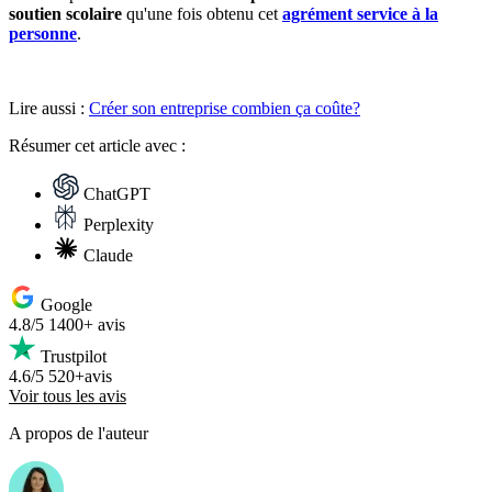
soutien scolaire
qu'une fois obtenu cet
agrément service à la
personne
.
Lire aussi :
Créer son entreprise combien ça coûte?
Résumer
cet article avec :
ChatGPT
Perplexity
Claude
Google
4.8/5
1400+ avis
Trustpilot
4.6/5
520+avis
Voir tous les avis
A propos de l'auteur