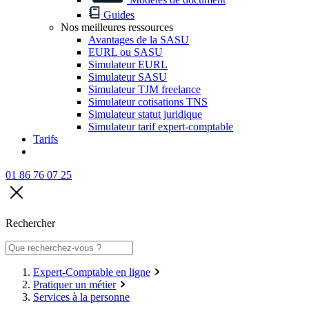
Guides
Nos meilleures ressources
Avantages de la SASU
EURL ou SASU
Simulateur EURL
Simulateur SASU
Simulateur TJM freelance
Simulateur cotisations TNS
Simulateur statut juridique
Simulateur tarif expert-comptable
Tarifs
01 86 76 07 25
Rechercher
Expert-Comptable en ligne
Pratiquer un métier
Services à la personne