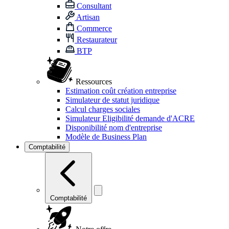
Consultant
Artisan
Commerce
Restaurateur
BTP
Ressources
Estimation coût création entreprise
Simulateur de statut juridique
Calcul charges sociales
Simulateur Eligibilité demande d'ACRE
Disponibilité nom d'entreprise
Modèle de Business Plan
Comptabilité
Comptabilité