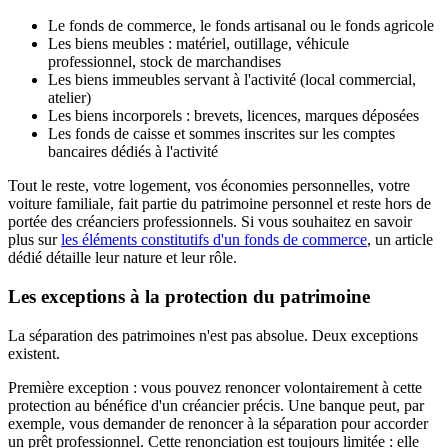
Le fonds de commerce, le fonds artisanal ou le fonds agricole
Les biens meubles : matériel, outillage, véhicule
professionnel, stock de marchandises
Les biens immeubles servant à l'activité (local commercial,
atelier)
Les biens incorporels : brevets, licences, marques déposées
Les fonds de caisse et sommes inscrites sur les comptes
bancaires dédiés à l'activité
Tout le reste, votre logement, vos économies personnelles, votre
voiture familiale, fait partie du patrimoine personnel et reste hors de
portée des créanciers professionnels. Si vous souhaitez en savoir
plus sur
les éléments constitutifs d'un fonds de commerce
, un article
dédié détaille leur nature et leur rôle.
Les exceptions à la protection du patrimoine
La séparation des patrimoines n'est pas absolue. Deux exceptions
existent.
Première exception : vous pouvez renoncer volontairement à cette
protection au bénéfice d'un créancier précis. Une banque peut, par
exemple, vous demander de renoncer à la séparation pour accorder
un prêt professionnel. Cette renonciation est toujours limitée : elle