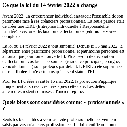
Ce que la loi du 14 février 2022 a changé
Avant 2022, un entrepreneur individuel engageait l'ensemble de son
patrimoine face à ses créanciers professionnels. La seule parade était
de créer une EIRL (Entreprise Individuelle à Responsabilité
Limitée), avec une déclaration d'affectation de patrimoine souvent
complexe.
La loi du 14 février 2022 a tout simplifié. Depuis le 15 mai 2022, la
séparation entre patrimoine professionnel et patrimoine personnel est
automatique pour toute nouvelle EI. Plus besoin de déclaration
d'affectation : vos biens personnels (résidence principale, épargne,
véhicule familial) sont protégés par défaut. L'EIRL a été supprimée
dans la foulée. Il n'existe plus qu'un seul statut : l'EI.
Pour les EI créées avant le 15 mai 2022, la protection s'applique
uniquement aux créances nées après cette date. Les dettes
antérieures restent soumises à l'ancien régime.
Quels biens sont considérés comme « professionnels »
?
Seuls les biens utiles à votre activité professionnelle peuvent être
saisis par vos créanciers professionnels. La loi identifie notamment :