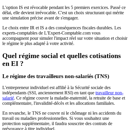
L'option IS est révocable pendant les 5 premiers exercices. Passé ce
délai, elle devient irrévocable. C'est un choix structurant qui mérite
une simulation précise avant de s'engager.
Le choix entre IR et IS a des conséquences fiscales durables. Les
experts-comptables de L'Expert-Comptable.com vous
accompagnent pour simuler l'impact réel sur votre situation et choisir
le régime le plus adapté à votre activité.
Quel régime social et quelles cotisations
en EI ?
Le régime des travailleurs non-salariés (TNS)
L'entrepreneur individuel est affilié à la Sécurité sociale des
indépendants (SSI, anciennement RSI) en tant que
travailleur non-
salarié
. Ce régime couvre la maladie-maternité, la retraite de base et
complémentaire, l'invalidité-décès et les allocations familiales.
En revanche, le TNS ne couvre ni le chômage ni les accidents du
travail ou maladies professionnelles. Si vous souhaitez une
protection supplémentaire, il faudra souscrire des contrats de
prévoyance à titre individuel.