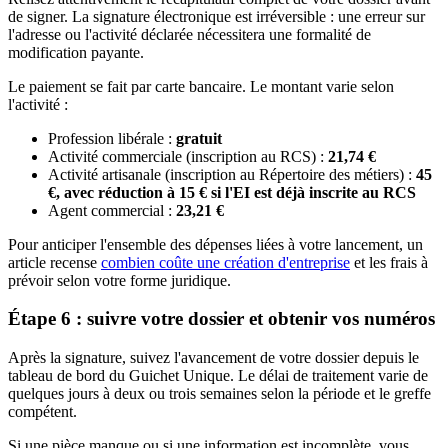
de signer. La signature électronique est irréversible : une erreur sur
l'adresse ou l'activité déclarée nécessitera une formalité de
modification payante.
Le paiement se fait par carte bancaire. Le montant varie selon
l'activité :
Profession libérale :
gratuit
Activité commerciale (inscription au RCS) :
21,74 €
Activité artisanale (inscription au Répertoire des métiers) :
45
€, avec réduction à 15 € si l'EI est déjà inscrite au RCS
Agent commercial :
23,21 €
Pour anticiper l'ensemble des dépenses liées à votre lancement, un
article recense
combien coûte une création d'entreprise
et les frais à
prévoir selon votre forme juridique.
Étape 6 : suivre votre dossier et obtenir vos numéros
Après la signature, suivez l'avancement de votre dossier depuis le
tableau de bord du Guichet Unique. Le délai de traitement varie de
quelques jours à deux ou trois semaines selon la période et le greffe
compétent.
Si une pièce manque ou si une information est incomplète, vous