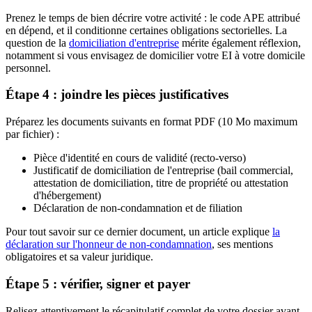
Prenez le temps de bien décrire votre activité : le code APE attribué
en dépend, et il conditionne certaines obligations sectorielles. La
question de la
domiciliation d'entreprise
mérite également réflexion,
notamment si vous envisagez de domicilier votre EI à votre domicile
personnel.
Étape 4 : joindre les pièces justificatives
Préparez les documents suivants en format PDF (10 Mo maximum
par fichier) :
Pièce d'identité en cours de validité (recto-verso)
Justificatif de domiciliation de l'entreprise (bail commercial,
attestation de domiciliation, titre de propriété ou attestation
d'hébergement)
Déclaration de non-condamnation et de filiation
Pour tout savoir sur ce dernier document, un article explique
la
déclaration sur l'honneur de non-condamnation
, ses mentions
obligatoires et sa valeur juridique.
Étape 5 : vérifier, signer et payer
Relisez attentivement le récapitulatif complet de votre dossier avant