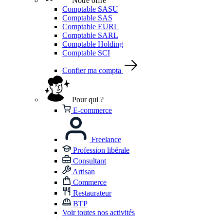
Notre offre
Comptable SASU
Comptable SAS
Comptable EURL
Comptable SARL
Comptable Holding
Comptable SCI
Confier ma compta
Pour qui ?
E-commerce
Freelance
Profession libérale
Consultant
Artisan
Commerce
Restaurateur
BTP
Voir toutes nos activités