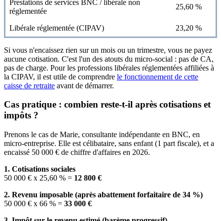
Prestations de services BNC / libérale non
25,60 %
réglementée
Libérale réglementée (CIPAV)
23,20 %
Si vous n'encaissez rien sur un mois ou un trimestre, vous ne payez
aucune cotisation. C'est l'un des atouts du micro-social : pas de CA,
pas de charge. Pour les professions libérales réglementées affiliées à
la CIPAV, il est utile de comprendre
le fonctionnement de cette
caisse de retraite
avant de démarrer.
Cas pratique : combien reste-t-il après cotisations et
impôts ?
Prenons le cas de Marie, consultante indépendante en BNC, en
micro-entreprise. Elle est célibataire, sans enfant (1 part fiscale), et a
encaissé 50 000 € de chiffre d'affaires en 2026.
1. Cotisations sociales
50 000 € x 25,60 % =
12 800 €
2. Revenu imposable (après abattement forfaitaire de 34 %)
50 000 € x 66 % =
33 000 €
3. Impôt sur le revenu estimé (barème progressif)