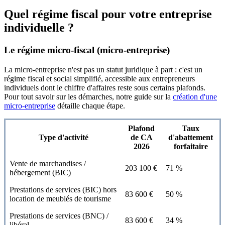
Quel régime fiscal pour votre entreprise
individuelle ?
Le régime micro-fiscal (micro-entreprise)
La micro-entreprise n'est pas un statut juridique à part : c'est un
régime fiscal et social simplifié, accessible aux entrepreneurs
individuels dont le chiffre d'affaires reste sous certains plafonds.
Pour tout savoir sur les démarches, notre guide sur la
création d'une
micro-entreprise
détaille chaque étape.
Plafond
Taux
Type d'activité
de CA
d'abattement
2026
forfaitaire
Vente de marchandises /
203 100 €
71 %
hébergement (BIC)
Prestations de services (BIC) hors
83 600 €
50 %
location de meublés de tourisme
Prestations de services (BNC) /
83 600 €
34 %
libéral