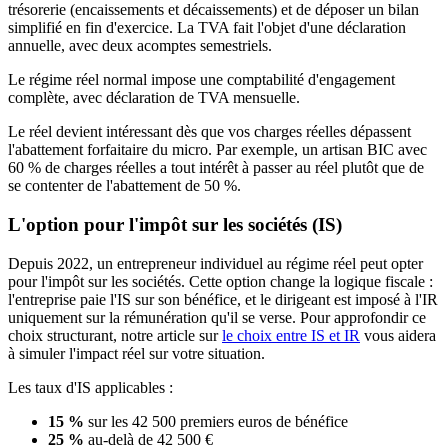
trésorerie (encaissements et décaissements) et de déposer un bilan
simplifié en fin d'exercice. La TVA fait l'objet d'une déclaration
annuelle, avec deux acomptes semestriels.
Le régime réel normal impose une comptabilité d'engagement
complète, avec déclaration de TVA mensuelle.
Le réel devient intéressant dès que vos charges réelles dépassent
l'abattement forfaitaire du micro. Par exemple, un artisan BIC avec
60 % de charges réelles a tout intérêt à passer au réel plutôt que de
se contenter de l'abattement de 50 %.
L'option pour l'impôt sur les sociétés (IS)
Depuis 2022, un entrepreneur individuel au régime réel peut opter
pour l'impôt sur les sociétés. Cette option change la logique fiscale :
l'entreprise paie l'IS sur son bénéfice, et le dirigeant est imposé à l'IR
uniquement sur la rémunération qu'il se verse. Pour approfondir ce
choix structurant, notre article sur
le choix entre IS et IR
vous aidera
à simuler l'impact réel sur votre situation.
Les taux d'IS applicables :
15 %
sur les 42 500 premiers euros de bénéfice
25 %
au-delà de 42 500 €