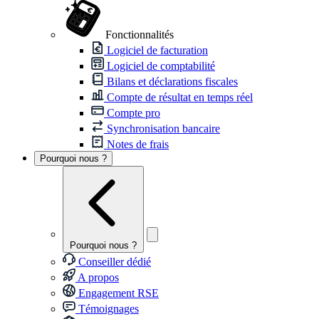
Fonctionnalités
Logiciel de facturation
Logiciel de comptabilité
Bilans et déclarations fiscales
Compte de résultat en temps réel
Compte pro
Synchronisation bancaire
Notes de frais
Pourquoi nous ?
Pourquoi nous ?
Conseiller dédié
A propos
Engagement RSE
Témoignages