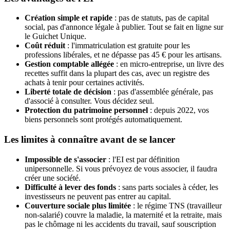
Création simple et rapide
: pas de statuts, pas de capital
social, pas d'annonce légale à publier. Tout se fait en ligne sur
le Guichet Unique.
Coût réduit
: l'immatriculation est gratuite pour les
professions libérales, et ne dépasse pas 45 € pour les artisans.
Gestion comptable allégée
: en micro-entreprise, un livre des
recettes suffit dans la plupart des cas, avec un registre des
achats à tenir pour certaines activités.
Liberté totale de décision
: pas d'assemblée générale, pas
d'associé à consulter. Vous décidez seul.
Protection du patrimoine personnel
: depuis 2022, vos
biens personnels sont protégés automatiquement.
Les limites à connaître avant de se lancer
Impossible de s'associer
: l'EI est par définition
unipersonnelle. Si vous prévoyez de vous associer, il faudra
créer une société.
Difficulté à lever des fonds
: sans parts sociales à céder, les
investisseurs ne peuvent pas entrer au capital.
Couverture sociale plus limitée
: le régime TNS (travailleur
non-salarié) couvre la maladie, la maternité et la retraite, mais
pas le chômage ni les accidents du travail, sauf souscription