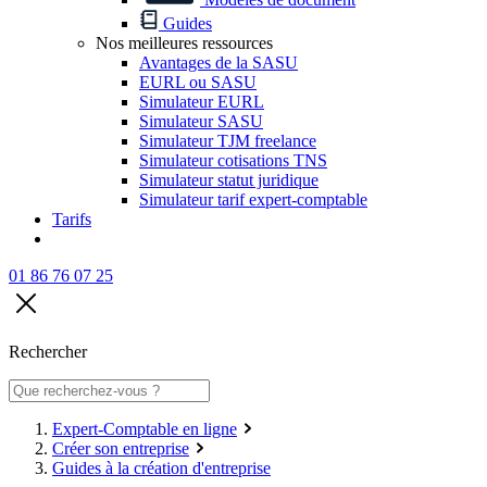
Guides
Nos meilleures ressources
Avantages de la SASU
EURL ou SASU
Simulateur EURL
Simulateur SASU
Simulateur TJM freelance
Simulateur cotisations TNS
Simulateur statut juridique
Simulateur tarif expert-comptable
Tarifs
01 86 76 07 25
Rechercher
Expert-Comptable en ligne
Créer son entreprise
Guides à la création d'entreprise