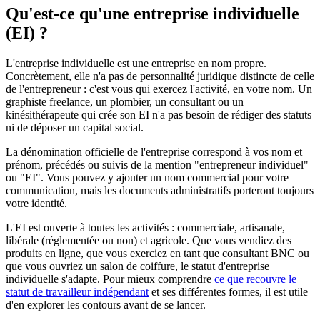
Qu'est-ce qu'une entreprise individuelle
(EI) ?
L'entreprise individuelle est une entreprise en nom propre.
Concrètement, elle n'a pas de personnalité juridique distincte de celle
de l'entrepreneur : c'est vous qui exercez l'activité, en votre nom. Un
graphiste freelance, un plombier, un consultant ou un
kinésithérapeute qui crée son EI n'a pas besoin de rédiger des statuts
ni de déposer un capital social.
La dénomination officielle de l'entreprise correspond à vos nom et
prénom, précédés ou suivis de la mention "entrepreneur individuel"
ou "EI". Vous pouvez y ajouter un nom commercial pour votre
communication, mais les documents administratifs porteront toujours
votre identité.
L'EI est ouverte à toutes les activités : commerciale, artisanale,
libérale (réglementée ou non) et agricole. Que vous vendiez des
produits en ligne, que vous exerciez en tant que consultant BNC ou
que vous ouvriez un salon de coiffure, le statut d'entreprise
individuelle s'adapte. Pour mieux comprendre
ce que recouvre le
statut de travailleur indépendant
et ses différentes formes, il est utile
d'en explorer les contours avant de se lancer.