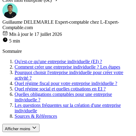
Créer mon entreprise (0€)
Guillaume DELEMARLE
Expert-comptable chez L-Expert-
Comptable.com
Mis à jour le 17 juillet 2026
5 min
Sommaire
Qu'est-ce qu'une entreprise individuelle (EI) ?
Comment créer une entreprise individuelle ? Les étapes
Pourquoi choisir l'entreprise individuelle pour créer votre
activité ?
Quel régime fiscal pour votre entreprise individuelle ?
Quel régime social et quelles cotisations en EI ?
Quelles obligations comptables pour une entreprise
individuelle ?
Les questions fréquentes sur la création d'une entreprise
individuelle
Sources & Références
Afficher moins