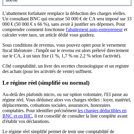
L'abattement forfaitaire remplace la déduction des charges réelles.
Un consultant BNC qui encaisse 50 000 € de CA sera imposé sur 33
000 € (50 000 € x 66 %), sans avoir à justifier ses dépenses. Pour
comprendre comment fonctionne
l'abattement auto-entrepreneur
et
calculer votre taux, un article dédié vous guidera.
Sous conditions de revenus, vous pouvez opter pour le versement
fiscal libératoire : l'impôt sur le revenu est alors prélevé directement
sur le CA, à un taux fixe (1 %, 1,7 % ou 2,2 % selon l'activité).
Côté comptabilité, un livre des recettes chronologique et un registre
des achats (pour les activités de vente) suffisent.
Le régime réel (simplifié ou normal)
Au-delà des plafonds micro, ou sur option volontaire, l'EI passe au
régime réel. Vous déduisez alors vos charges réelles : loyer, matériel,
déplacements, cotisations sociales, assurances, honoraires
comptables. Pour identifier précisément
les charges déductibles en
BNC et en BIC
, il est conseillé de consulter la liste complète avant
d'établir vos déclarations.
Le régime réel simplifié permet de tenir une comptabilité de