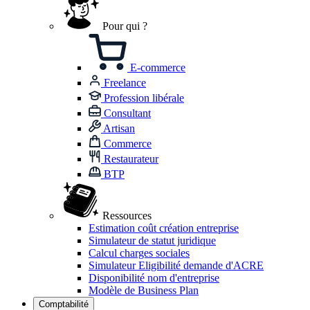
Pour qui ?
E-commerce
Freelance
Profession libérale
Consultant
Artisan
Commerce
Restaurateur
BTP
Ressources
Estimation coût création entreprise
Simulateur de statut juridique
Calcul charges sociales
Simulateur Eligibilité demande d'ACRE
Disponibilité nom d'entreprise
Modèle de Business Plan
Comptabilité