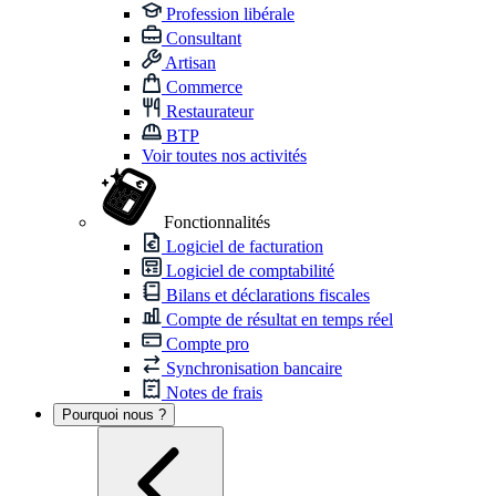
Profession libérale
Consultant
Artisan
Commerce
Restaurateur
BTP
Voir toutes nos activités
Fonctionnalités
Logiciel de facturation
Logiciel de comptabilité
Bilans et déclarations fiscales
Compte de résultat en temps réel
Compte pro
Synchronisation bancaire
Notes de frais
Pourquoi nous ?