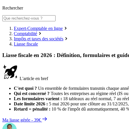
Rechercher
Expert-Comptable en ligne
Comptabilité
Impôts et taxes des sociétés
Liasse fiscale
Liasse fiscale en 2026 : Définition, formulaires et gui
L'article en bref
C'est quoi ?
Un ensemble de formulaires transmis chaque année a
Qui est concerné ?
Toutes les entreprises au régime réel (IS ou
Les formulaires varient :
18 tableaux au réel normal, 7 au réel
Date limite 2026 :
5 mai 2026 pour une clôture au 31/12/2025
Retard = pénalité :
10 % de l'impôt dû automatiquement, 40 % 
Ma liasse gérée - 39€