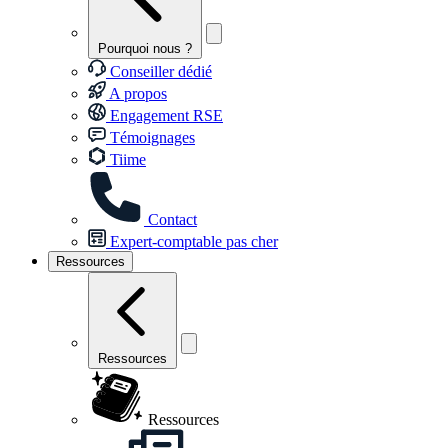
Pourquoi nous ?
Conseiller dédié
A propos
Engagement RSE
Témoignages
Tiime
Contact
Expert-comptable pas cher
Ressources
Ressources
Ressources