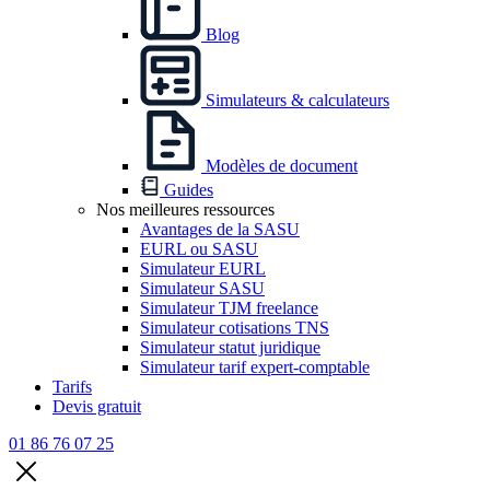
Blog
Simulateurs & calculateurs
Modèles de document
Guides
Nos meilleures ressources
Avantages de la SASU
EURL ou SASU
Simulateur EURL
Simulateur SASU
Simulateur TJM freelance
Simulateur cotisations TNS
Simulateur statut juridique
Simulateur tarif expert-comptable
Tarifs
Devis gratuit
01 86 76 07 25