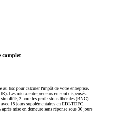
de complet
u fisc pour calculer l'impôt de votre entreprise.
 IR). Les micro-entrepreneurs en sont dispensés.
 simplifié, 2 pour les professions libérales (BNC).
, avec 15 jours supplémentaires en EDI-TDFC.
après mise en demeure sans réponse sous 30 jours.