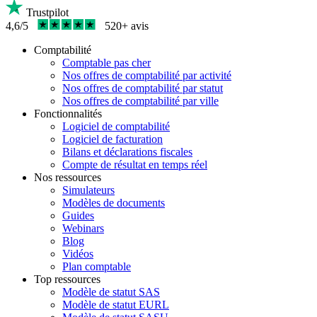
Trustpilot
4,6/5
520+ avis
Comptabilité
Comptable pas cher
Nos offres de comptabilité par activité
Nos offres de comptabilité par statut
Nos offres de comptabilité par ville
Fonctionnalités
Logiciel de comptabilité
Logiciel de facturation
Bilans et déclarations fiscales
Compte de résultat en temps réel
Nos ressources
Simulateurs
Modèles de documents
Guides
Webinars
Blog
Vidéos
Plan comptable
Top ressources
Modèle de statut SAS
Modèle de statut EURL