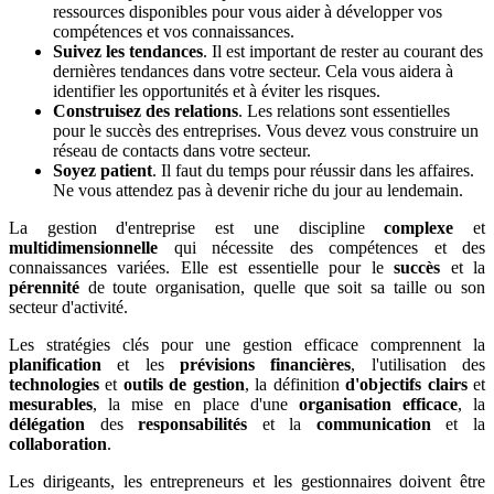
ressources disponibles pour vous aider à développer vos
compétences et vos connaissances.
Suivez les tendances
. Il est important de rester au courant des
dernières tendances dans votre secteur. Cela vous aidera à
identifier les opportunités et à éviter les risques.
Construisez des relations
. Les relations sont essentielles
pour le succès des entreprises. Vous devez vous construire un
réseau de contacts dans votre secteur.
Soyez patient
. Il faut du temps pour réussir dans les affaires.
Ne vous attendez pas à devenir riche du jour au lendemain.
La gestion d'entreprise est une discipline
complexe
et
multidimensionnelle
qui nécessite des compétences et des
connaissances variées. Elle est essentielle pour le
succès
et la
pérennité
de toute organisation, quelle que soit sa taille ou son
secteur d'activité.
Les stratégies clés pour une gestion efficace comprennent la
planification
et les
prévisions financières
, l'utilisation des
technologies
et
outils de gestion
, la définition
d'objectifs clairs
et
mesurables
, la mise en place d'une
organisation efficace
, la
délégation
des
responsabilités
et la
communication
et la
collaboration
.
Les dirigeants, les entrepreneurs et les gestionnaires doivent être