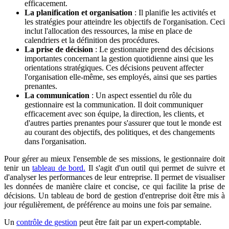
efficacement.
La planification et organisation
: Il planifie les activités et
les stratégies pour atteindre les objectifs de l'organisation. Ceci
inclut l'allocation des ressources, la mise en place de
calendriers et la définition des procédures.
La prise de décision
: Le gestionnaire prend des décisions
importantes concernant la gestion quotidienne ainsi que les
orientations stratégiques. Ces décisions peuvent affecter
l'organisation elle-même, ses employés, ainsi que ses parties
prenantes.
La communication
: Un aspect essentiel du rôle du
gestionnaire est la communication. Il doit communiquer
efficacement avec son équipe, la direction, les clients, et
d'autres parties prenantes pour s'assurer que tout le monde est
au courant des objectifs, des politiques, et des changements
dans l'organisation.
Pour gérer au mieux l'ensemble de ses missions, le gestionnaire doit
tenir un
tableau de bord.
Il s'agit d'un outil qui permet de suivre et
d'analyser les performances de leur entreprise. Il permet de visualiser
les données de manière claire et concise, ce qui facilite la prise de
décisions. Un tableau de bord de gestion d'entreprise doit être mis à
jour régulièrement, de préférence au moins une fois par semaine.
Un
contrôle de gestion
peut être fait par un expert-comptable.