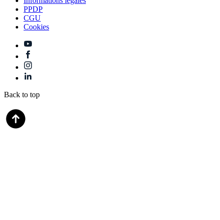
Informations legales
PPDP
CGU
Cookies
Back to top