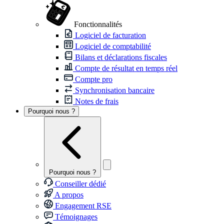
Fonctionnalités
Logiciel de facturation
Logiciel de comptabilité
Bilans et déclarations fiscales
Compte de résultat en temps réel
Compte pro
Synchronisation bancaire
Notes de frais
Pourquoi nous ?
Pourquoi nous ?
Conseiller dédié
A propos
Engagement RSE
Témoignages