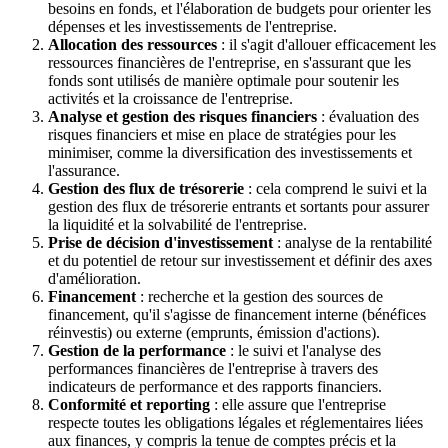
besoins en fonds, et l'élaboration de budgets pour orienter les
dépenses et les investissements de l'entreprise.
Allocation des ressources
: il s'agit d'allouer efficacement les
ressources financières de l'entreprise, en s'assurant que les
fonds sont utilisés de manière optimale pour soutenir les
activités et la croissance de l'entreprise.
Analyse et gestion des risques financiers
: évaluation des
risques financiers et mise en place de stratégies pour les
minimiser, comme la diversification des investissements et
l'assurance.
Gestion des flux de trésorerie
: cela comprend le suivi et la
gestion des flux de trésorerie entrants et sortants pour assurer
la liquidité et la solvabilité de l'entreprise.
Prise de décision d'investissement
: analyse de la rentabilité
et du potentiel de retour sur investissement et définir des axes
d'amélioration.
Financement
: recherche et la gestion des sources de
financement, qu'il s'agisse de financement interne (bénéfices
réinvestis) ou externe (emprunts, émission d'actions).
Gestion de la performance
: le suivi et l'analyse des
performances financières de l'entreprise à travers des
indicateurs de performance et des rapports financiers.
Conformité et reporting
: elle assure que l'entreprise
respecte toutes les obligations légales et réglementaires liées
aux finances, y compris la tenue de comptes précis et la