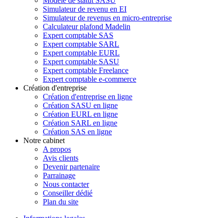
Modèle de statut SASU
Simulateur de revenu en EI
Simulateur de revenus en micro-entreprise
Calculateur plafond Madelin
Expert comptable SAS
Expert comptable SARL
Expert comptable EURL
Expert comptable SASU
Expert comptable Freelance
Expert comptable e-commerce
Création d'entreprise
Création d'entreprise en ligne
Création SASU en ligne
Création EURL en ligne
Création SARL en ligne
Création SAS en ligne
Notre cabinet
A propos
Avis clients
Devenir partenaire
Parrainage
Nous contacter
Conseiller dédié
Plan du site