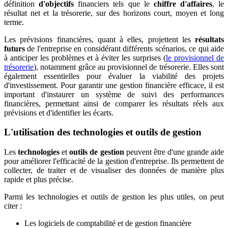
définition
d'objectifs
financiers tels que le
chiffre d'affaires
, le
résultat net et la trésorerie, sur des horizons court, moyen et long
terme.
Les prévisions financières, quant à elles, projettent les
résultats
futurs
de l'entreprise en considérant différents scénarios, ce qui aide
à anticiper les problèmes et à éviter les surprises (
le provisionnel de
trésorerie
), notamment grâce au provisionnel de trésorerie. Elles sont
également essentielles pour évaluer la viabilité des projets
d'investissement. Pour garantir une gestion financière efficace, il est
important d'instaurer un système de suivi des performances
financières, permettant ainsi de comparer les résultats réels aux
prévisions et d'identifier les écarts.
L'utilisation des technologies et outils de gestion
Les
technologies
et
outils de gestion
peuvent être d'une grande aide
pour améliorer l'efficacité de la gestion d'entreprise. Ils permettent de
collecter, de traiter et de visualiser des données de manière plus
rapide et plus précise.
Parmi les technologies et outils de gestion les plus utiles, on peut
citer :
Les logiciels de comptabilité et de gestion financière