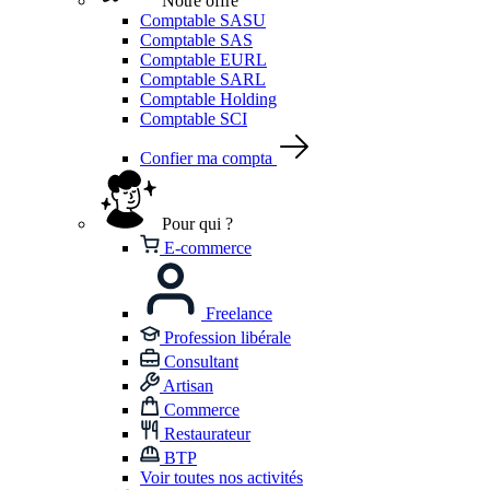
Notre offre
Comptable SASU
Comptable SAS
Comptable EURL
Comptable SARL
Comptable Holding
Comptable SCI
Confier ma compta
Pour qui ?
E-commerce
Freelance
Profession libérale
Consultant
Artisan
Commerce
Restaurateur
BTP
Voir toutes nos activités