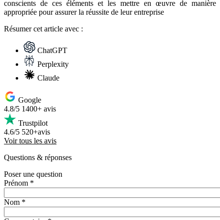
conscients de ces éléments et les mettre en œuvre de manière
appropriée pour assurer la réussite de leur entreprise
Résumer
cet article avec :
ChatGPT
Perplexity
Claude
Google
4.8/5
1400+ avis
Trustpilot
4.6/5
520+avis
Voir tous les avis
Questions
& réponses
Poser une question
Prénom *
Nom *