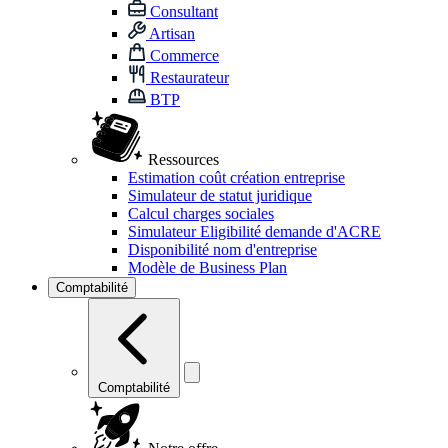
Consultant
Artisan
Commerce
Restaurateur
BTP
Ressources
Estimation coût création entreprise
Simulateur de statut juridique
Calcul charges sociales
Simulateur Eligibilité demande d'ACRE
Disponibilité nom d'entreprise
Modèle de Business Plan
Comptabilité
Comptabilité