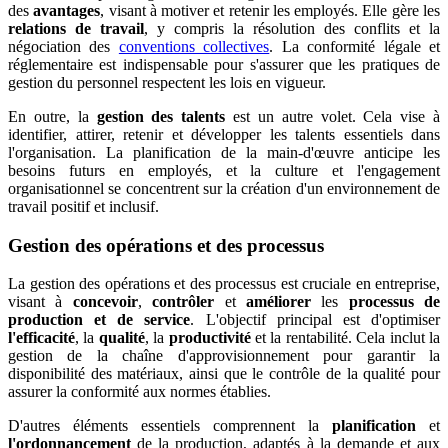
des
avantages
, visant à motiver et retenir les employés. Elle gère les
relations de travail
, y compris la résolution des conflits et la
négociation des
conventions collectives
. La conformité légale et
réglementaire est indispensable pour s'assurer que les pratiques de
gestion du personnel respectent les lois en vigueur.
En outre, la
gestion des talents
est un autre volet. Cela vise à
identifier, attirer, retenir et développer les talents essentiels dans
l'organisation. La planification de la main-d'œuvre anticipe les
besoins futurs en employés, et la culture et l'engagement
organisationnel se concentrent sur la création d'un environnement de
travail positif et inclusif.
Gestion des opérations et des processus
La gestion des opérations et des processus est cruciale en entreprise,
visant à
concevoir
,
contrôler
et
améliorer
les
processus de
production et de service
. L'objectif principal est d'optimiser
l'efficacité
, la
qualité
, la
productivité
et la rentabilité. Cela inclut la
gestion de la chaîne d'approvisionnement pour garantir la
disponibilité des matériaux, ainsi que le contrôle de la qualité pour
assurer la conformité aux normes établies.
D'autres éléments essentiels comprennent la
planification
et
l'ordonnancement
de la production, adaptés à la demande et aux