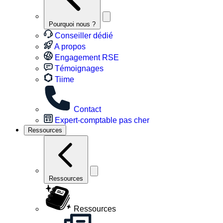
Pourquoi nous ?
Conseiller dédié
A propos
Engagement RSE
Témoignages
Tiime
Contact
Expert-comptable pas cher
Ressources
Ressources
Ressources