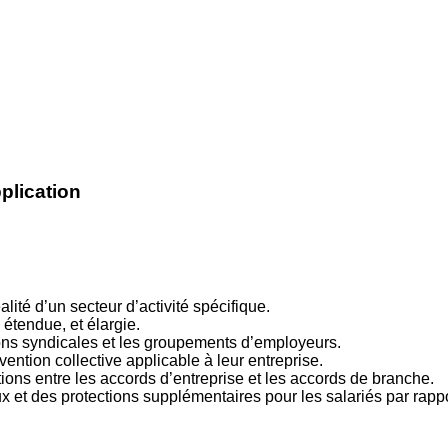
plication
lité d’un secteur d’activité spécifique.
, étendue, et élargie.
ions syndicales et les groupements d’employeurs.
ention collective applicable à leur entreprise.
ions entre les accords d’entreprise et les accords de branche.
x et des protections supplémentaires pour les salariés par rappo