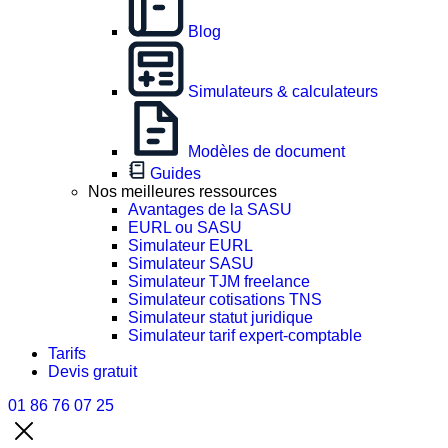
Blog
Simulateurs & calculateurs
Modèles de document
Guides
Nos meilleures ressources
Avantages de la SASU
EURL ou SASU
Simulateur EURL
Simulateur SASU
Simulateur TJM freelance
Simulateur cotisations TNS
Simulateur statut juridique
Simulateur tarif expert-comptable
Tarifs
Devis gratuit
01 86 76 07 25