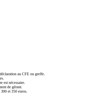
 déclaration au CFE ou greffe.
es.
e est nécessaire.
ment de gérant.
 300 et 350 euros.