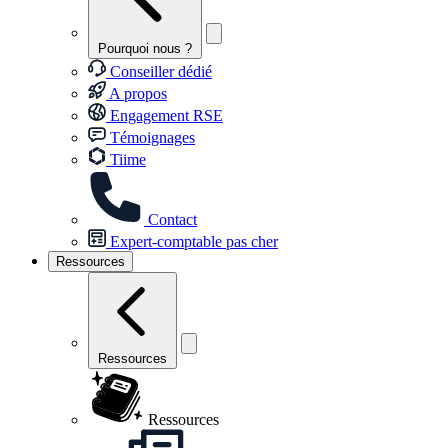
Pourquoi nous ?
Conseiller dédié
A propos
Engagement RSE
Témoignages
Tiime
Contact
Expert-comptable pas cher
Ressources
Ressources
Ressources