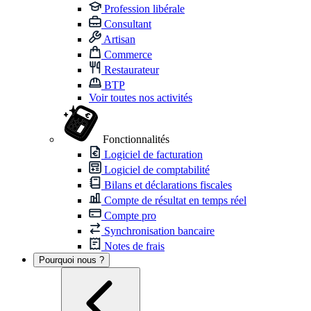
Profession libérale
Consultant
Artisan
Commerce
Restaurateur
BTP
Voir toutes nos activités
Fonctionnalités
Logiciel de facturation
Logiciel de comptabilité
Bilans et déclarations fiscales
Compte de résultat en temps réel
Compte pro
Synchronisation bancaire
Notes de frais
Pourquoi nous ?