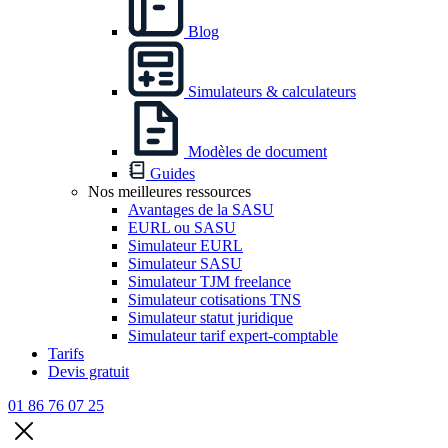
Blog
Simulateurs & calculateurs
Modèles de document
Guides
Nos meilleures ressources
Avantages de la SASU
EURL ou SASU
Simulateur EURL
Simulateur SASU
Simulateur TJM freelance
Simulateur cotisations TNS
Simulateur statut juridique
Simulateur tarif expert-comptable
Tarifs
Devis gratuit
01 86 76 07 25