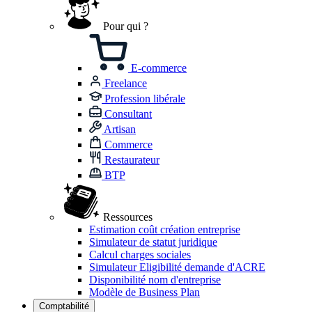
Pour qui ?
E-commerce
Freelance
Profession libérale
Consultant
Artisan
Commerce
Restaurateur
BTP
Ressources
Estimation coût création entreprise
Simulateur de statut juridique
Calcul charges sociales
Simulateur Eligibilité demande d'ACRE
Disponibilité nom d'entreprise
Modèle de Business Plan
Comptabilité