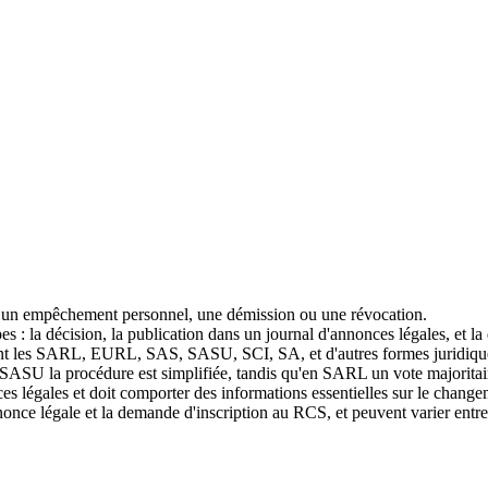
, un empêchement personnel, une démission ou une révocation.
 : la décision, la publication dans un journal d'annonces légales, et la
ent les SARL, EURL, SAS, SASU, SCI, SA, et d'autres formes juridiqu
 SASU la procédure est simplifiée, tandis qu'en SARL un vote majoritair
es légales et doit comporter des informations essentielles sur le change
once légale et la demande d'inscription au RCS, et peuvent varier entre