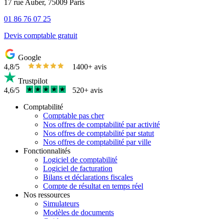
17 rue Auber, 75009 Paris
01 86 76 07 25
Devis comptable gratuit
Google
4,8/5
1400+ avis
Trustpilot
4,6/5
520+ avis
Comptabilité
Comptable pas cher
Nos offres de comptabilité par activité
Nos offres de comptabilité par statut
Nos offres de comptabilité par ville
Fonctionnalités
Logiciel de comptabilité
Logiciel de facturation
Bilans et déclarations fiscales
Compte de résultat en temps réel
Nos ressources
Simulateurs
Modèles de documents