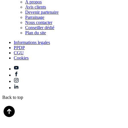
A propos
Avis clients
Devenir partenaire
Parrainage
Nous contacter
Conseiller dédié
Plan du site
Informations legales
PPDP
CGU
Cookies
Back to top