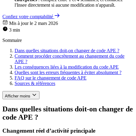
l'Insee directement si aucune modification n'apparaît.
Confiez votre comptabilité
Mis à jour le 2 mars 2026
3 min
Sommaire
Dans quelles situations doit-on changer de code APE ?
Comment procéder concrètement au changement du code
APE ?
Les conséquences liées à la modification du code APE
Quelles sont les erreurs fréquentes à éviter absolument ?
FAQ sur le changement de code APE
Sources & références
Afficher moins
Dans quelles situations doit-on changer de
code APE ?
Changement réel d’activité principale