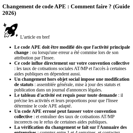
Changement de code APE : Comment faire ? (Guide
2026)
L'article en bref
Le code APE doit être modifié dès que l'activité principale
change
: ou lorsqu'une erreur a été commise lors de son
attribution par l'Insee.
Ce code influe directement sur votre convention collective
: les taux de cotisations sociales AT/MP et l'accès à certaines
aides publiques en dépendent aussi.
Un changement hors objet social impose une modification
de statuts
: assemblée générale, mise à jour des statuts et
publication dans un journal d'annonces légales.
Le tableau d'activité est requis pour toute demande
: il
précise les activités et leurs proportions pour que l'Insee
détermine le code APE adapté.
Un code APE erroné peut fausser votre convention
collective
: et entraîner des taux de cotisations AT/MP
incorrects ou le refus de certaines aides publiques.
La vérification du changement se fait sur l'Annuaire des
entreprises
: comptez entre 1 et 4 semaines, et contactez