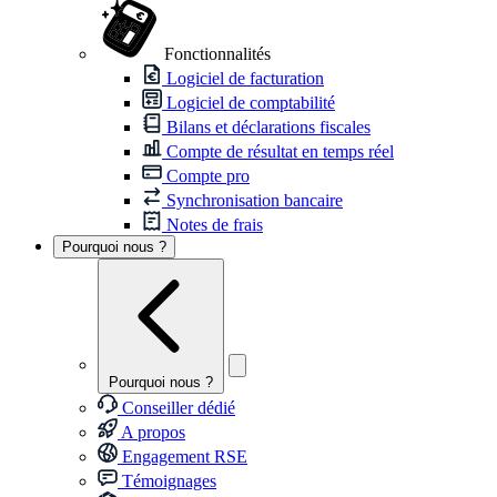
Fonctionnalités
Logiciel de facturation
Logiciel de comptabilité
Bilans et déclarations fiscales
Compte de résultat en temps réel
Compte pro
Synchronisation bancaire
Notes de frais
Pourquoi nous ?
Pourquoi nous ?
Conseiller dédié
A propos
Engagement RSE
Témoignages