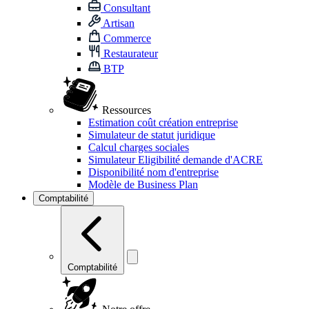
Consultant
Artisan
Commerce
Restaurateur
BTP
Ressources
Estimation coût création entreprise
Simulateur de statut juridique
Calcul charges sociales
Simulateur Eligibilité demande d'ACRE
Disponibilité nom d'entreprise
Modèle de Business Plan
Comptabilité
Comptabilité