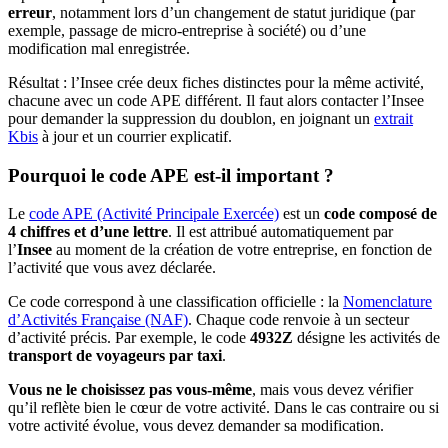
erreur
, notamment lors d’un changement de statut juridique (par
exemple, passage de micro-entreprise à société) ou d’une
modification mal enregistrée.
Résultat : l’Insee crée deux fiches distinctes pour la même activité,
chacune avec un code APE différent. Il faut alors contacter l’Insee
pour demander la suppression du doublon, en joignant un
extrait
Kbis
à jour et un courrier explicatif.
Pourquoi le code APE est-il important ?
Le
code APE (Activité Principale Exercée)
est un
code composé de
4 chiffres et d’une lettre
. Il est attribué automatiquement par
l’
Insee
au moment de la création de votre entreprise, en fonction de
l’activité que vous avez déclarée.
Ce code correspond à une classification officielle : la
Nomenclature
d’Activités Française (NAF)
. Chaque code renvoie à un secteur
d’activité précis. Par exemple, le code
4932Z
désigne les activités de
transport de voyageurs par taxi
.
Vous ne le choisissez pas vous-même
, mais vous devez vérifier
qu’il reflète bien le cœur de votre activité. Dans le cas contraire ou si
votre activité évolue, vous devez demander sa modification.