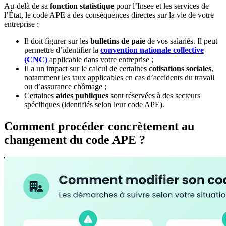
Au-delà de sa
fonction statistique
pour l’Insee et les services de
l’État, le code APE a des conséquences directes sur la vie de votre
entreprise :
Il doit figurer sur les
bulletins de paie
de vos salariés. Il peut
permettre d’identifier la
convention nationale collective
(CNC)
applicable dans votre entreprise ;
Il a un impact sur le calcul de certaines
cotisations sociales
,
notamment les taux applicables en cas d’accidents du travail
ou d’assurance chômage ;
Certaines
aides publiques
sont réservées à des secteurs
spécifiques (identifiés selon leur code APE).
Comment procéder concrètement au
changement du code APE ?