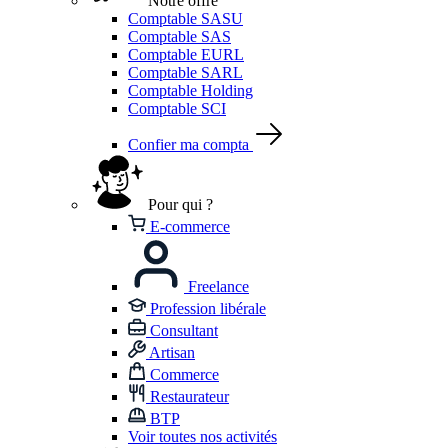
Notre offre
Comptable SASU
Comptable SAS
Comptable EURL
Comptable SARL
Comptable Holding
Comptable SCI
Confier ma compta
Pour qui ?
E-commerce
Freelance
Profession libérale
Consultant
Artisan
Commerce
Restaurateur
BTP
Voir toutes nos activités