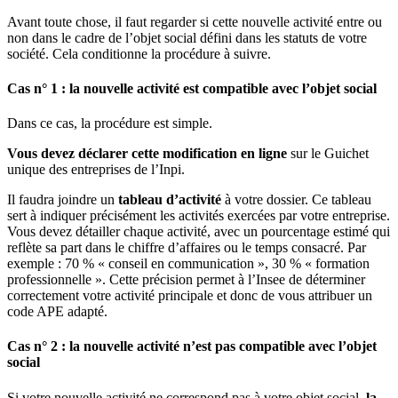
Avant toute chose, il faut regarder si cette nouvelle activité entre ou
non dans le cadre de l’objet social défini dans les statuts de votre
société. Cela conditionne la procédure à suivre.
Cas n° 1 : la nouvelle activité est compatible avec l’objet social
Dans ce cas, la procédure est simple.
Vous devez déclarer cette modification en ligne
sur le Guichet
unique des entreprises de l’Inpi.
Il faudra joindre un
tableau d’activité
à votre dossier. Ce tableau
sert à indiquer précisément les activités exercées par votre entreprise.
Vous devez détailler chaque activité, avec un pourcentage estimé qui
reflète sa part dans le chiffre d’affaires ou le temps consacré. Par
exemple : 70 % « conseil en communication », 30 % « formation
professionnelle ». Cette précision permet à l’Insee de déterminer
correctement votre activité principale et donc de vous attribuer un
code APE adapté.
Cas n° 2 : la nouvelle activité n’est pas compatible avec l’objet
social
Si votre nouvelle activité ne correspond pas à votre objet social,
la