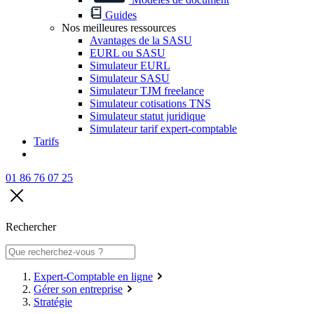
Guides
Nos meilleures ressources
Avantages de la SASU
EURL ou SASU
Simulateur EURL
Simulateur SASU
Simulateur TJM freelance
Simulateur cotisations TNS
Simulateur statut juridique
Simulateur tarif expert-comptable
Tarifs
01 86 76 07 25
Rechercher
Expert-Comptable en ligne
Gérer son entreprise
Stratégie