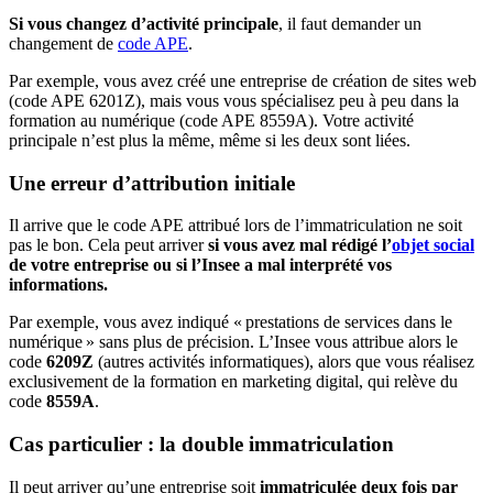
Si vous changez d’activité principale
, il faut demander un
changement de
code APE
.
Par exemple, vous avez créé une entreprise de création de sites web
(code APE 6201Z), mais vous vous spécialisez peu à peu dans la
formation au numérique (code APE 8559A). Votre activité
principale n’est plus la même, même si les deux sont liées.
Une erreur d’attribution initiale
Il arrive que le code APE attribué lors de l’immatriculation ne soit
pas le bon. Cela peut arriver
si vous avez mal rédigé l’
objet social
de votre entreprise ou si l’Insee a mal interprété vos
informations.
Par exemple, vous avez indiqué « prestations de services dans le
numérique » sans plus de précision. L’Insee vous attribue alors le
code
6209Z
(autres activités informatiques), alors que vous réalisez
exclusivement de la formation en marketing digital, qui relève du
code
8559A
.
Cas particulier : la double immatriculation
Il peut arriver qu’une entreprise soit
immatriculée deux fois par