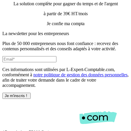
La solution complète pour gagner du temps et de l'argent
à partir de 39€ HT/mois
Je confie ma compta
La newsletter pour les
entrepreneurs
Plus de 50 000 entrepreneurs nous font confiance : recevez des
contenus personnalisés et des conseils adaptés à votre activité.
Ces informations sont utilisées par L-Expert-Comptable.com,
conformément à
notre politique de gestion des données personnelles
,
afin de traiter votre demande dans le cadre de votre
accompagnement.