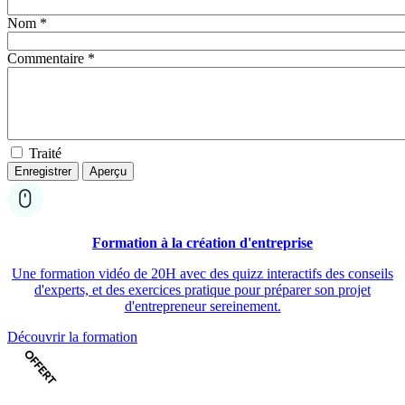
Nom *
Commentaire *
Traité
Formation à la création d'entreprise
Une formation vidéo de 20H avec des quizz interactifs des conseils
d'experts, et des exercices pratique pour préparer son projet
d'entrepreneur sereinement.
Découvrir la formation