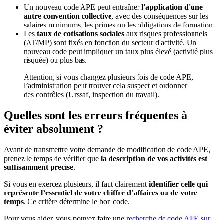
Un nouveau code APE peut entraîner
l'application d'une
autre convention collective
, avec des conséquences sur les
salaires minimums, les primes ou les obligations de formation.
Les
taux de cotisations sociales
aux risques professionnels
(AT/MP) sont fixés en fonction du secteur d'activité. Un
nouveau code peut impliquer un taux plus élevé (activité plus
risquée) ou plus bas.
Attention, si vous changez plusieurs fois de code APE,
l’administration peut trouver cela suspect et ordonner
des contrôles (Urssaf, inspection du travail).
Quelles sont les erreurs fréquentes à
éviter absolument ?
Avant de transmettre votre demande de modification de code APE,
prenez le temps de vérifier que
la description de vos activités est
suffisamment précise
.
Si vous en exercez plusieurs, il faut clairement
identifier celle qui
représente l’essentiel de votre chiffre d’affaires ou de votre
temps
. Ce critère détermine le bon code.
Pour vous aider, vous pouvez faire une
recherche de code APE sur