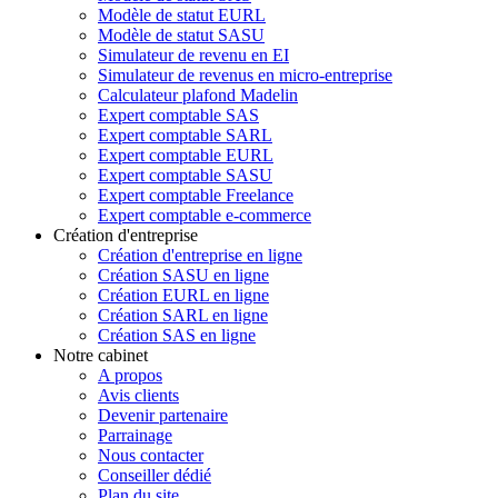
Modèle de statut EURL
Modèle de statut SASU
Simulateur de revenu en EI
Simulateur de revenus en micro-entreprise
Calculateur plafond Madelin
Expert comptable SAS
Expert comptable SARL
Expert comptable EURL
Expert comptable SASU
Expert comptable Freelance
Expert comptable e-commerce
Création d'entreprise
Création d'entreprise en ligne
Création SASU en ligne
Création EURL en ligne
Création SARL en ligne
Création SAS en ligne
Notre cabinet
A propos
Avis clients
Devenir partenaire
Parrainage
Nous contacter
Conseiller dédié
Plan du site