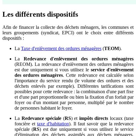
Les différents dispositifs
Afin de financer la collecte des déchets ménagers, les communes et
leurs groupements (syndicat, EPCI) ont le choix entre différents
dispositifs :
La
Taxe d'enlèvement des ordures ménagères
(
TEOM
).
La
Redevance d'enlèvement des ordures ménagères
(REOM). La redevance d'enlèvement des ordures ménagères
est due uniquement si vous utilisez le
service d'enlèvement
des ordures ménagères
. Cette redevance est calculée selon
l'importance du service rendu (le volume des ordures et des
déchets enlevés par exemple). Différentes tarifications sont
possibles pour cette redevance : la combinaison d'une part fixe
et d'une part proportionnelle ou bien la fixation d'un forfait par
foyer ou d'un montant par personne, multiplié par le nombre
de personnes habitant le foyer.
La
Redevance spéciale
(
RS
) et
impôts directs
locaux (taxe
foncière et
taxe d'habitation
). Il faut savoir que la redevance
spéciale (
RS
) est due uniquement si vous utilisez le service
d'élimination des déchets assimilés aux déchets ménagers.