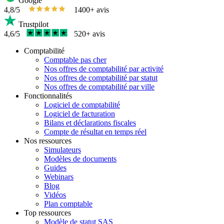
Google
4,8/5
1400+ avis
Trustpilot
4,6/5
520+ avis
Comptabilité
Comptable pas cher
Nos offres de comptabilité par activité
Nos offres de comptabilité par statut
Nos offres de comptabilité par ville
Fonctionnalités
Logiciel de comptabilité
Logiciel de facturation
Bilans et déclarations fiscales
Compte de résultat en temps réel
Nos ressources
Simulateurs
Modèles de documents
Guides
Webinars
Blog
Vidéos
Plan comptable
Top ressources
Modèle de statut SAS