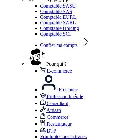
Notre offre
Comptable SASU
Comptable SAS
Comptable EURL
Comptable SARL
Comptable Holding
Comptable SCI
Confier ma compta
Pour qui ?
E-commerce
Freelance
Profession libérale
Consultant
Artisan
Commerce
Restaurateur
BTP
Voir toutes nos activités