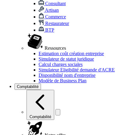
Consultant
Artisan
Commerce
Restaurateur
BTP
Ressources
Estimation coût création entreprise
Simulateur de statut juridique
Calcul charges sociales
Simulateur Eligibilité demande d'ACRE
Disponibilité nom d'entreprise
Modèle de Business Plan
Comptabilité
Comptabilité