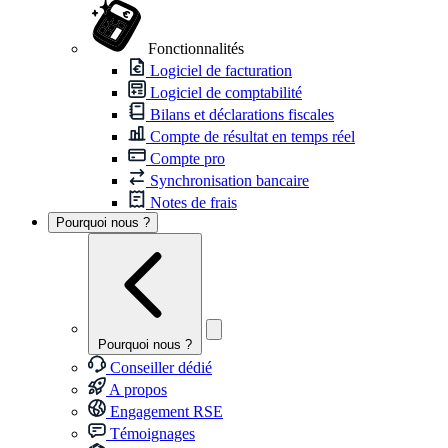
Fonctionnalités
Logiciel de facturation
Logiciel de comptabilité
Bilans et déclarations fiscales
Compte de résultat en temps réel
Compte pro
Synchronisation bancaire
Notes de frais
Pourquoi nous ?
Pourquoi nous ?
Conseiller dédié
A propos
Engagement RSE
Témoignages