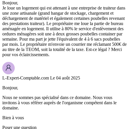
Bonjour,
Je loue un logement qui est attenant à une entreprise de traiteur dans
une zone artisanale (grand hangar de stockage, chargement et
déchargement de matériel et également certaines poubelles revenant
des prestations traiteur). Le propriétaire me loue la partie de bureau
aménagée en logement. Il utilise à 80% le service d'enlèvement des
ordures ménagères soit une à deux grosses poubelles container par
semaine. Pour ma part je jette l'équivalent de 4 à 6 sacs poubelles
par mois. Le propriétaire m'envoie un courrier me réclamant 500€ de
au titre de la TEOM, soit la totalité de la taxe. Est-ce légal ? Merci
pour vos éclaircissements.
L-Expert-Comptable.com
Le 04 août 2025
Bonjour,
Nous ne sommes pas spécialisé dans ce domaine. Nous vous
invitons à vous référer auprès de l'organisme compétent dans le
domaine.
Bien à vous
Poser une question