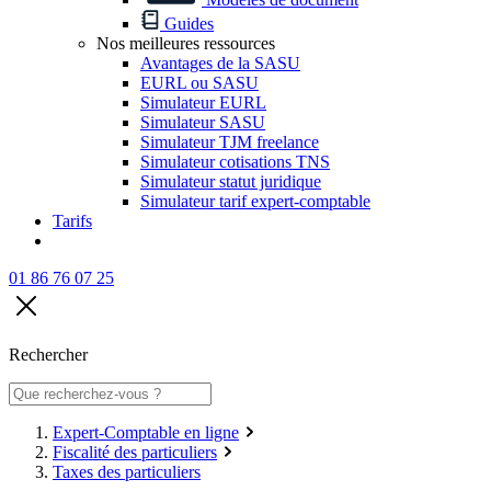
Guides
Nos meilleures ressources
Avantages de la SASU
EURL ou SASU
Simulateur EURL
Simulateur SASU
Simulateur TJM freelance
Simulateur cotisations TNS
Simulateur statut juridique
Simulateur tarif expert-comptable
Tarifs
01 86 76 07 25
Rechercher
Expert-Comptable en ligne
Fiscalité des particuliers
Taxes des particuliers