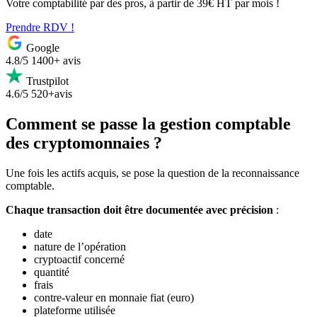
Votre comptabilité par des pros, à partir de 39€ HT par mois !
Prendre RDV !
Google
4.8/5
1400+ avis
Trustpilot
4.6/5
520+avis
Comment se passe la gestion comptable
des cryptomonnaies ?
Une fois les actifs acquis, se pose la question de la reconnaissance
comptable.
Chaque transaction doit être documentée avec précision
:
date
nature de l’opération
cryptoactif concerné
quantité
frais
contre-valeur en monnaie fiat (euro)
plateforme utilisée