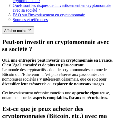
cryptomonnaie ?
Quels sont les risques de l'investissement en cryptomonnaie
avec sa société ?
FAQ sur l'investissement en cryptomonnaie
Sources et références
Afficher moins
Peut-on investir en cryptomonnaie avec
sa société ?
Oui, une entreprise peut investir en cryptomonnaie en France
.
C’est légal, encadré et de plus en plus courant.
Le monde des cryptoactifs - dont les cryptomonnaies comme le
Bitcoin ou l’Ethereum - n’est plus réservé aux passionnés : de
nombreuses sociétés s’y intéressent désormais, que ce soit pour
diversifier leur trésorerie
ou
explorer de nouveaux usages
.
Cet investissement nécessite toutefois une
approche rigoureuse
,
notamment sur les
aspects comptables, fiscaux et sécuritaires
.
Est-ce que je peux acheter des
cryptomonnaies (Bitcoin, etc.) avec ma