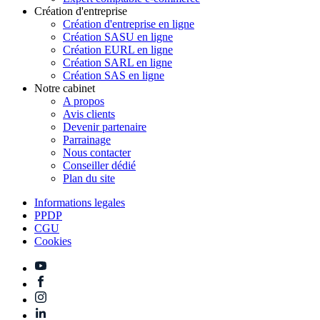
Création d'entreprise
Création d'entreprise en ligne
Création SASU en ligne
Création EURL en ligne
Création SARL en ligne
Création SAS en ligne
Notre cabinet
A propos
Avis clients
Devenir partenaire
Parrainage
Nous contacter
Conseiller dédié
Plan du site
Informations legales
PPDP
CGU
Cookies