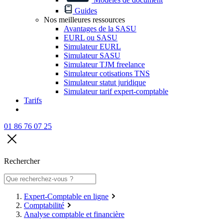
Guides
Nos meilleures ressources
Avantages de la SASU
EURL ou SASU
Simulateur EURL
Simulateur SASU
Simulateur TJM freelance
Simulateur cotisations TNS
Simulateur statut juridique
Simulateur tarif expert-comptable
Tarifs
01 86 76 07 25
Rechercher
Expert-Comptable en ligne
Comptabilité
Analyse comptable et financière