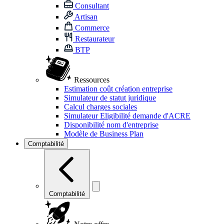
Consultant
Artisan
Commerce
Restaurateur
BTP
Ressources
Estimation coût création entreprise
Simulateur de statut juridique
Calcul charges sociales
Simulateur Eligibilité demande d'ACRE
Disponibilité nom d'entreprise
Modèle de Business Plan
Comptabilité
Comptabilité