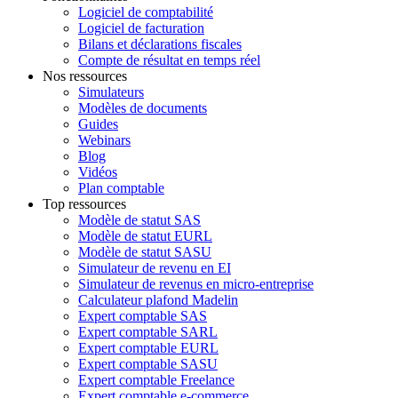
Logiciel de comptabilité
Logiciel de facturation
Bilans et déclarations fiscales
Compte de résultat en temps réel
Nos ressources
Simulateurs
Modèles de documents
Guides
Webinars
Blog
Vidéos
Plan comptable
Top ressources
Modèle de statut SAS
Modèle de statut EURL
Modèle de statut SASU
Simulateur de revenu en EI
Simulateur de revenus en micro-entreprise
Calculateur plafond Madelin
Expert comptable SAS
Expert comptable SARL
Expert comptable EURL
Expert comptable SASU
Expert comptable Freelance
Expert comptable e-commerce