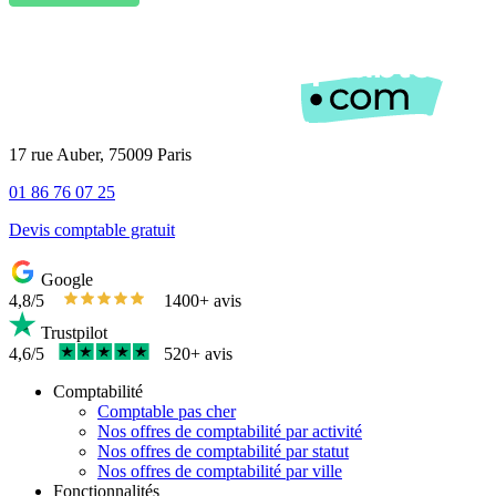
17 rue Auber, 75009 Paris
01 86 76 07 25
Devis comptable gratuit
Google
4,8/5
1400+ avis
Trustpilot
4,6/5
520+ avis
Comptabilité
Comptable pas cher
Nos offres de comptabilité par activité
Nos offres de comptabilité par statut
Nos offres de comptabilité par ville
Fonctionnalités