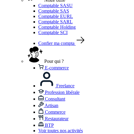
Notre offre
Comptable SASU
Comptable SAS
Comptable EURL
Comptable SARL
Comptable Holding
Comptable SCI
Confier ma compta
Pour qui ?
E-commerce
Freelance
Profession libérale
Consultant
Artisan
Commerce
Restaurateur
BTP
Voir toutes nos activités