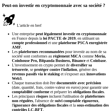
Peut-on investir en cryptomonnaie avec sa société ?
L'article en bref
Une entreprise
peut légalement investir en cryptomonnaie
en France depuis la
loi PACTE de 2019
, en utilisant un
compte professionnel
et une
plateforme PSCA enregistrée
AMF
.
Les
plateformes recommandées
pour investir au nom de sa
société sont conformes au
règlement MiCA
comme
Meria,
Coinhouse Pro, Bitpanda Business, Binance
et
Coinbase
.
L'investissement en crypto permet de
diversifier sa
trésorerie
, se
protéger contre l'inflation
, générer des
revenus passifs via le staking
et s'exposer aux
innovations
Web3
.
Chaque transaction doit être
documentée avec précision
(date, quantité, frais, contre-valeur en euros) pour garantir une
comptabilité conforme
et préparer les
obligations fiscales
.
Les principaux
risques
incluent l'utilisation de
plateformes
non régulées
, l'absence de
suivi comptable rigoureux
,
l'
ignorance des obligations fiscales
et la
sous-estimation des
contrôles LC-BFT
.