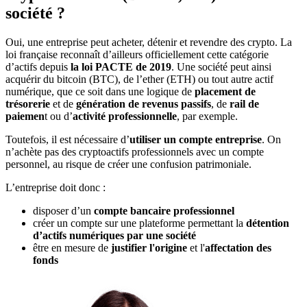
société ?
Oui, une entreprise peut acheter, détenir et revendre des crypto. La
loi française reconnaît d’ailleurs officiellement cette catégorie
d’actifs depuis
la loi PACTE de 2019
. Une société peut ainsi
acquérir du bitcoin (BTC), de l’ether (ETH) ou tout autre actif
numérique, que ce soit dans une logique de
placement de
trésorerie
et de
génération de revenus passifs
, de
rail de
paiemen
t ou d’
activité professionnelle
, par exemple.
Toutefois, il est nécessaire d’
utiliser un compte entreprise
. On
n’achète pas des cryptoactifs professionnels avec un compte
personnel, au risque de créer une confusion patrimoniale.
L’entreprise doit donc :
disposer d’un
compte bancaire professionnel
créer un compte sur une plateforme permettant la
détention
d’actifs numériques par une société
être en mesure de
justifier l'origine
et l'
affectation des
fonds