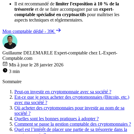
Il est recommandé de
limiter l'exposition à 10 % de la
trésorerie
et de se faire accompagner par un
expert-
comptable spécialisé en cryptoactifs
pour maîtriser les
aspects techniques et réglementaires.
Mon comptable dédié - 39€
Guillaume DELEMARLE
Expert-comptable chez L-Expert-
Comptable.com
Mis à jour le 28 janvier 2026
3 min
Sommaire
Peut-on investir en cryptomonnaie avec sa société ?
Est-ce que je peux acheter des cryptomonnaies (Bitcoin, etc.)
avec ma société ?
Où acheter des cryptomonnaies pour investir au nom de sa
société ?
Quelles sont les bonnes pratiques à adopter ?
Comment se passe la gestion comptable des cryptomonnaies ?
Quel est l’intérêt de placer une partie de sa trésorerie dans la