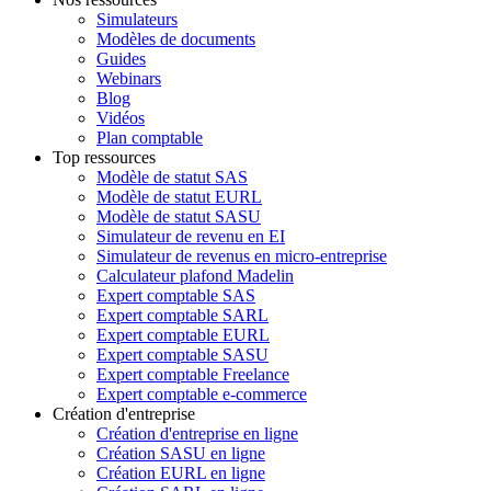
Simulateurs
Modèles de documents
Guides
Webinars
Blog
Vidéos
Plan comptable
Top ressources
Modèle de statut SAS
Modèle de statut EURL
Modèle de statut SASU
Simulateur de revenu en EI
Simulateur de revenus en micro-entreprise
Calculateur plafond Madelin
Expert comptable SAS
Expert comptable SARL
Expert comptable EURL
Expert comptable SASU
Expert comptable Freelance
Expert comptable e-commerce
Création d'entreprise
Création d'entreprise en ligne
Création SASU en ligne
Création EURL en ligne