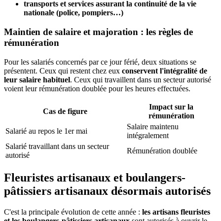
transports et services assurant la continuité de la vie
nationale (police, pompiers…)
Maintien de salaire et majoration : les règles de
rémunération
Pour les salariés concernés par ce jour férié, deux situations se
présentent. Ceux qui restent chez eux
conservent l'intégralité de
leur salaire habituel
. Ceux qui travaillent dans un secteur autorisé
voient leur rémunération doublée pour les heures effectuées.
Impact sur la
Cas de figure
rémunération
Salaire maintenu
Salarié au repos le 1er mai
intégralement
Salarié travaillant dans un secteur
Rémunération doublée
autorisé
Fleuristes artisanaux et boulangers-
pâtissiers artisanaux désormais autorisés
C'est la principale évolution de cette année :
les artisans fleuristes
et les boulangers-pâtissiers artisanaux
sont autorisés à ouvrir le