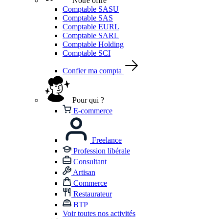
Notre offre
Comptable SASU
Comptable SAS
Comptable EURL
Comptable SARL
Comptable Holding
Comptable SCI
Confier ma compta
Pour qui ?
E-commerce
Freelance
Profession libérale
Consultant
Artisan
Commerce
Restaurateur
BTP
Voir toutes nos activités