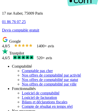
17 rue Auber, 75009 Paris
01 86 76 07 25
Devis comptable gratuit
Google
4,8/5
1400+ avis
Trustpilot
4,6/5
520+ avis
Comptabilité
Comptable pas cher
Nos offres de comptabilité par activité
Nos offres de comptabilité par statut
Nos offres de comptabilité par ville
Fonctionnalités
Logiciel de comptabilité
Logiciel de facturation
Bilans et déclarations fiscales
Compte de résultat en temps réel
Nos ressources