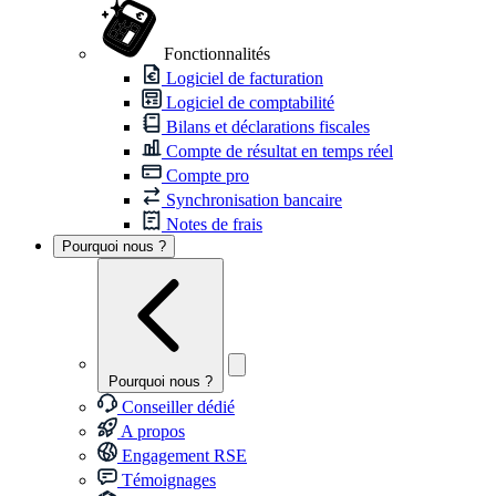
Fonctionnalités
Logiciel de facturation
Logiciel de comptabilité
Bilans et déclarations fiscales
Compte de résultat en temps réel
Compte pro
Synchronisation bancaire
Notes de frais
Pourquoi nous ?
Pourquoi nous ?
Conseiller dédié
A propos
Engagement RSE
Témoignages