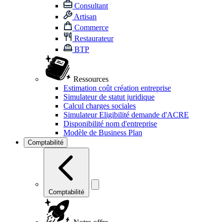
Consultant
Artisan
Commerce
Restaurateur
BTP
Ressources
Estimation coût création entreprise
Simulateur de statut juridique
Calcul charges sociales
Simulateur Eligibilité demande d'ACRE
Disponibilité nom d'entreprise
Modèle de Business Plan
Comptabilité
Comptabilité