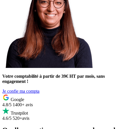
Votre comptabilité à partir de 39€ HT par mois, sans
engagement !
Je confie ma compta
Google
4.8/5
1400+ avis
Trustpilot
4.6/5
520+avis