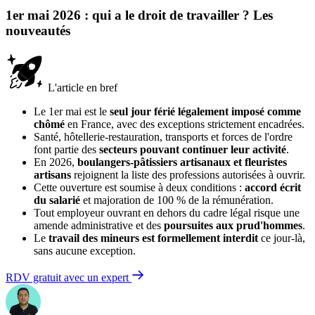
1er mai 2026 : qui a le droit de travailler ? Les
nouveautés
L'article en bref
Le 1er mai est le
seul jour férié légalement imposé comme
chômé
en France, avec des exceptions strictement encadrées.
Santé, hôtellerie-restauration, transports et forces de l'ordre
font partie des
secteurs pouvant continuer leur activité
.
En 2026,
boulangers-pâtissiers artisanaux et fleuristes
artisans
rejoignent la liste des professions autorisées à ouvrir.
Cette ouverture est soumise à deux conditions :
accord écrit
du salarié
et majoration de 100 % de la rémunération.
Tout employeur ouvrant en dehors du cadre légal risque une
amende administrative et des
poursuites aux prud'hommes
.
Le
travail des mineurs est formellement interdit
ce jour-là,
sans aucune exception.
RDV gratuit avec un expert