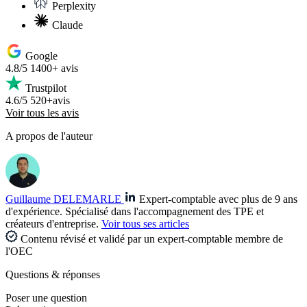
Perplexity
Claude
Google
4.8/5
1400+ avis
Trustpilot
4.6/5
520+avis
Voir tous les avis
A propos de l'auteur
Guillaume DELEMARLE
Expert-comptable avec plus de 9 ans
d'expérience. Spécialisé dans l'accompagnement des TPE et
créateurs d'entreprise.
Voir tous ses articles
Contenu révisé et validé par un expert-comptable membre de
l'OEC
Questions
& réponses
Poser une question