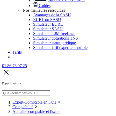
Guides
Nos meilleures ressources
Avantages de la SASU
EURL ou SASU
Simulateur EURL
Simulateur SASU
Simulateur TJM freelance
Simulateur cotisations TNS
Simulateur statut juridique
Simulateur tarif expert-comptable
Tarifs
01 86 76 07 25
Rechercher
Expert-Comptable en ligne
Comptabilité
Actualité comptable et fiscale