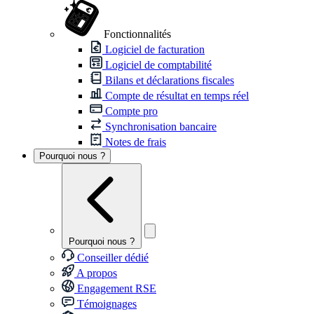
Fonctionnalités
Logiciel de facturation
Logiciel de comptabilité
Bilans et déclarations fiscales
Compte de résultat en temps réel
Compte pro
Synchronisation bancaire
Notes de frais
Pourquoi nous ?
Pourquoi nous ?
Conseiller dédié
A propos
Engagement RSE
Témoignages