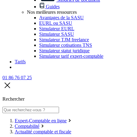
Guides
Nos meilleures ressources
Avantages de la SASU
EURL ou SASU
Simulateur EURL
Simulateur SASU
Simulateur TJM freelance
Simulateur cotisations TNS
Simulateur statut juridique
Simulateur tarif expert-comptable
Tarifs
01 86 76 07 25
Rechercher
Expert-Comptable en ligne
Comptabilité
Actualité comptable et fiscale