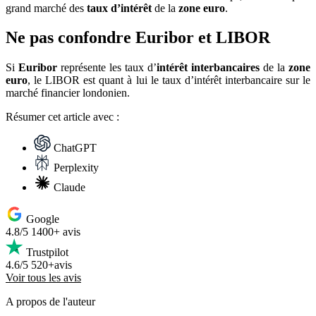
grand marché des
taux d’intérêt
de la
zone euro
.
Ne pas confondre Euribor et LIBOR
Si
Euribor
représente les taux d’
intérêt interbancaires
de la
zone
euro
, le LIBOR est quant à lui le taux d’intérêt interbancaire sur le
marché financier londonien.
Résumer
cet article avec :
ChatGPT
Perplexity
Claude
Google
4.8/5
1400+ avis
Trustpilot
4.6/5
520+avis
Voir tous les avis
A propos de l'auteur