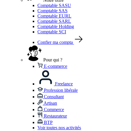
Notre offre
Comptable SASU
Comptable SAS
Comptable EURL
Comptable SARL
Comptable Holding
Comptable SCI
Confier ma compta
Pour qui ?
E-commerce
Freelance
Profession libérale
Consultant
Artisan
Commerce
Restaurateur
BTP
Voir toutes nos activités