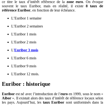
ce titre le taux d’intérêt référence de la
zone euro
. On évoque
souvent le taux Euribor, mais en réalité, il existe
8 taux de
référence Euribor
, en fonction de leur échéance.
L’Euribor 1 semaine
L’Euribor 2 semaines
L'Euribor 1 mois
L'Euribor 2 mois
L'
Euribor 3 mois
L'Euribor 6 mois
L'Euribor 9 mois
L'Euribor 12 mois.
Euribor : historique
Euribor
est né avec l’introduction de l’
euro
en 1999, sous le nom «
Aibor
». Il existait alors des taux d’intérêt de référence locaux selon
les pays. Aujourd’hui, les
taux Euribor
sont uniformisés dans la