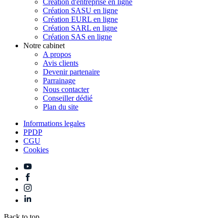
Création d'entreprise en ligne
Création SASU en ligne
Création EURL en ligne
Création SARL en ligne
Création SAS en ligne
Notre cabinet
A propos
Avis clients
Devenir partenaire
Parrainage
Nous contacter
Conseiller dédié
Plan du site
Informations legales
PPDP
CGU
Cookies
Back to top