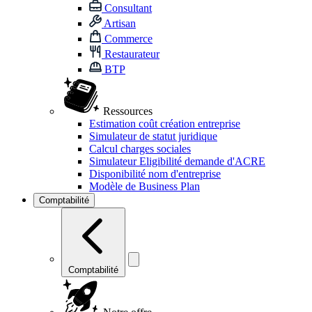
Consultant
Artisan
Commerce
Restaurateur
BTP
Ressources
Estimation coût création entreprise
Simulateur de statut juridique
Calcul charges sociales
Simulateur Eligibilité demande d'ACRE
Disponibilité nom d'entreprise
Modèle de Business Plan
Comptabilité
Comptabilité