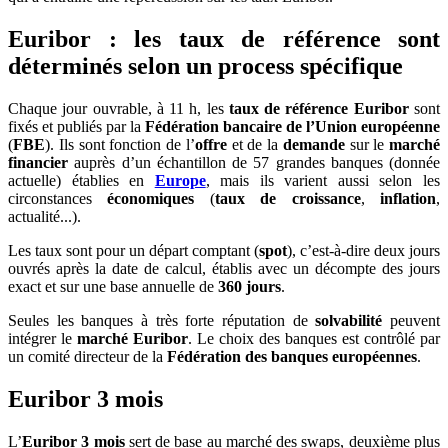
Euribor : les taux de référence sont
déterminés selon un process spécifique
Chaque jour ouvrable, à 11 h, les
taux de référence Euribor
sont
fixés et publiés par la
Fédération bancaire de l’Union européenne
(
FBE
). Ils sont fonction de l’
offre
et de la
demande
sur le
marché
financier
auprès d’un échantillon de 57 grandes banques (donnée
actuelle) établies en
Europe
, mais ils varient aussi selon les
circonstances
économiques
(
taux de croissance
,
inflation
,
actualité...).
Les taux sont pour un départ comptant (
spot
), c’est-à-dire deux jours
ouvrés après la date de calcul, établis avec un décompte des jours
exact et sur une base annuelle de
360 jours
.
Seules les banques à très forte réputation de
solvabilité
peuvent
intégrer le
marché Euribor
. Le choix des banques est contrôlé par
un comité directeur de la
Fédération des banques européennes
.
Euribor 3 mois
L’
Euribor 3 mois
sert de base au marché des swaps, deuxième plus