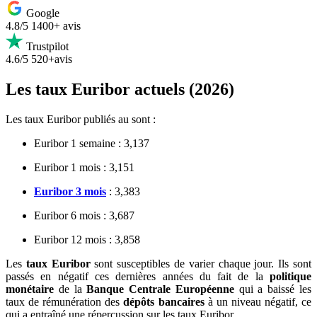
Google
4.8/5
1400+ avis
Trustpilot
4.6/5
520+avis
Les taux Euribor actuels (2026)
Les taux Euribor publiés au sont :
Euribor 1 semaine : 3,137
Euribor 1 mois : 3,151
Euribor 3 mois
: 3,383
Euribor 6 mois : 3,687
Euribor 12 mois : 3,858
Les
taux Euribor
sont susceptibles de varier chaque jour. Ils sont
passés en négatif ces dernières années du fait de la
politique
monétaire
de la
Banque Centrale Européenne
qui a baissé les
taux de rémunération des
dépôts bancaires
à un niveau négatif, ce
qui a entraîné une répercussion sur les taux Euribor.