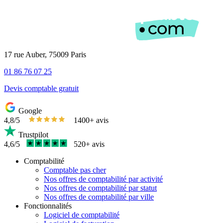
17 rue Auber, 75009 Paris
01 86 76 07 25
Devis comptable gratuit
Google
4,8/5
1400+ avis
Trustpilot
4,6/5
520+ avis
Comptabilité
Comptable pas cher
Nos offres de comptabilité par activité
Nos offres de comptabilité par statut
Nos offres de comptabilité par ville
Fonctionnalités
Logiciel de comptabilité