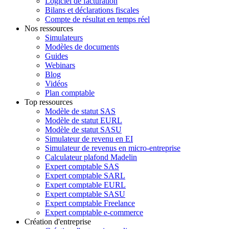
Logiciel de facturation
Bilans et déclarations fiscales
Compte de résultat en temps réel
Nos ressources
Simulateurs
Modèles de documents
Guides
Webinars
Blog
Vidéos
Plan comptable
Top ressources
Modèle de statut SAS
Modèle de statut EURL
Modèle de statut SASU
Simulateur de revenu en EI
Simulateur de revenus en micro-entreprise
Calculateur plafond Madelin
Expert comptable SAS
Expert comptable SARL
Expert comptable EURL
Expert comptable SASU
Expert comptable Freelance
Expert comptable e-commerce
Création d'entreprise