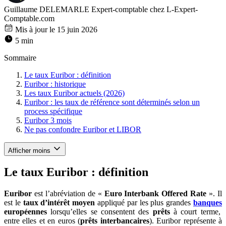
Guillaume DELEMARLE
Expert-comptable chez L-Expert-
Comptable.com
Mis à jour le 15 juin 2026
5 min
Sommaire
Le taux Euribor : définition
Euribor : historique
Les taux Euribor actuels (2026)
Euribor : les taux de référence sont déterminés selon un
process spécifique
Euribor 3 mois
Ne pas confondre Euribor et LIBOR
Afficher moins
Le taux Euribor : définition
Euribor
est l’abréviation de «
Euro Interbank Offered Rate
». Il
est le
taux d’intérêt moyen
appliqué par les plus grandes
banques
européennes
lorsqu’elles se consentent des
prêts
à court terme,
entre elles et en euros (
prêts interbancaires
). Euribor représente à