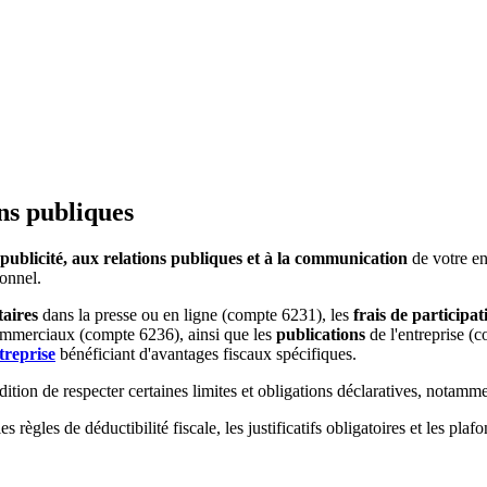
ons publiques
 publicité, aux relations publiques et à la communication
de votre en
ionnel.
taires
dans la presse ou en ligne (compte 6231), les
frais de participat
mmerciaux (compte 6236), ainsi que les
publications
de l'entreprise (
treprise
bénéficiant d'avantages fiscaux spécifiques.
tion de respecter certaines limites et obligations déclaratives, notamme
 règles de déductibilité fiscale, les justificatifs obligatoires et les pl