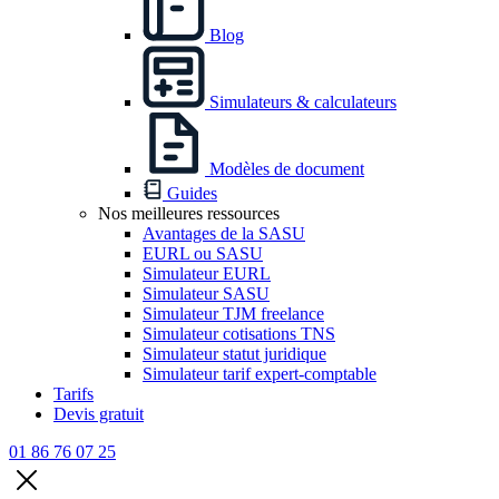
Blog
Simulateurs & calculateurs
Modèles de document
Guides
Nos meilleures ressources
Avantages de la SASU
EURL ou SASU
Simulateur EURL
Simulateur SASU
Simulateur TJM freelance
Simulateur cotisations TNS
Simulateur statut juridique
Simulateur tarif expert-comptable
Tarifs
Devis gratuit
01 86 76 07 25