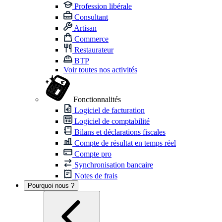
Profession libérale
Consultant
Artisan
Commerce
Restaurateur
BTP
Voir toutes nos activités
Fonctionnalités
Logiciel de facturation
Logiciel de comptabilité
Bilans et déclarations fiscales
Compte de résultat en temps réel
Compte pro
Synchronisation bancaire
Notes de frais
Pourquoi nous ?