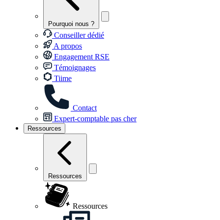
Pourquoi nous ?
Conseiller dédié
A propos
Engagement RSE
Témoignages
Tiime
Contact
Expert-comptable pas cher
Ressources
Ressources
Ressources