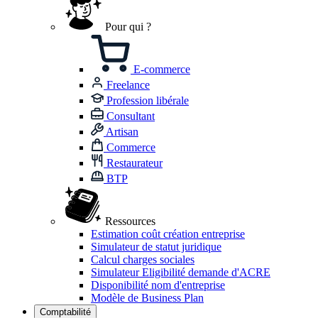
Pour qui ?
E-commerce
Freelance
Profession libérale
Consultant
Artisan
Commerce
Restaurateur
BTP
Ressources
Estimation coût création entreprise
Simulateur de statut juridique
Calcul charges sociales
Simulateur Eligibilité demande d'ACRE
Disponibilité nom d'entreprise
Modèle de Business Plan
Comptabilité