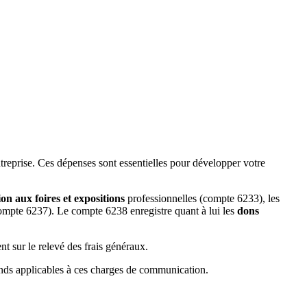
treprise. Ces dépenses sont essentielles pour développer votre
ion aux foires et expositions
professionnelles (compte 6233), les
compte 6237). Le compte 6238 enregistre quant à lui les
dons
nt sur le relevé des frais généraux.
afonds applicables à ces charges de communication.