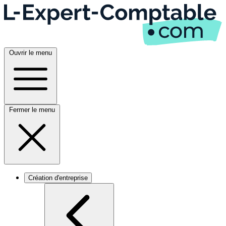
Ouvrir le menu
Fermer le menu
Création d'entreprise