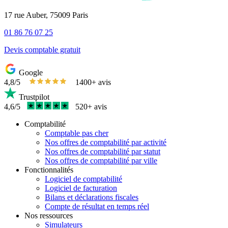
17 rue Auber, 75009 Paris
01 86 76 07 25
Devis comptable gratuit
Google
4,8/5
1400+ avis
Trustpilot
4,6/5
520+ avis
Comptabilité
Comptable pas cher
Nos offres de comptabilité par activité
Nos offres de comptabilité par statut
Nos offres de comptabilité par ville
Fonctionnalités
Logiciel de comptabilité
Logiciel de facturation
Bilans et déclarations fiscales
Compte de résultat en temps réel
Nos ressources
Simulateurs