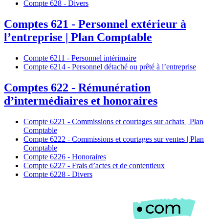
Compte 628 - Divers
Comptes 621 - Personnel extérieur à
l’entreprise | Plan Comptable
Compte 6211 - Personnel intérimaire
Compte 6214 - Personnel détaché ou prêté à l’entreprise
Comptes 622 - Rémunération
d’intermédiaires et honoraires
Compte 6221 - Commissions et courtages sur achats | Plan
Comptable
Compte 6222 - Commissions et courtages sur ventes | Plan
Comptable
Compte 6226 - Honoraires
Compte 6227 - Frais d’actes et de contentieux
Compte 6228 - Divers