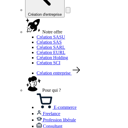
Création d'entreprise
Notre offre
Création SASU
Création SAS
Création SARL
Création EURL
Création Holding
Création SCI
Création entreprise
Pour qui ?
E-commerce
Freelance
Profession libérale
Consultant