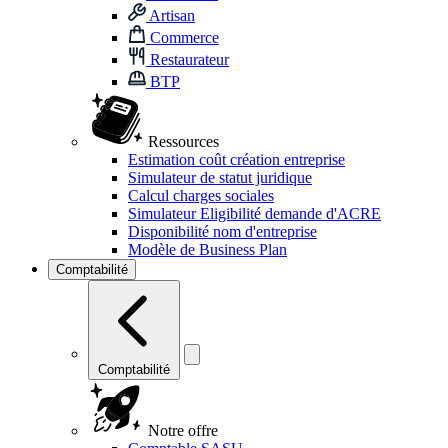
Artisan
Commerce
Restaurateur
BTP
Ressources
Estimation coût création entreprise
Simulateur de statut juridique
Calcul charges sociales
Simulateur Eligibilité demande d'ACRE
Disponibilité nom d'entreprise
Modèle de Business Plan
Comptabilité
Comptabilité
Notre offre