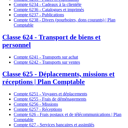
Compte 6234 - Cadeaux à la clientèle
Compte 6236 - Catalogues et imprimés
Compte 6237 - Publications
Compte 6238 - Divers (pourboires, dons courants) | Plan
Comptable
Classe 624 - Transport de biens et
personnel
Compte 6241 - Transports sur achat
Compte 6242 - Transports sur ventes
Classe 625 - Déplacements, missions et
réceptions | Plan Comptable
Compte 6251 - Voyages et déplacements
Compte 6255 - Frais de déménagements
Compte 6256 - Missions
Compte 6257 - Réceptions
Compte 626 - Frais postaux et de télécommunications | Plan
Comptable
Compte 627 - Services bancaires et assimilés