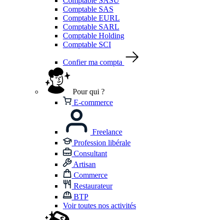
Comptable SASU
Comptable SAS
Comptable EURL
Comptable SARL
Comptable Holding
Comptable SCI
Confier ma compta
Pour qui ?
E-commerce
Freelance
Profession libérale
Consultant
Artisan
Commerce
Restaurateur
BTP
Voir toutes nos activités