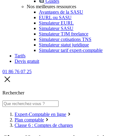
Guides
Nos meilleures ressources
Avantages de la SASU
EURL ou SASU
Simulateur EURL
Simulateur SASU
Simulateur TJM freelance
Simulateur cotisations TNS
Simulateur statut juridique
Simulateur tarif expert-comptable
Tarifs
Devis gratuit
01 86 76 07 25
Rechercher
Expert-Comptable en ligne
Plan comptable
Classe 6 : Comptes de charges