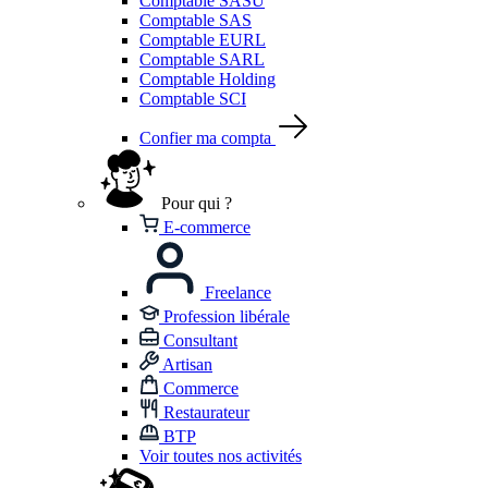
Comptable SASU
Comptable SAS
Comptable EURL
Comptable SARL
Comptable Holding
Comptable SCI
Confier ma compta
Pour qui ?
E-commerce
Freelance
Profession libérale
Consultant
Artisan
Commerce
Restaurateur
BTP
Voir toutes nos activités