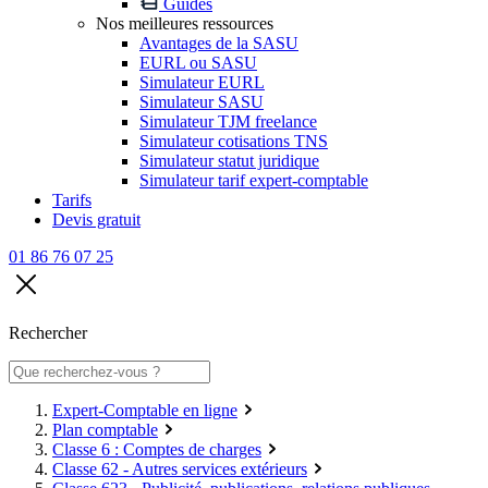
Guides
Nos meilleures ressources
Avantages de la SASU
EURL ou SASU
Simulateur EURL
Simulateur SASU
Simulateur TJM freelance
Simulateur cotisations TNS
Simulateur statut juridique
Simulateur tarif expert-comptable
Tarifs
Devis gratuit
01 86 76 07 25
Rechercher
Expert-Comptable en ligne
Plan comptable
Classe 6 : Comptes de charges
Classe 62 - Autres services extérieurs