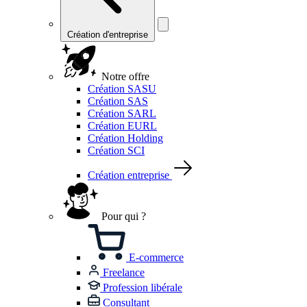
Création d'entreprise
Notre offre
Création SASU
Création SAS
Création SARL
Création EURL
Création Holding
Création SCI
Création entreprise
Pour qui ?
E-commerce
Freelance
Profession libérale
Consultant