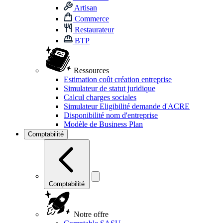
Artisan
Commerce
Restaurateur
BTP
Ressources
Estimation coût création entreprise
Simulateur de statut juridique
Calcul charges sociales
Simulateur Eligibilité demande d'ACRE
Disponibilité nom d'entreprise
Modèle de Business Plan
Comptabilité
Comptabilité
Notre offre