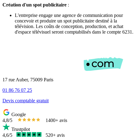
Création d'un spot publicitaire
:
L'entreprise engage une agence de communication pour
concevoir et produire un spot publicitaire destiné à la
télévision. Les coûts de conception, production, et achat
d'espace télévisuel seront comptabilisés dans le compte 6231.
17 rue Auber, 75009 Paris
01 86 76 07 25
Devis comptable gratuit
Google
4,8/5
1400+ avis
Trustpilot
4,6/5
520+ avis