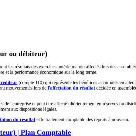
eur ou débiteur)
trent les résultats des exercices antérieurs non affectés lors des assembl
ncière et la performance économique sur le long terme.
créditeur
(compte 110) qui représente les bénéfices accumulés en attente
 sont mouvementés lors de
l'affectation du résultat
décidée en assemblée 
 de l'entreprise et peut être affecté ultérieurement en réserves ou distr
ément aux dispositions légales.
ctation du résultat
et le traitement comptable des reports à nouveau.
teur) | Plan Comptable