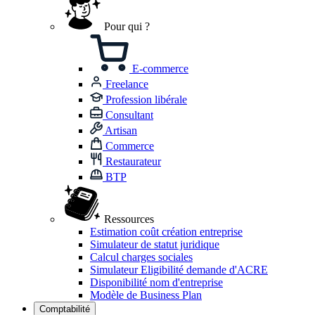
Pour qui ?
E-commerce
Freelance
Profession libérale
Consultant
Artisan
Commerce
Restaurateur
BTP
Ressources
Estimation coût création entreprise
Simulateur de statut juridique
Calcul charges sociales
Simulateur Eligibilité demande d'ACRE
Disponibilité nom d'entreprise
Modèle de Business Plan
Comptabilité