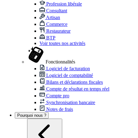
Profession libérale
Consultant
Artisan
Commerce
Restaurateur
BTP
Voir toutes nos activités
Fonctionnalités
Logiciel de facturation
Logiciel de comptabilité
Bilans et déclarations fiscales
Compte de résultat en temps réel
Compte pro
Synchronisation bancaire
Notes de frais
Pourquoi nous ?