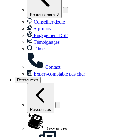
Pourquoi nous ?
Conseiller dédié
A propos
Engagement RSE
Témoignages
Tiime
Contact
Expert-comptable pas cher
Ressources
Ressources
Ressources