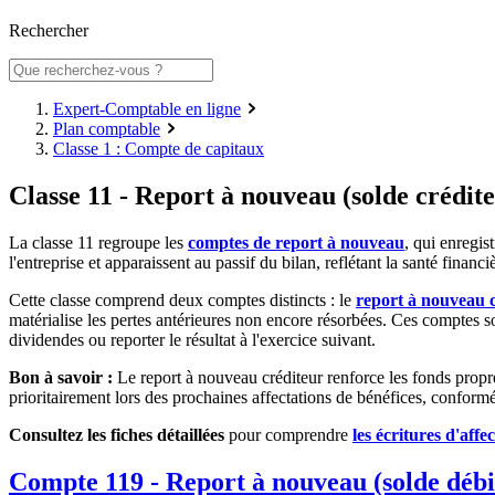
Rechercher
Expert-Comptable en ligne
Plan comptable
Classe 1 : Compte de capitaux
Classe 11 - Report à nouveau (solde crédit
La classe 11 regroupe les
comptes de report à nouveau
, qui enregis
l'entreprise et apparaissent au passif du bilan, reflétant la santé fina
Cette classe comprend deux comptes distincts : le
report à nouveau 
matérialise les pertes antérieures non encore résorbées. Ces comptes
dividendes ou reporter le résultat à l'exercice suivant.
Bon à savoir :
Le report à nouveau créditeur renforce les fonds propres
prioritairement lors des prochaines affectations de bénéfices, conform
Consultez les fiches détaillées
pour comprendre
les écritures d'affe
Compte 119 - Report à nouveau (solde débi