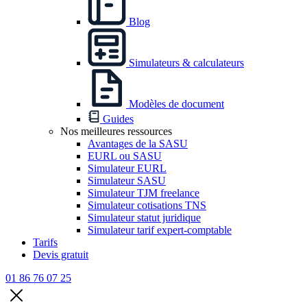
Blog
Simulateurs & calculateurs
Modèles de document
Guides
Nos meilleures ressources
Avantages de la SASU
EURL ou SASU
Simulateur EURL
Simulateur SASU
Simulateur TJM freelance
Simulateur cotisations TNS
Simulateur statut juridique
Simulateur tarif expert-comptable
Tarifs
Devis gratuit
01 86 76 07 25