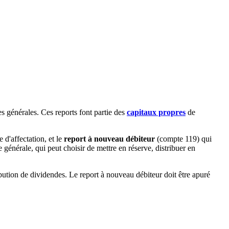
ées générales. Ces reports font partie des
capitaux propres
de
 d'affectation, et le
report à nouveau débiteur
(compte 119) qui
générale, qui peut choisir de mettre en réserve, distribuer en
ibution de dividendes. Le report à nouveau débiteur doit être apuré