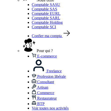
Notre offre
Comptable SASU
Comptable SAS
Comptable EURL
Comptable SARL
Comptable Holding
Comptable SCI
Confier ma compta
Pour qui ?
E-commerce
Freelance
Profession libérale
Consultant
Artisan
Commerce
Restaurateur
BTP
Voir toutes nos activités