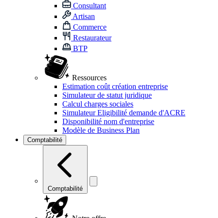
Consultant
Artisan
Commerce
Restaurateur
BTP
Ressources
Estimation coût création entreprise
Simulateur de statut juridique
Calcul charges sociales
Simulateur Eligibilité demande d'ACRE
Disponibilité nom d'entreprise
Modèle de Business Plan
Comptabilité
Comptabilité