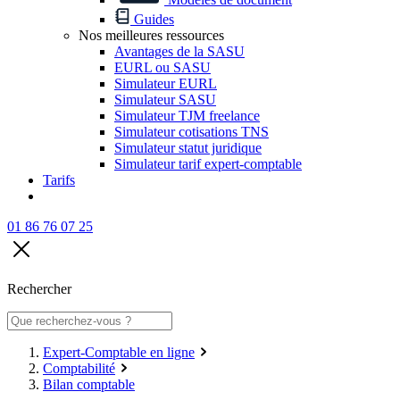
Guides
Nos meilleures ressources
Avantages de la SASU
EURL ou SASU
Simulateur EURL
Simulateur SASU
Simulateur TJM freelance
Simulateur cotisations TNS
Simulateur statut juridique
Simulateur tarif expert-comptable
Tarifs
01 86 76 07 25
Rechercher
Expert-Comptable en ligne
Comptabilité
Bilan comptable