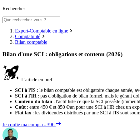
Rechercher
Expert-Comptable en ligne
Comptabilité
Bilan comptable
Bilan d'une SCI : obligations et contenu (2026)
L'article en bref
SCI à l'IS
: le bilan comptable est obligatoire chaque année, av
SCI à l'IR
: pas d'obligation de bilan formel, mais le gérant doi
Contenu du bilan
: l'actif liste ce que la SCI possède (immeub
Coût
: entre 450 € et 850 €/an pour une SCI à l'IR chez un expe
Flat tax
: les dividendes distribués par une SCI à l'IS sont s
Je confie ma compta - 39€