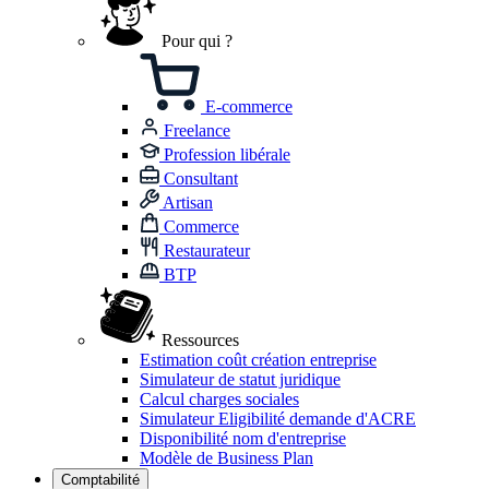
Pour qui ?
E-commerce
Freelance
Profession libérale
Consultant
Artisan
Commerce
Restaurateur
BTP
Ressources
Estimation coût création entreprise
Simulateur de statut juridique
Calcul charges sociales
Simulateur Eligibilité demande d'ACRE
Disponibilité nom d'entreprise
Modèle de Business Plan
Comptabilité