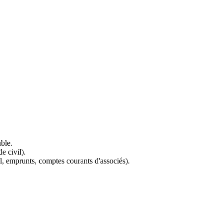
ble.
e civil).
al, emprunts, comptes courants d'associés).