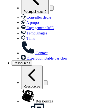
Pourquoi nous ?
Conseiller dédié
A propos
Engagement RSE
Témoignages
Tiime
Contact
Expert-comptable pas cher
Ressources
Ressources
Ressources