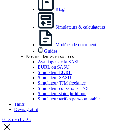
Blog
Simulateurs & calculateurs
Modèles de document
Guides
Nos meilleures ressources
Avantages de la SASU
EURL ou SASU
Simulateur EURL
Simulateur SASU
Simulateur TJM freelance
Simulateur cotisations TNS
Simulateur statut juridique
Simulateur tarif expert-comptable
Tarifs
Devis gratuit
01 86 76 07 25