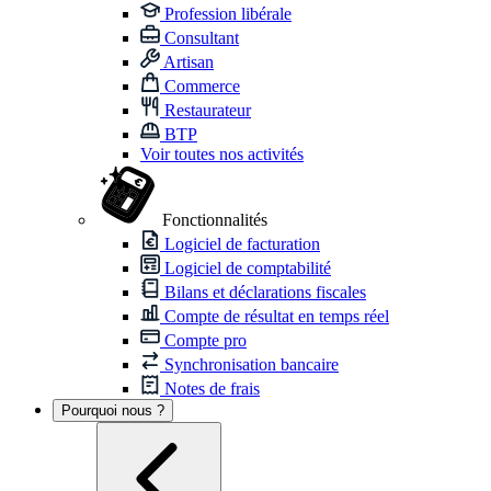
Profession libérale
Consultant
Artisan
Commerce
Restaurateur
BTP
Voir toutes nos activités
Fonctionnalités
Logiciel de facturation
Logiciel de comptabilité
Bilans et déclarations fiscales
Compte de résultat en temps réel
Compte pro
Synchronisation bancaire
Notes de frais
Pourquoi nous ?