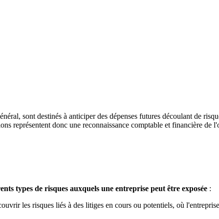
éral, sont destinés à anticiper des dépenses futures découlant de risqu
ions représentent donc une reconnaissance comptable et financière de l'ob
rents types de risques auxquels une entreprise peut être exposée
:
ouvrir les risques liés à des litiges en cours ou potentiels, où l'entrepr