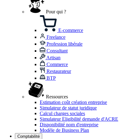
Pour qui ?
E-commerce
Freelance
Profession libérale
Consultant
Artisan
Commerce
Restaurateur
BTP
Ressources
Estimation coût création entreprise
Simulateur de statut juridique
Calcul charges sociales
Simulateur Eligibilité demande d'ACRE
Disponibilité nom d'entreprise
Modèle de Business Plan
Comptabilité