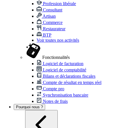
Profession libérale
Consultant
Artisan
Commerce
Restaurateur
BTP
Voir toutes nos activités
Fonctionnalités
Logiciel de facturation
Logiciel de comptabilité
Bilans et déclarations fiscales
Compte de résultat en temps réel
Compte pro
Synchronisation bancaire
Notes de frais
Pourquoi nous ?