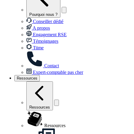
Pourquoi nous ?
Conseiller dédié
A propos
Engagement RSE
Témoignages
Tiime
Contact
Expert-comptable pas cher
Ressources
Ressources
Ressources