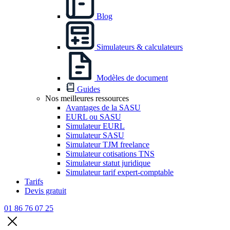
Blog
Simulateurs & calculateurs
Modèles de document
Guides
Nos meilleures ressources
Avantages de la SASU
EURL ou SASU
Simulateur EURL
Simulateur SASU
Simulateur TJM freelance
Simulateur cotisations TNS
Simulateur statut juridique
Simulateur tarif expert-comptable
Tarifs
Devis gratuit
01 86 76 07 25