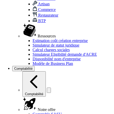
Artisan
Commerce
Restaurateur
BTP
Ressources
Estimation coût création entreprise
Simulateur de statut juridique
Calcul charges sociales
Simulateur Eligibilité demande d'ACRE
Disponibilité nom d'entreprise
Modèle de Business Plan
Comptabilité
Comptabilité
Notre offre