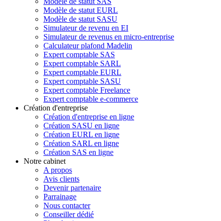
Modèle de statut SAS
Modèle de statut EURL
Modèle de statut SASU
Simulateur de revenu en EI
Simulateur de revenus en micro-entreprise
Calculateur plafond Madelin
Expert comptable SAS
Expert comptable SARL
Expert comptable EURL
Expert comptable SASU
Expert comptable Freelance
Expert comptable e-commerce
Création d'entreprise
Création d'entreprise en ligne
Création SASU en ligne
Création EURL en ligne
Création SARL en ligne
Création SAS en ligne
Notre cabinet
A propos
Avis clients
Devenir partenaire
Parrainage
Nous contacter
Conseiller dédié