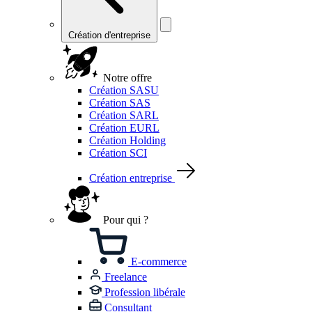
Création d'entreprise
Notre offre
Création SASU
Création SAS
Création SARL
Création EURL
Création Holding
Création SCI
Création entreprise
Pour qui ?
E-commerce
Freelance
Profession libérale
Consultant