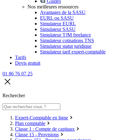
Guides
Nos meilleures ressources
Avantages de la SASU
EURL ou SASU
Simulateur EURL
Simulateur SASU
Simulateur TJM freelance
Simulateur cotisations TNS
Simulateur statut juridique
Simulateur tarif expert-comptable
Tarifs
Devis gratuit
01 86 76 07 25
Rechercher
Expert-Comptable en ligne
Plan comptable
Classe 1 : Compte de capitaux
Classe 15 - Provisions