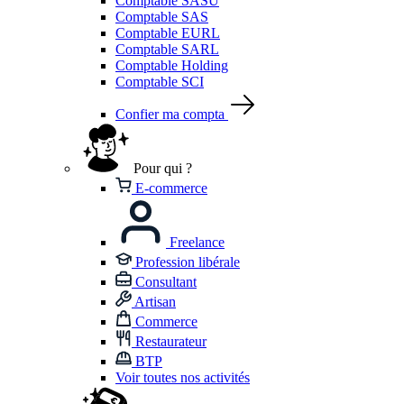
Comptable SASU
Comptable SAS
Comptable EURL
Comptable SARL
Comptable Holding
Comptable SCI
Confier ma compta
Pour qui ?
E-commerce
Freelance
Profession libérale
Consultant
Artisan
Commerce
Restaurateur
BTP
Voir toutes nos activités