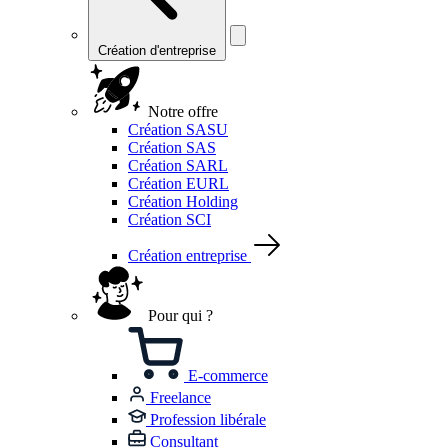
Création d'entreprise
Notre offre
Création SASU
Création SAS
Création SARL
Création EURL
Création Holding
Création SCI
Création entreprise
Pour qui ?
E-commerce
Freelance
Profession libérale
Consultant