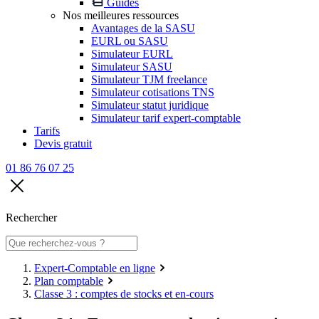
Guides
Nos meilleures ressources
Avantages de la SASU
EURL ou SASU
Simulateur EURL
Simulateur SASU
Simulateur TJM freelance
Simulateur cotisations TNS
Simulateur statut juridique
Simulateur tarif expert-comptable
Tarifs
Devis gratuit
01 86 76 07 25
Rechercher
Expert-Comptable en ligne
Plan comptable
Classe 3 : comptes de stocks et en-cours