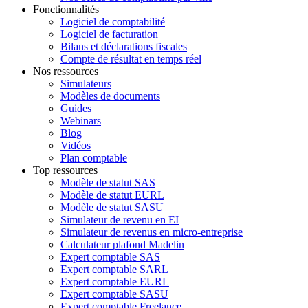
Fonctionnalités
Logiciel de comptabilité
Logiciel de facturation
Bilans et déclarations fiscales
Compte de résultat en temps réel
Nos ressources
Simulateurs
Modèles de documents
Guides
Webinars
Blog
Vidéos
Plan comptable
Top ressources
Modèle de statut SAS
Modèle de statut EURL
Modèle de statut SASU
Simulateur de revenu en EI
Simulateur de revenus en micro-entreprise
Calculateur plafond Madelin
Expert comptable SAS
Expert comptable SARL
Expert comptable EURL
Expert comptable SASU
Expert comptable Freelance