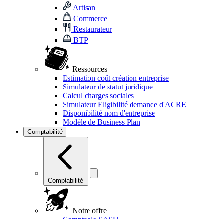
Artisan
Commerce
Restaurateur
BTP
Ressources
Estimation coût création entreprise
Simulateur de statut juridique
Calcul charges sociales
Simulateur Eligibilité demande d'ACRE
Disponibilité nom d'entreprise
Modèle de Business Plan
Comptabilité
Comptabilité
Notre offre