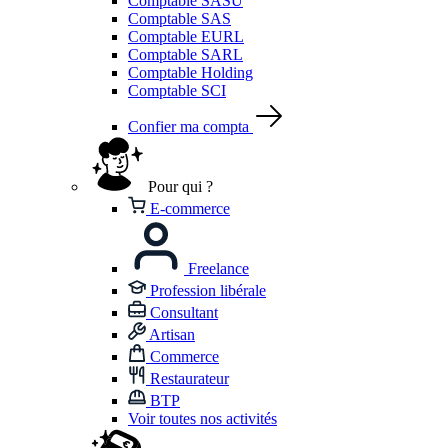
Comptable SASU
Comptable SAS
Comptable EURL
Comptable SARL
Comptable Holding
Comptable SCI
Confier ma compta
Pour qui ?
E-commerce
Freelance
Profession libérale
Consultant
Artisan
Commerce
Restaurateur
BTP
Voir toutes nos activités