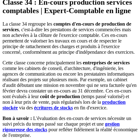
Classe 34 : En-cours production services
comptables | Expert-Comptable en ligne
La classe 34 regroupe les
comptes d'en-cours de production de
services
, c'est-à-dire les prestations de services commencées mais
non achevées à la clôture de l'exercice comptable. Ces en-cours
permettent de valoriser les travaux en cours et de respecter le
principe de rattachement des charges et produits à l'exercice
concerné, conformément au principe d'indépendance des exercices.
Cette classe concerne principalement les
entreprises de services
comme les cabinets de conseil, d'architecture, d'ingénierie, les
agences de communication ou encore les prestataires informatiques
réalisant des projets sur plusieurs mois. Par exemple, un cabinet
d'audit débutant une mission en novembre qui ne sera facturée qu'en
février devra constater un en-cours au 31 décembre. Ces en-cours
sont évalués à leur
coût de production
(temps passé valorisé) et
non à leur prix de vente, puis régularisés lors de la
production
stockée
via des
écritures de stocks
en fin d'exercice.
Bon à savoir :
L'évaluation des en-cours de services nécessite un
suivi précis du temps passé sur chaque projet et une
gestion
rigoureuse des stocks
pour refléter fidèlement la réalité économique
de l'entreprise.