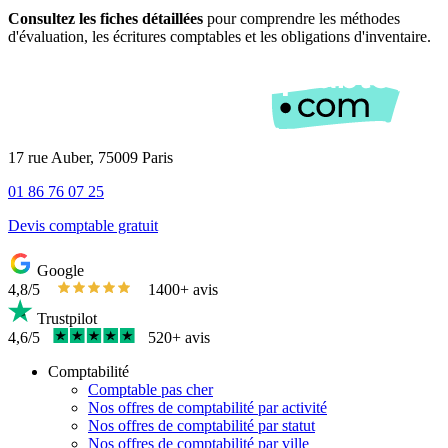
Consultez les fiches détaillées
pour comprendre les méthodes
d'évaluation, les écritures comptables et les obligations d'inventaire.
17 rue Auber, 75009 Paris
01 86 76 07 25
Devis comptable gratuit
Google
4,8/5
1400+ avis
Trustpilot
4,6/5
520+ avis
Comptabilité
Comptable pas cher
Nos offres de comptabilité par activité
Nos offres de comptabilité par statut
Nos offres de comptabilité par ville