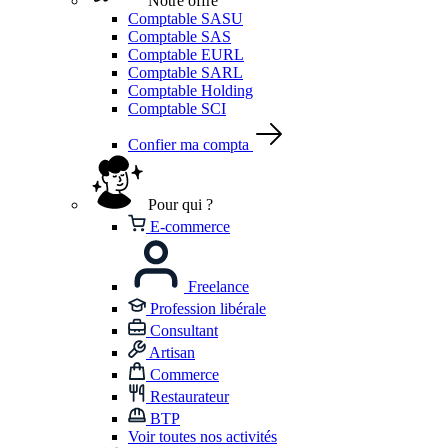
Notre offre
Comptable SASU
Comptable SAS
Comptable EURL
Comptable SARL
Comptable Holding
Comptable SCI
Confier ma compta
Pour qui ?
E-commerce
Freelance
Profession libérale
Consultant
Artisan
Commerce
Restaurateur
BTP
Voir toutes nos activités