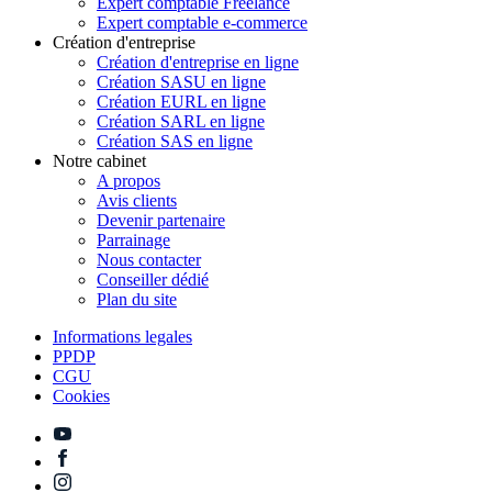
Expert comptable Freelance
Expert comptable e-commerce
Création d'entreprise
Création d'entreprise en ligne
Création SASU en ligne
Création EURL en ligne
Création SARL en ligne
Création SAS en ligne
Notre cabinet
A propos
Avis clients
Devenir partenaire
Parrainage
Nous contacter
Conseiller dédié
Plan du site
Informations legales
PPDP
CGU
Cookies