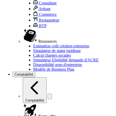
Consultant
Artisan
Commerce
Restaurateur
BTP
Ressources
Estimation coût création entreprise
Simulateur de statut juridique
Calcul charges sociales
Simulateur Eligibilité demande d'ACRE
Disponibilité nom d'entreprise
Modèle de Business Plan
Comptabilité
Comptabilité