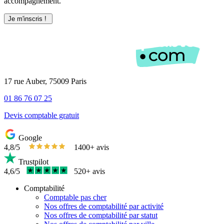
accompagnement.
17 rue Auber, 75009 Paris
01 86 76 07 25
Devis comptable gratuit
Google
4,8/5
1400+ avis
Trustpilot
4,6/5
520+ avis
Comptabilité
Comptable pas cher
Nos offres de comptabilité par activité
Nos offres de comptabilité par statut