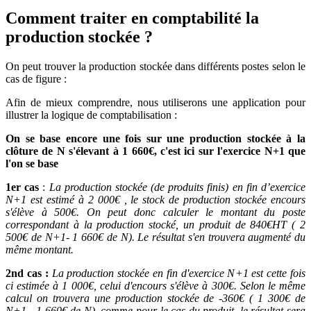
Comment traiter en comptabilité la
production stockée ?
On peut trouver la production stockée dans différents postes selon le
cas de figure :
Afin de mieux comprendre, nous utiliserons une application pour
illustrer la logique de comptabilisation :
On se base encore une fois sur une production stockée à la
clôture de N s'élevant à 1 660€, c'est ici sur l'exercice N+1 que
l'on se base
1er cas
:
La production stockée (de produits finis) en fin d’exercice
N+1 est estimé à 2 000€ , le stock de production stockée encours
s'élève à 500€. On peut donc calculer le montant du poste
correspondant à la production stocké, un produit de 840€HT ( 2
500€ de N+1- 1 660€ de N). Le résultat s'en trouvera augmenté du
même montant.
2nd cas :
La production stockée en fin d'exercice N+1 est cette fois
ci estimée à 1 000€, celui d'encours s'élève à 300€. Selon le même
calcul on trouvera une production stockée de -360€ ( 1 300€ de
N+1 - 1 660€ de N), comme pour le cas du produit, le résultat sera