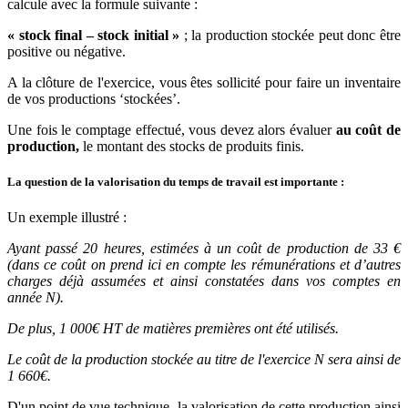
calcule avec la formule suivante :
« stock final – stock initial »
; la production stockée peut donc être
positive ou négative.
A la clôture de l'exercice, vous êtes sollicité pour faire un inventaire
de vos productions ‘stockées’.
Une fois le comptage effectué, vous devez alors évaluer
au coût de
production,
le montant des stocks de produits finis.
La question de la valorisation du temps de travail est importante :
Un exemple illustré :
Ayant passé 20 heures, estimées à un coût de production de 33 €
(dans ce coût on prend ici en compte les rémunérations et d’autres
charges déjà assumées et ainsi constatées dans vos comptes en
année N).
De plus, 1 000€ HT de matières premières ont été utilisés.
Le coût de la production stockée au titre de l'exercice N sera ainsi de
1 660€.
D'un point de vue technique, la valorisation de cette production ainsi