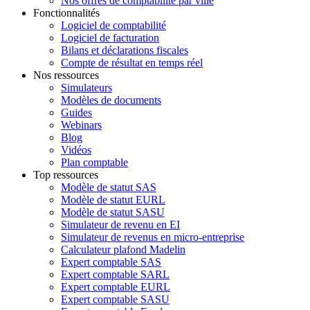
Nos offres de comptabilité par ville
Fonctionnalités
Logiciel de comptabilité
Logiciel de facturation
Bilans et déclarations fiscales
Compte de résultat en temps réel
Nos ressources
Simulateurs
Modèles de documents
Guides
Webinars
Blog
Vidéos
Plan comptable
Top ressources
Modèle de statut SAS
Modèle de statut EURL
Modèle de statut SASU
Simulateur de revenu en EI
Simulateur de revenus en micro-entreprise
Calculateur plafond Madelin
Expert comptable SAS
Expert comptable SARL
Expert comptable EURL
Expert comptable SASU