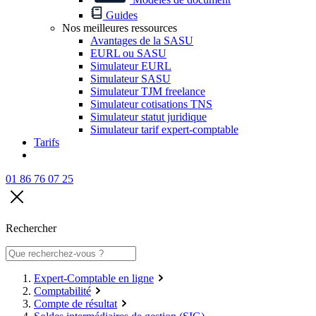
Guides
Nos meilleures ressources
Avantages de la SASU
EURL ou SASU
Simulateur EURL
Simulateur SASU
Simulateur TJM freelance
Simulateur cotisations TNS
Simulateur statut juridique
Simulateur tarif expert-comptable
Tarifs
01 86 76 07 25
Rechercher
Expert-Comptable en ligne
Comptabilité
Compte de résultat