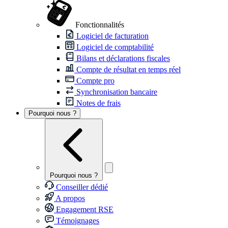
Fonctionnalités
Logiciel de facturation
Logiciel de comptabilité
Bilans et déclarations fiscales
Compte de résultat en temps réel
Compte pro
Synchronisation bancaire
Notes de frais
Pourquoi nous ?
Pourquoi nous ?
Conseiller dédié
A propos
Engagement RSE
Témoignages