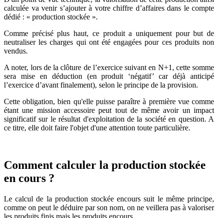
calculée va venir s’ajouter à votre chiffre d’affaires dans le compte
dédié : « production stockée ».
Comme précisé plus haut, ce
produit a uniquement pour but de
neutraliser les charges qui ont été engagées pour ces produits non
vendus.
A noter, lors de la clôture de l’exercice suivant en N+1, cette somme
sera mise en déduction (en produit ‘négatif’ car déjà anticipé
l’exercice d’avant finalement), selon le principe de la provision.
Cette obligation, bien qu'elle puisse paraître à première vue comme
étant une mission accessoire peut tout de même avoir un impact
significatif sur le résultat d'exploitation de la société en question. A
ce titre, elle doit faire l'objet d'une attention toute particulière.
Comment calculer la production stockée
en cours ?
Le calcul de la production stockée encours suit le même principe,
comme on peut le déduire par son nom, on ne veillera pas à valoriser
les produits finis mais les produits encours.