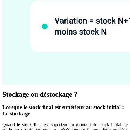
Stockage ou déstockage ?
Lorsque le stock final est supérieur au stock initial :
Le stockage
Quand le stock final est supérieur au montant du stock initial, le
solde est positif, comme vu précédemment il aura donc un effet