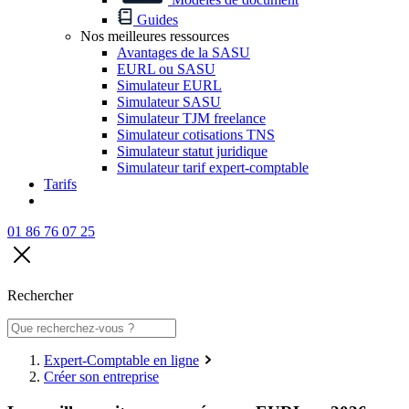
Guides
Nos meilleures ressources
Avantages de la SASU
EURL ou SASU
Simulateur EURL
Simulateur SASU
Simulateur TJM freelance
Simulateur cotisations TNS
Simulateur statut juridique
Simulateur tarif expert-comptable
Tarifs
01 86 76 07 25
Rechercher
Expert-Comptable en ligne
Créer son entreprise