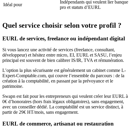
Indépendants qui veulent lier banque
Idéal pour
pro et statuts d’EURL
Quel service choisir selon votre profil ?
EURL de services, freelance ou indépendant digital
Si vous lancez une activité de services (freelance, consultant,
développeur) et hésitez entre micro, EI, EURL et SASU, l’enjeu
principal est souvent de bien calibrer IS/IR, TVA et rémunération.
L’option la plus sécurisante est généralement un cabinet comme L-
Expert-Comptable.com, qui couvre l’ensemble du parcours : de la
création à la comptabilité, en passant par la prévoyance et le
patrimoine.
Swapn est fait pour les entrepreneurs qui veulent créer leur EURL à
0€ d’honoraires (hors frais légaux obligatoires), sans engagement,
avec un conseiller dédié. La comptabilité est un service distinct, à
partir de 29€ HT/mois, sans engagement.
EURL de commerce, artisanat ou restauration