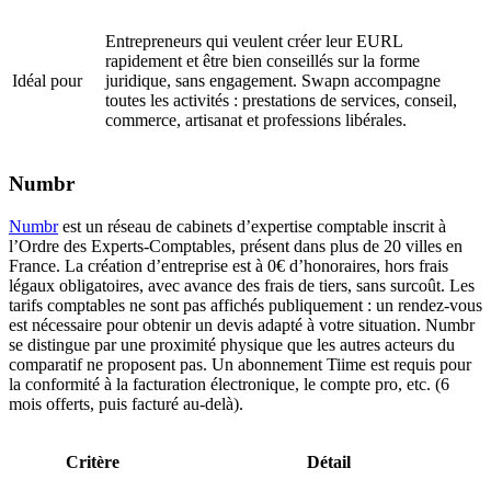
Entrepreneurs qui veulent créer leur EURL
rapidement et être bien conseillés sur la forme
Idéal pour
juridique, sans engagement. Swapn accompagne
toutes les activités : prestations de services, conseil,
commerce, artisanat et professions libérales.
Numbr
Numbr
est un réseau de cabinets d’expertise comptable inscrit à
l’Ordre des Experts-Comptables, présent dans plus de 20 villes en
France. La création d’entreprise est à 0€ d’honoraires, hors frais
légaux obligatoires, avec avance des frais de tiers, sans surcoût. Les
tarifs comptables ne sont pas affichés publiquement : un rendez-vous
est nécessaire pour obtenir un devis adapté à votre situation. Numbr
se distingue par une proximité physique que les autres acteurs du
comparatif ne proposent pas. Un abonnement Tiime est requis pour
la conformité à la facturation électronique, le compte pro, etc. (6
mois offerts, puis facturé au-delà).
Critère
Détail