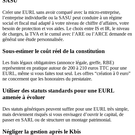
SASU
Créer une EURL sans avoir comparé avec la micro-entreprise,
l’entreprise individuelle ou la SASU peut conduire à un régime
social et fiscal mal adapté à votre niveau de chiffre d’affaires, votre
besoin de protection et vos aides. Le choix entre IS et IR, le niveau
de charges, la TVA et le cumul avec l’ARE ou l’ARCE demande en
général une étude personnalisée.
Sous-estimer le coût réel de la constitution
Les frais légaux obligatoires (annonce légale, greffe, RBE)
représentent en pratique autour de 200 à 210 euros TTC pour une
EURL, même si vous faites tout seul. Les offres “création à 0 euro”
ne concernent que les honoraires du prestataire.
Utiliser des statuts standards pour une EURL
amenée à évoluer
Des statuts génériques peuvent suffire pour une EURL très simple,
mais deviennent risqués si vous envisagez d’ouvrir le capital, de
passer en SARL ou de structurer un montage patrimonial.
Négliger la gestion après le Kbis