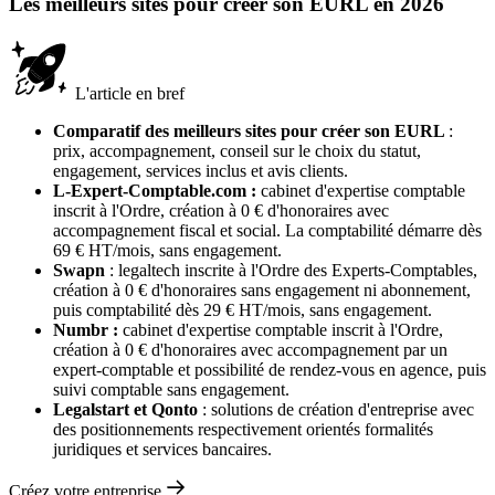
Les meilleurs sites pour créer son EURL en 2026
L'article en bref
Comparatif des meilleurs sites pour créer son EURL
:
prix, accompagnement, conseil sur le choix du statut,
engagement, services inclus et avis clients.
L-Expert-Comptable.com :
cabinet d'expertise comptable
inscrit à l'Ordre, création à 0 € d'honoraires avec
accompagnement fiscal et social. La comptabilité démarre dès
69 € HT/mois, sans engagement.
Swapn
: legaltech inscrite à l'Ordre des Experts-Comptables,
création à 0 € d'honoraires sans engagement ni abonnement,
puis comptabilité dès 29 € HT/mois, sans engagement.
Numbr :
cabinet d'expertise comptable inscrit à l'Ordre,
création à 0 € d'honoraires avec accompagnement par un
expert-comptable et possibilité de rendez-vous en agence, puis
suivi comptable sans engagement.
Legalstart et Qonto
:
solutions de création d'entreprise avec
des positionnements respectivement orientés formalités
juridiques et services bancaires.
Créez votre entreprise