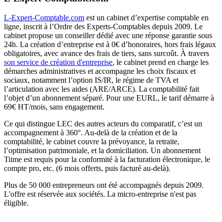
L-Expert-Comptable.com
est un cabinet d’expertise comptable en
ligne, inscrit à l’Ordre des Experts-Comptables depuis 2009. Le
cabinet propose un conseiller dédié avec une réponse garantie sous
24h. La création d’entreprise est à 0€ d’honoraires, hors frais légaux
obligatoires, avec avance des frais de tiers, sans surcoût. À travers
son service de création d'entreprise
, le cabinet prend en charge les
démarches administratives et accompagne les choix fiscaux et
sociaux, notamment l’option IS/IR, le régime de TVA et
l’articulation avec les aides (ARE/ARCE). La comptabilité fait
l’objet d’un abonnement séparé. Pour une EURL, le tarif démarre à
69€ HT/mois, sans engagement.
Ce qui distingue LEC des autres acteurs du comparatif, c’est un
accompagnement à 360°. Au-delà de la création et de la
comptabilité, le cabinet couvre la prévoyance, la retraite,
l’optimisation patrimoniale, et la domiciliation. Un abonnement
Tiime est requis pour la conformité à la facturation électronique, le
compte pro, etc. (6 mois offerts, puis facturé au-delà).
Plus de 50 000 entrepreneurs ont été accompagnés depuis 2009.
L'offre est réservée aux sociétés. La micro-entreprise n'est pas
éligible.