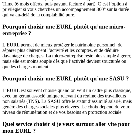
Tiime (6 mois offerts, puis payant, facturé à part). C’est l’option à
privilégier si vous cherchez un accompagnement 360° sur la durée
qui va au-delà de la comptabilité pure.
Pourquoi choisir une EURL plutôt qu’une micro-
entreprise ?
L’EURL permet de mieux protéger le patrimoine personnel, de
séparer plus clairement l’activité et les comptes, et de déduire
davantage de charges. La micro-entreprise reste plus simple à gérer,
mais elle est moins souple dès que l’activité devient structurée ou
que les charges montent.
Pourquoi choisir une EURL plutôt qu’une SASU ?
L’EURL est souvent choisie quand on veut un cadre plus classique,
avec un gérant associé unique relevant du régime des travailleurs
non-salariés (TNS). La SASU offre le statut d’assimilé-salarié, mais
génère des charges sociales plus élevées. Le choix dépend de votre
niveau de rémunération et de vos besoins en protection sociale.
Quel service choisir si je veux surtout aller vite pour
mon EURL ?