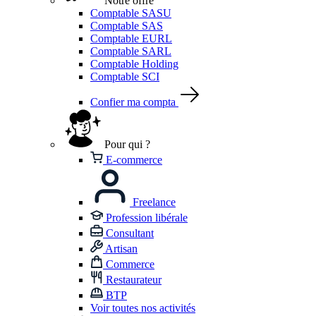
Notre offre
Comptable SASU
Comptable SAS
Comptable EURL
Comptable SARL
Comptable Holding
Comptable SCI
Confier ma compta
Pour qui ?
E-commerce
Freelance
Profession libérale
Consultant
Artisan
Commerce
Restaurateur
BTP
Voir toutes nos activités