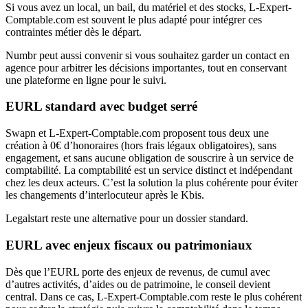
Si vous avez un local, un bail, du matériel et des stocks, L-Expert-
Comptable.com est souvent le plus adapté pour intégrer ces
contraintes métier dès le départ.
Numbr peut aussi convenir si vous souhaitez garder un contact en
agence pour arbitrer les décisions importantes, tout en conservant
une plateforme en ligne pour le suivi.
EURL standard avec budget serré
Swapn et L-Expert-Comptable.com proposent tous deux une
création à 0€ d’honoraires (hors frais légaux obligatoires), sans
engagement, et sans aucune obligation de souscrire à un service de
comptabilité. La comptabilité est un service distinct et indépendant
chez les deux acteurs. C’est la solution la plus cohérente pour éviter
les changements d’interlocuteur après le Kbis.
Legalstart reste une alternative pour un dossier standard.
EURL avec enjeux fiscaux ou patrimoniaux
Dès que l’EURL porte des enjeux de revenus, de cumul avec
d’autres activités, d’aides ou de patrimoine, le conseil devient
central. Dans ce cas, L-Expert-Comptable.com reste le plus cohérent