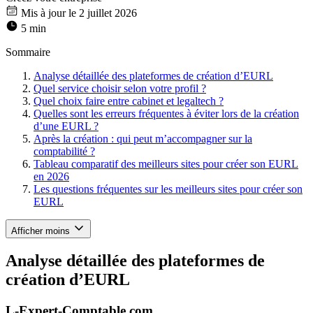
Mis à jour le 2 juillet 2026
5 min
Sommaire
Analyse détaillée des plateformes de création d’EURL
Quel service choisir selon votre profil ?
Quel choix faire entre cabinet et legaltech ?
Quelles sont les erreurs fréquentes à éviter lors de la création
d’une EURL ?
Après la création : qui peut m’accompagner sur la
comptabilité ?
Tableau comparatif des meilleurs sites pour créer son EURL
en 2026
Les questions fréquentes sur les meilleurs sites pour créer son
EURL
Afficher moins
Analyse détaillée des plateformes de
création d’EURL
L-Expert-Comptable.com