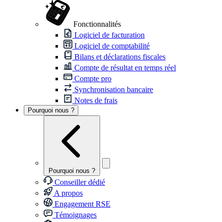
Fonctionnalités
Logiciel de facturation
Logiciel de comptabilité
Bilans et déclarations fiscales
Compte de résultat en temps réel
Compte pro
Synchronisation bancaire
Notes de frais
Pourquoi nous ?
Pourquoi nous ?
Conseiller dédié
A propos
Engagement RSE
Témoignages