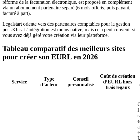
réforme de la facturation électronique, est proposé en complément
via un abonnement partenaire séparé (6 mois offerts, puis payant,
facturé à part).
Legalstart oriente vers des partenaires comptables pour la gestion
post-Kbis. L’intégration est moins native, mais cela peut convenir si
vous avez déjà géré votre création via leur plateforme.
Tableau comparatif des meilleurs sites
pour créer son EURL en 2026
Coût de création
Type
Conseil
Service
d’EURL hors
d’acteur
personnalisé
frais légaux
O
H
s
e
a
e