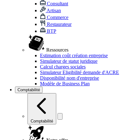
Consultant
Artisan
Commerce
Restaurateur
BTP
Ressources
Estimation coût création entreprise
Simulateur de statut juridique
Calcul charges sociales
Simulateur Eligibilité demande d'ACRE
Disponibilité nom d'entreprise
Modèle de Business Plan
Comptabilité
Comptabilité