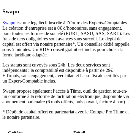
Swapn
Swapn
est une legaltech inscrite à l’Ordre des Experts-Comptables.
La création d’entreprise est à 0€ d’honoraires, sans engagement,
pour toutes les formes de société (EURL, SASU, SAS, SARL). Les
frais de tiers obligatoires sont avancés sans surcoût. Le dépôt de
capital est offert via notaire partenaire*. Un conseiller dédié rappelle
sous 5 minutes. Un RDV conseil gratuit est inclus pour choisir la
forme juridique adaptée.
Les statuts sont envoyés sous 24h. Les deux services sont
indépendants : la comptabilité est disponible à partir de 29€
HT/mois, sans engagement, avec bilan et liasse fiscale certifiés par
un Expert-Comptable inclus.
Swapn propose également l’accès à Tiime, outil de gestion tout-en-
un conforme à la réforme de facturation électronique, disponible via
abonnement partenaire (6 mois offerts, puis payant, facturé à part).
* Dépôt de capital offert en partenariat avec le Compte Pro Tiime et
le notaire partenaire.
Critère
Détail