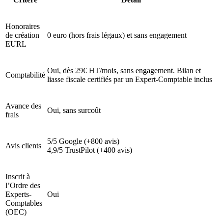
Honoraires
de création
0 euro (hors frais légaux) et sans engagement
EURL
Oui, dès 29€ HT/mois, sans engagement. Bilan et
Comptabilité
liasse fiscale certifiés par un Expert-Comptable inclus
Avance des
Oui, sans surcoût
frais
5/5 Google (+800 avis)
Avis clients
4,9/5 TrustPilot (+400 avis)
Inscrit à
l’Ordre des
Experts-
Oui
Comptables
(OEC)