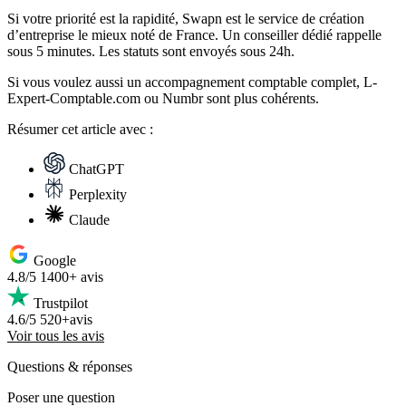
Si votre priorité est la rapidité, Swapn est le service de création
d’entreprise le mieux noté de France. Un conseiller dédié rappelle
sous 5 minutes. Les statuts sont envoyés sous 24h.
Si vous voulez aussi un accompagnement comptable complet, L-
Expert-Comptable.com ou Numbr sont plus cohérents.
Résumer
cet article avec :
ChatGPT
Perplexity
Claude
Google
4.8/5
1400+ avis
Trustpilot
4.6/5
520+avis
Voir tous les avis
Questions
& réponses
Poser une question