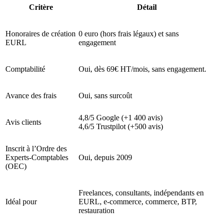
Critère
Détail
Honoraires de création
0 euro (hors frais légaux) et sans
EURL
engagement
Comptabilité
Oui, dès 69€ HT/mois, sans engagement.
Avance des frais
Oui, sans surcoût
4,8/5 Google (+1 400 avis)
Avis clients
4,6/5 Trustpilot (+500 avis)
Inscrit à l’Ordre des
Experts-Comptables
Oui, depuis 2009
(OEC)
Freelances, consultants, indépendants en
Idéal pour
EURL, e-commerce, commerce, BTP,
restauration