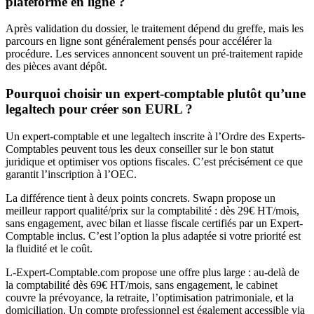
plateforme en ligne ?
Après validation du dossier, le traitement dépend du greffe, mais les
parcours en ligne sont généralement pensés pour accélérer la
procédure. Les services annoncent souvent un pré-traitement rapide
des pièces avant dépôt.
Pourquoi choisir un expert-comptable plutôt qu’une
legaltech pour créer son EURL ?
Un expert-comptable et une legaltech inscrite à l’Ordre des Experts-
Comptables peuvent tous les deux conseiller sur le bon statut
juridique et optimiser vos options fiscales. C’est précisément ce que
garantit l’inscription à l’OEC.
La différence tient à deux points concrets. Swapn propose un
meilleur rapport qualité/prix sur la comptabilité : dès 29€ HT/mois,
sans engagement, avec bilan et liasse fiscale certifiés par un Expert-
Comptable inclus. C’est l’option la plus adaptée si votre priorité est
la fluidité et le coût.
L-Expert-Comptable.com propose une offre plus large : au-delà de
la comptabilité dès 69€ HT/mois, sans engagement, le cabinet
couvre la prévoyance, la retraite, l’optimisation patrimoniale, et la
domiciliation. Un compte professionnel est également accessible via